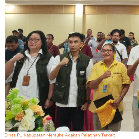
Dinas PU Kabupaten Merauke Adakan Pelatihan Terkait