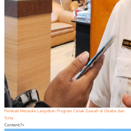
Pemkab Merauke Lanjutkan Program Cetak Sawah di Okaba dan
Sota
Content;?>