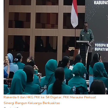
Rakerda II dan HKG PKK ke 54 Digelar, PKK Merauke Perkuat
Sinergi Bangun Keluarga Berkualitas