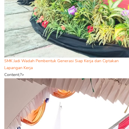
SMK Jadi Wadah Pembentuk Generasi Siap Kerja dan Ciptakan
Lapangan Kerja
Content;?>