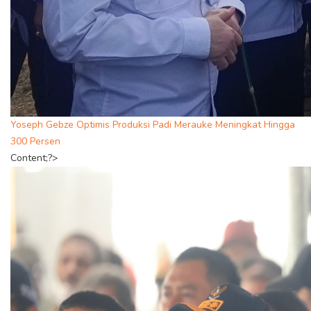
Yoseph Gebze Optimis Produksi Padi Merauke Meningkat Hingga
300 Persen
Content;?>