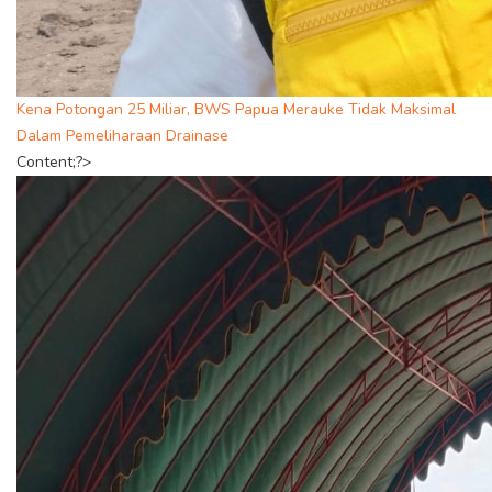
Kena Potongan 25 Miliar, BWS Papua Merauke Tidak Maksimal
Dalam Pemeliharaan Drainase
Content;?>