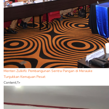
Menteri Zulkifli: Pembangunan Sentra Pangan di Merauke
Tunjukkan Kemajuan Pesat
Content;?>