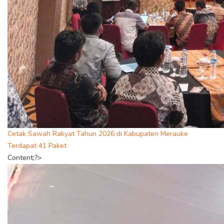
Cetak Sawah Rakyat Tahun 2026 di Kabupaten Merauke
Terdapat 41 Paket
Content;?>