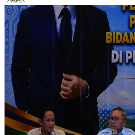
Content;?>