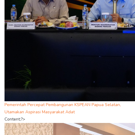
Pemerintah Percepat Pembangunan KSPEAN Papua Selatan,
Utamakan Aspirasi Masyarakat Adat
Content;?>