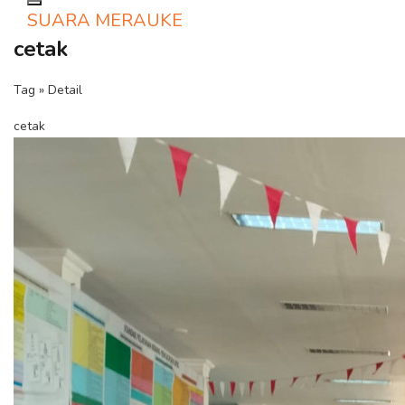
Toggle navigation
SUARA MERAUKE
cetak
Tag » Detail
cetak