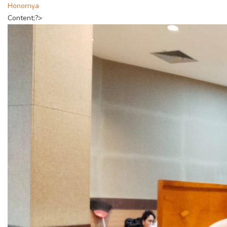
Honornya
Content;?>