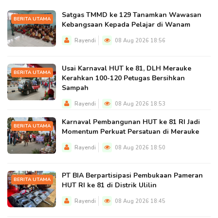
Satgas TMMD ke 129 Tanamkan Wawasan
BERITA UTAMA
Kebangsaan Kepada Pelajar di Wanam
Rayendi
08 Aug 2026 18:56
Usai Karnaval HUT ke 81, DLH Merauke
BERITA UTAMA
Kerahkan 100-120 Petugas Bersihkan
Sampah
Rayendi
08 Aug 2026 18:53
Karnaval Pembangunan HUT ke 81 RI Jadi
BERITA UTAMA
Momentum Perkuat Persatuan di Merauke
Rayendi
08 Aug 2026 18:50
PT BIA Berpartisipasi Pembukaan Pameran
BERITA UTAMA
HUT RI ke 81 di Distrik Ulilin
Rayendi
08 Aug 2026 18:45