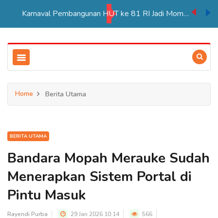
Karnaval Pembangunan HUT ke 81 RI Jadi Momentum Perkuat Persatuan di Merauke
Home
Berita Utama
BERITA UTAMA
Bandara Mopah Merauke Sudah
Menerapkan Sistem Portal di
Pintu Masuk
Rayendi Purba
29 Jan 2026 10:14
566