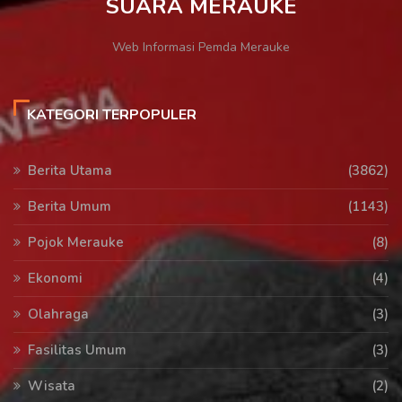
SUARA MERAUKE
Web Informasi Pemda Merauke
KATEGORI TERPOPULER
Berita Utama
(3862)
Berita Umum
(1143)
Pojok Merauke
(8)
Ekonomi
(4)
Olahraga
(3)
Fasilitas Umum
(3)
Wisata
(2)