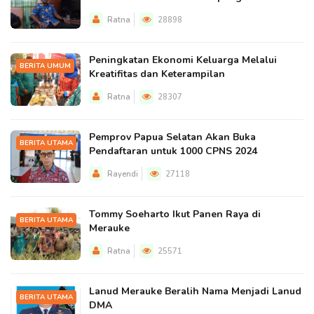
Ratna
28898
Peningkatan Ekonomi Keluarga Melalui
BERITA UMUM
Kreatifitas dan Keterampilan
Ratna
28307
Pemprov Papua Selatan Akan Buka
BERITA UTAMA
Pendaftaran untuk 1000 CPNS 2024
Rayendi
27118
Tommy Soeharto Ikut Panen Raya di
BERITA UTAMA
Merauke
Ratna
25571
Lanud Merauke Beralih Nama Menjadi Lanud
BERITA UTAMA
DMA