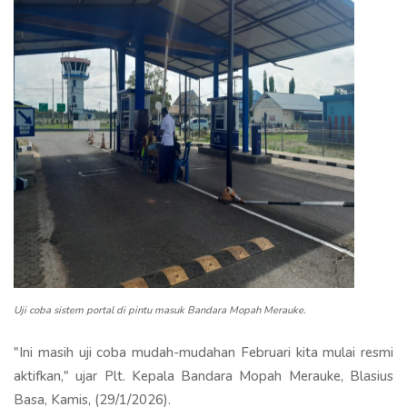
Uji coba sistem portal di pintu masuk Bandara Mopah Merauke.
"Ini masih uji coba mudah-mudahan Februari kita mulai resmi
aktifkan," ujar Plt. Kepala Bandara Mopah Merauke, Blasius
Basa, Kamis, (29/1/2026).