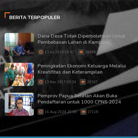
BERITA TERPOPULER
Dana Desa Tidak Diperbolehkan Untuk
Pembebasan Lahan di Kampung
13 Jul 2018 09:47
28898
Peningkatan Ekonomi Keluarga Melalui
Kreatifitas dan Keterampilan
13 Nov 2017 09:34
28307
Pemprov Papua Selatan Akan Buka
Pendaftaran untuk 1000 CPNS 2024
16 Aug 2024 20:09
27118