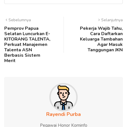
Sebelumnya
Selanjutnya
Pemprov Papua
Pekerja Wajib Tahu,
Selatan Luncurkan E-
Cara Daftarkan
KITORANG TALENTA,
Keluarga Tambahan
Perkuat Manajemen
Agar Masuk
Talenta ASN
Tanggungan JKN
Berbasis Sistem
Merit
Rayendi Purba
Pegawai Honor Kominfo