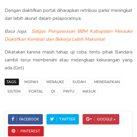
Dengan diaktifkan portal diharapkan retribusi parkir meningkat
dan lebih akurat dalam pelaporannya.
Baca Juga:
Satgas Pengawasan BBM Kabupaten Merauke
Diaktifkan Kembali dan Bekerja Lebih Maksimal
Dikatakan karena masih tahap uji coba, tentu pihak Bandara
sambil terus membenahi atau melengkapi kekurangan yang
ada.(Get)
TAGS:
MOPAH
MERAUKE
SUDAH
MENERAPKAN
SISTEM
PORTAL
DI
PINTU
MASUK
FACEBOOK
TWITTER
GOOGLE +
PINTEREST