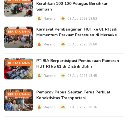
BERITA UTAMA
Kerahkan 100-120 Petugas Bersihkan
Sampah
Rayendi
08 Aug 2026 18:53
Karnaval Pembangunan HUT ke 81 RI Jadi
BERITA UTAMA
Momentum Perkuat Persatuan di Merauke
Rayendi
08 Aug 2026 18:50
PT BIA Berpartisipasi Pembukaan Pameran
BERITA UTAMA
HUT RI ke 81 di Distrik Ulilin
Rayendi
08 Aug 2026 18:45
Pemprov Papua Selatan Terus Perkuat
BERITA UTAMA
Konektivitas Trasnportasi
Rayendi
07 Aug 2026 18:36