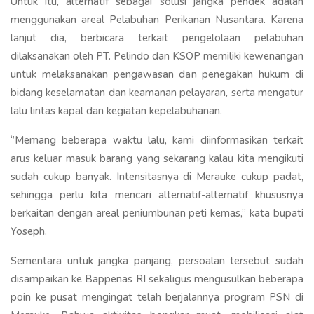
Untuk itu, alternatif sebagai solusi jangka pendek adalah
menggunakan areal Pelabuhan Perikanan Nusantara. Karena
lanjut dia, berbicara terkait pengelolaan pelabuhan
dilaksanakan oleh PT. Pelindo dan KSOP memiliki kewenangan
untuk melaksanakan pengawasan dan penegakan hukum di
bidang keselamatan dan keamanan pelayaran, serta mengatur
lalu lintas kapal dan kegiatan kepelabuhanan.
‘’Memang beberapa waktu lalu, kami diinformasikan terkait
arus keluar masuk barang yang sekarang kalau kita mengikuti
sudah cukup banyak. Intensitasnya di Merauke cukup padat,
sehingga perlu kita mencari alternatif-alternatif khususnya
berkaitan dengan areal peniumbunan peti kemas,’’ kata bupati
Yoseph.
Sementara untuk jangka panjang, persoalan tersebut sudah
disampaikan ke Bappenas RI sekaligus mengusulkan beberapa
poin ke pusat mengingat telah berjalannya program PSN di