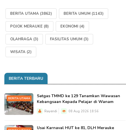
BERITA UTAMA
(3862)
BERITA UMUM
(1143)
POJOK MERAUKE
(8)
EKONOMI
(4)
OLAHRAGA
(3)
FASILITAS UMUM
(3)
WISATA
(2)
BERITA TERBARU
Satgas TMMD ke 129 Tanamkan Wawasan
BERITA UTAMA
Kebangsaan Kepada Pelajar di Wanam
Rayendi
08 Aug 2026 18:56
Usai Karnaval HUT ke 81, DLH Merauke