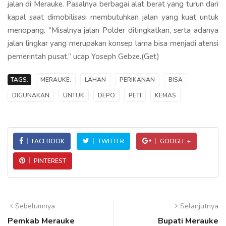
jalan di Merauke. Pasalnya berbagai alat berat yang turun dari
kapal saat dimobilisasi membutuhkan jalan yang kuat untuk
menopang. "Misalnya jalan Polder ditingkatkan, serta adanya
jalan lingkar yang merupakan konsep lama bisa menjadi atensi
pemerintah pusat,’’ ucap Yoseph Gebze.(Get)
TAGS:
MERAUKE:
LAHAN
PERIKANAN
BISA
DIGUNAKAN
UNTUK
DEPO
PETI
KEMAS
FACEBOOK
TWITTER
GOOGLE +
PINTEREST
Sebelumnya
Selanjutnya
Pemkab Merauke
Bupati Merauke