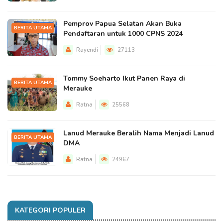
Pemprov Papua Selatan Akan Buka
BERITA UTAMA
Pendaftaran untuk 1000 CPNS 2024
Rayendi
27113
Tommy Soeharto Ikut Panen Raya di
BERITA UTAMA
Merauke
Ratna
25568
Lanud Merauke Beralih Nama Menjadi Lanud
BERITA UTAMA
DMA
Ratna
24967
KATEGORI POPULER