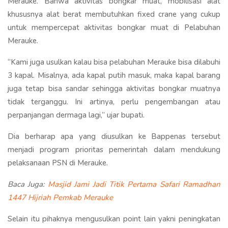
Merauke. Bahwa aktivitas bongkar muat, mobilisasi alat
khususnya alat berat membutuhkan fixed crane yang cukup
untuk mempercepat aktivitas bongkar muat di Pelabuhan
Merauke.
‘’Kami juga usulkan kalau bisa pelabuhan Merauke bisa dilabuhi
3 kapal. Misalnya, ada kapal putih masuk, maka kapal barang
juga tetap bisa sandar sehingga aktivitas bongkar muatnya
tidak terganggu. Ini artinya, perlu pengembangan atau
perpanjangan dermaga lagi,’’ ujar bupati.
Dia berharap apa yang diusulkan ke Bappenas tersebut
menjadi program prioritas pemerintah dalam mendukung
pelaksanaan PSN di Merauke.
Baca Juga:
Masjid Jami Jadi Titik Pertama Safari Ramadhan
1447 Hijriah Pemkab Merauke
Selain itu pihaknya mengusulkan point lain yakni peningkatan