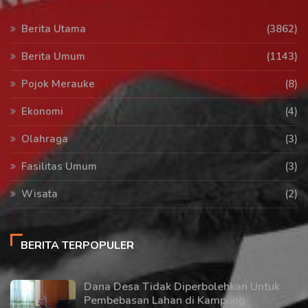
Berita Utama
(3862)
Berita Umum
(1143)
Pojok Merauke
(8)
Ekonomi
(4)
Olahraga
(3)
Fasilitas Umum
(3)
Wisata
(2)
BERITA TERPOPULER
Dana Desa Tidak Diperbolehkan Untuk
Pembebasan Lahan di Kampung