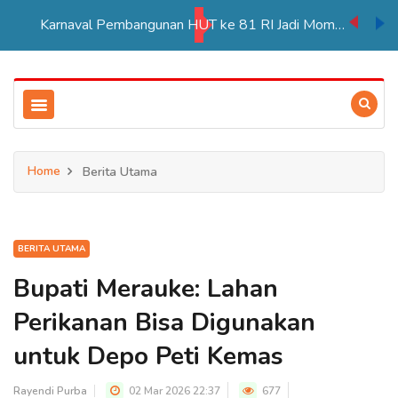
Karnaval Pembangunan HUT ke 81 RI Jadi Momentum Perkuat Persatuan di Merauke
Home
Berita Utama
BERITA UTAMA
Bupati Merauke: Lahan
Perikanan Bisa Digunakan
untuk Depo Peti Kemas
Rayendi Purba
02 Mar 2026 22:37
677