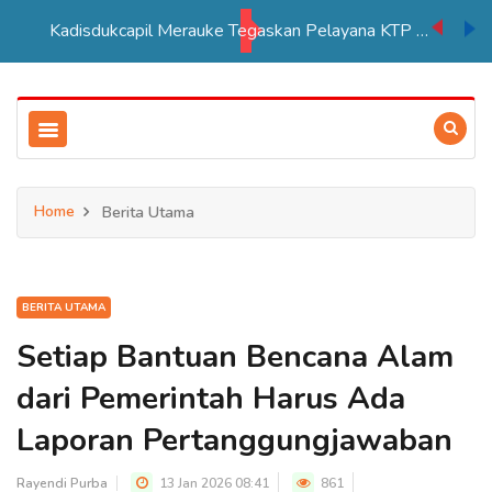
Kadisdukcapil Merauke Tegaskan Pelayana KTP Sesuai SOP
Home
Berita Utama
BERITA UTAMA
Setiap Bantuan Bencana Alam
dari Pemerintah Harus Ada
Laporan Pertanggungjawaban
Rayendi Purba
13 Jan 2026 08:41
861