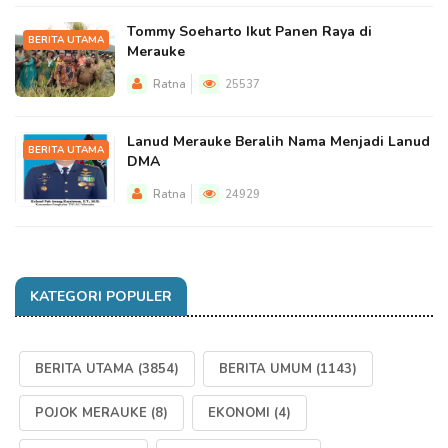
Tommy Soeharto Ikut Panen Raya di
BERITA UTAMA
Merauke
Ratna
25537
Lanud Merauke Beralih Nama Menjadi Lanud
BERITA UTAMA
DMA
Ratna
24929
KATEGORI POPULER
BERITA UTAMA
(3854)
BERITA UMUM
(1143)
POJOK MERAUKE
(8)
EKONOMI
(4)