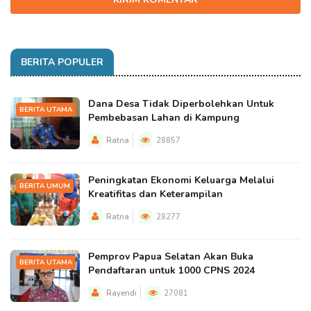
BERITA POPULER
Dana Desa Tidak Diperbolehkan Untuk
BERITA UTAMA
Pembebasan Lahan di Kampung
Ratna
28857
Peningkatan Ekonomi Keluarga Melalui
BERITA UMUM
Kreatifitas dan Keterampilan
Ratna
28277
Pemprov Papua Selatan Akan Buka
BERITA UTAMA
Pendaftaran untuk 1000 CPNS 2024
Rayendi
27081