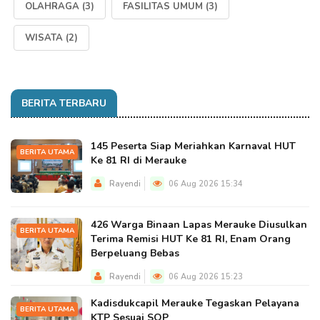
OLAHRAGA
(3)
FASILITAS UMUM
(3)
WISATA
(2)
BERITA TERBARU
145 Peserta Siap Meriahkan Karnaval HUT
BERITA UTAMA
Ke 81 RI di Merauke
Rayendi
06 Aug 2026 15:34
426 Warga Binaan Lapas Merauke Diusulkan
BERITA UTAMA
Terima Remisi HUT Ke 81 RI, Enam Orang
Berpeluang Bebas
Rayendi
06 Aug 2026 15:23
Kadisdukcapil Merauke Tegaskan Pelayana
BERITA UTAMA
KTP Sesuai SOP