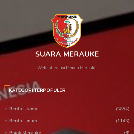
SUARA MERAUKE
Web Informasi Pemda Merauke
KATEGORI TERPOPULER
Berita Utama
(3854)
Berita Umum
(1143)
Pojok Merauke
(8)