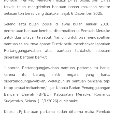
Kontuar, Pemkab Merauke melalui Dinas Sosial dan Dinas
terkait telah mengirimkan bantuan bahan makanan sekitar
belasan ton beras yang dilakukan sejak 6 Desember 2025.
Selang satu bulan, posisi di awal bulan Januari 2026,
permintaan bantuan kembali disampaikan ke Pemkab Merauke
untuk dua wilayah tersebut. Namun, untuk bisa mendapatkan
bantuan selanjutnya aparat Distrik perlu memberikan laporkan
Pertanggungjawaban atas bantuan terdahulu sebelum
diberikan bantuan berikut.
"Laporan Pertanggungjawaban bantuan pertama itu harus,
karena itu barang milik negara yang harus
dipertanggungjawabkan, walaupun ini bantuan bencana tapi
tetap sesuai mekanisme," ujar Kepala Badan Penanggulangan
Bencana Daerah (BPBD) Kabupaten Merauke, Romanus
Sudjatmiko, Selasa, (13/1/2026) di Merauke.
Ketika LPj bantuan pertama sudah diterima maka Pemkab