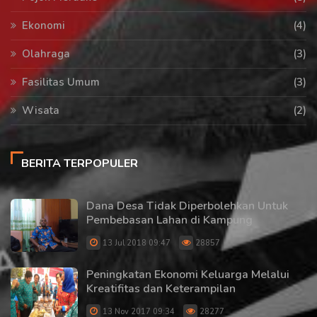
Ekonomi
(4)
Olahraga
(3)
Fasilitas Umum
(3)
Wisata
(2)
BERITA TERPOPULER
Dana Desa Tidak Diperbolehkan Untuk
Pembebasan Lahan di Kampung
13 Jul 2018 09:47
28857
Peningkatan Ekonomi Keluarga Melalui
Kreatifitas dan Keterampilan
13 Nov 2017 09:34
28277