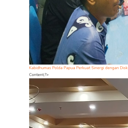
Kabidhumas Polda Papua Perkuat Sinergi dengan Disk
Content;?>