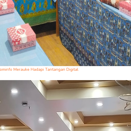
ominfo Merauke Hadapi Tantangan Digital