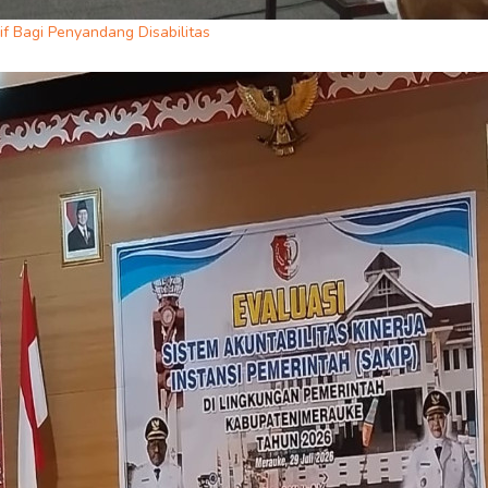
f Bagi Penyandang Disabilitas