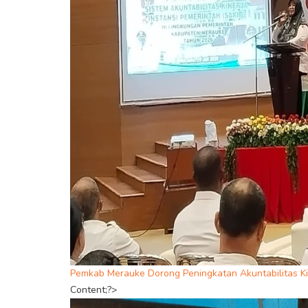
Pemkab Merauke Dorong Peningkatan Akuntabilitas Ki
Content;?>