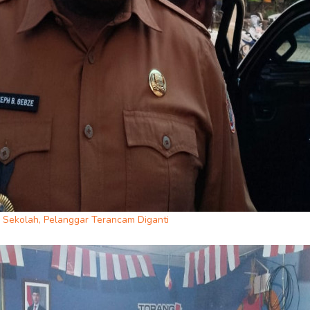
 Sekolah, Pelanggar Terancam Diganti