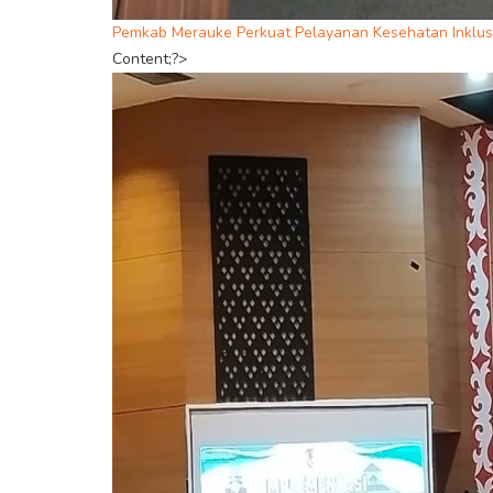
Pemkab Merauke Perkuat Pelayanan Kesehatan Inklusi
Content;?>