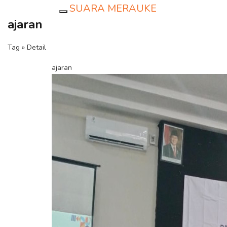
SUARA MERAUKE
Toggle navigation
ajaran
Tag » Detail
ajaran