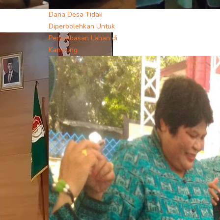
Dana Desa Tidak
Diperbolehkan Untuk
Pembebasan Lahan di
Kampung