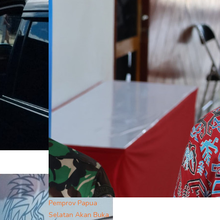
Pemprov Papua
Selatan Akan Buka