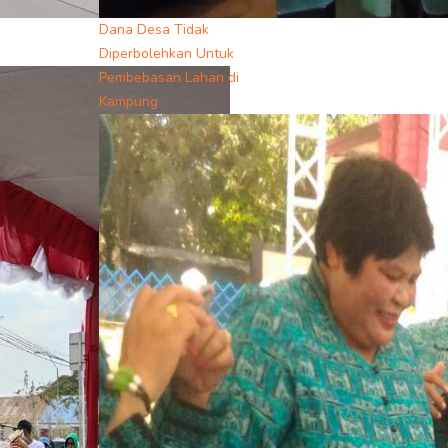
Dana Desa Tidak
Diperbolehkan Untuk
Pembebasan Lahan di
Kampung