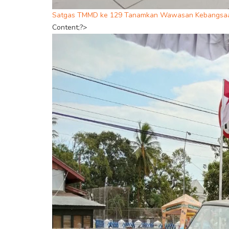
Satgas TMMD ke 129 Tanamkan Wawasan Kebangsaa
Content;?>