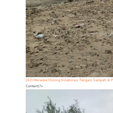
DLH Merauke Dorong Kolaborasi Tangani Sampah di P
Content;?>