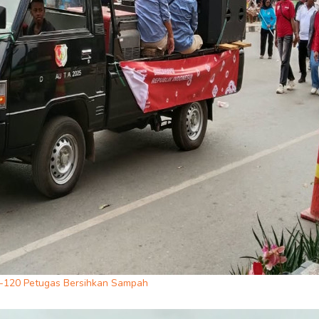
0-120 Petugas Bersihkan Sampah