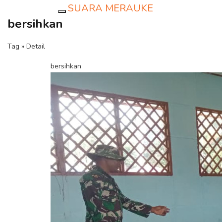
SUARA MERAUKE
Toggle navigation
bersihkan
Tag » Detail
bersihkan