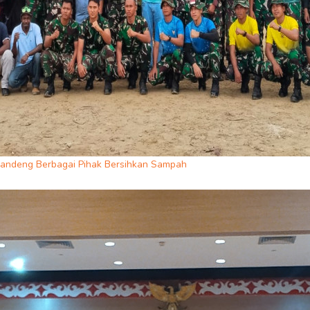
 Gandeng Berbagai Pihak Bersihkan Sampah