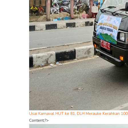
Usai Karnaval HUT ke 81, DLH Merauke Kerahkan 10
Content;?>