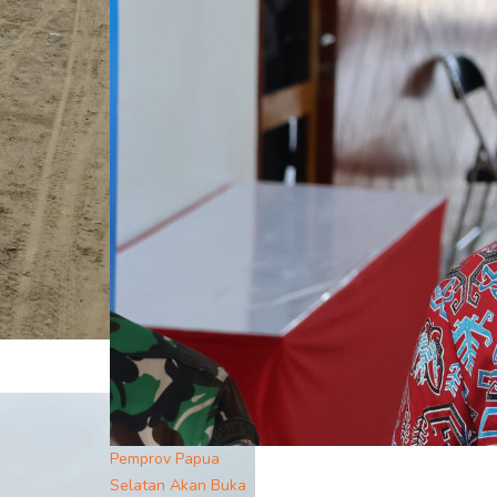
Pemprov Papua
Selatan Akan Buka