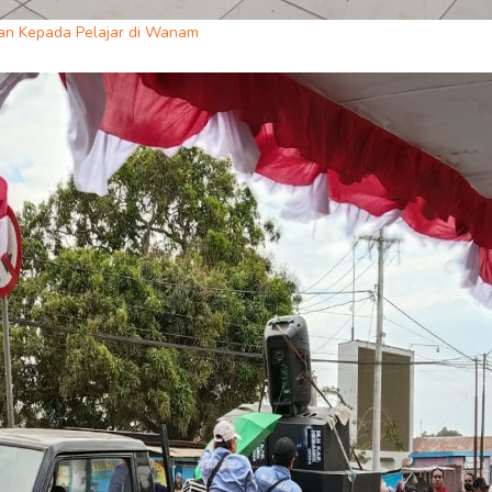
n Kepada Pelajar di Wanam