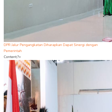
DPR Jalur Pengangkatan Diharapkan Dapat Sinergi dengan
Pemerintah
Content;?>