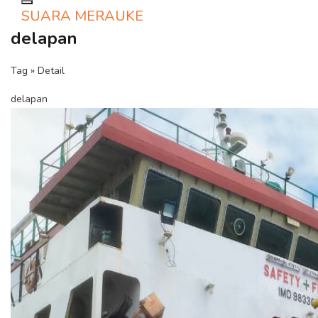
Toggle navigation
SUARA MERAUKE
delapan
Tag » Detail
delapan