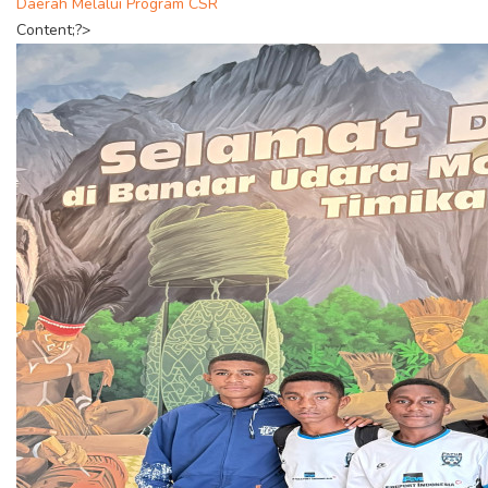
Daerah Melalui Program CSR
Content;?>