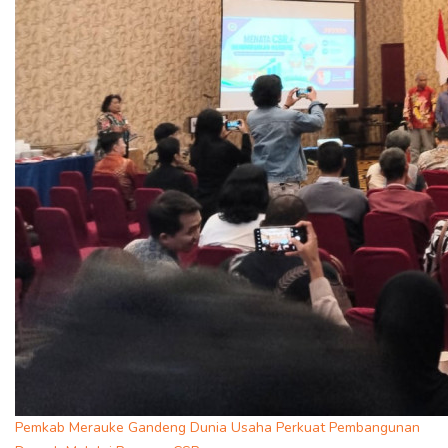
Pemkab Merauke Gandeng Dunia Usaha Perkuat Pembangunan