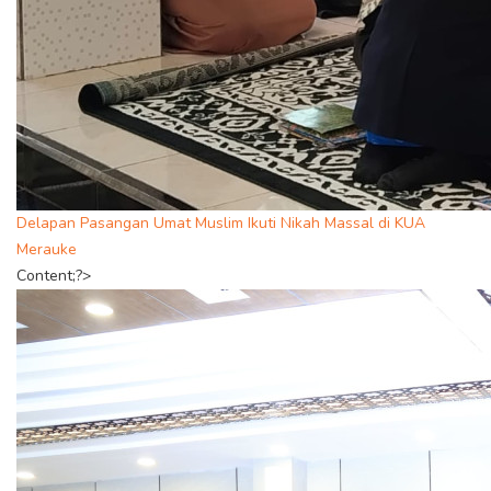
Delapan Pasangan Umat Muslim Ikuti Nikah Massal di KUA
Merauke
Content;?>