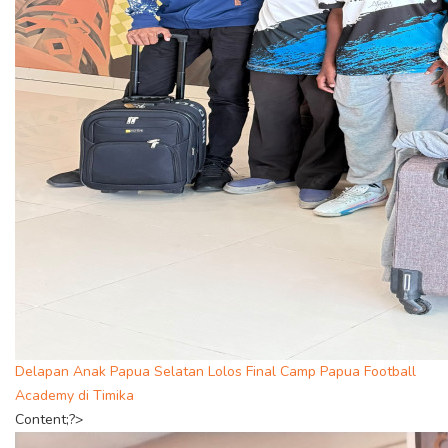
Delapan Anak Papua Selatan Lolos Final Camp Papua Football
Academy di Timika
Content;?>