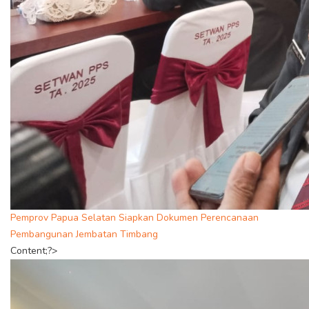
Pemprov Papua Selatan Siapkan Dokumen Perencanaan
Pembangunan Jembatan Timbang
Content;?>