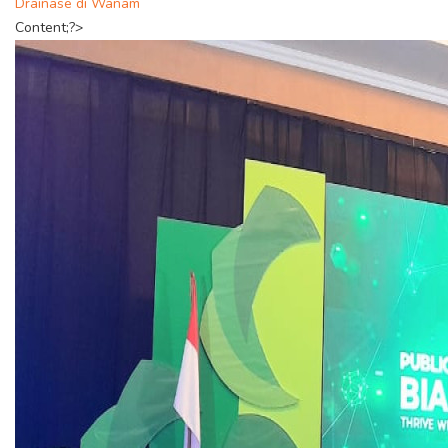
Drainase di Wanam
Content;?>