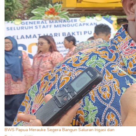
BWS Papua Merauke Segera Bangun Saluran Irigasi dan