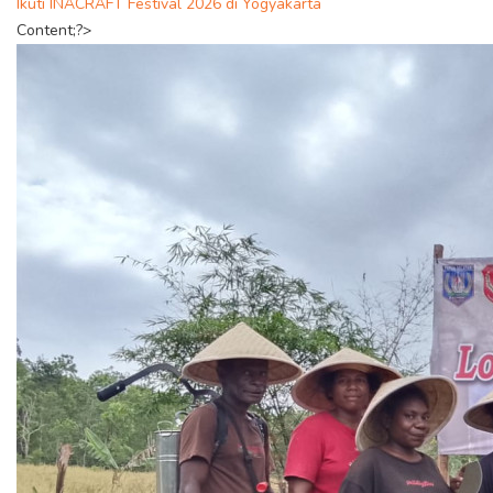
Ikuti INACRAFT Festival 2026 di Yogyakarta
Content;?>