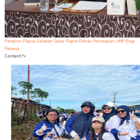
Pemprov Papua Selatan Gelar Rapat Bahas Penetapan UMP Bagi
Pekerja
Content;?>