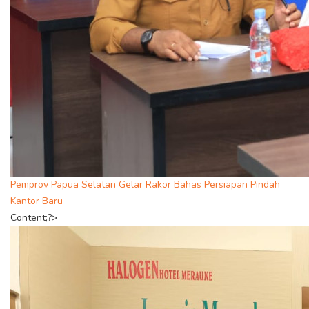
Pemprov Papua Selatan Gelar Rakor Bahas Persiapan Pindah
Kantor Baru
Content;?>