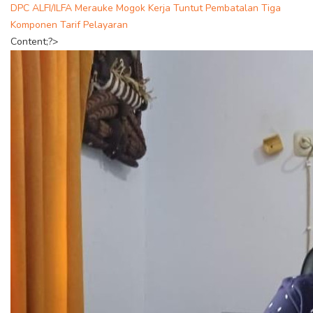
DPC ALFI/ILFA Merauke Mogok Kerja Tuntut Pembatalan Tiga
Komponen Tarif Pelayaran
Content;?>