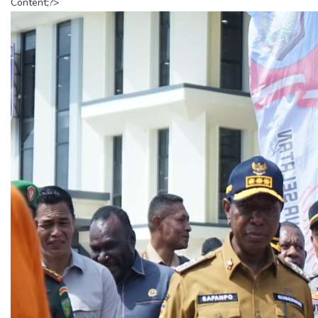
Content;?>