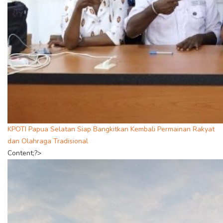
KPOTI Papua Selatan Siap Bangkitkan Kembali Permainan Rakyat
dan Olahraga Tradisional
Content;?>