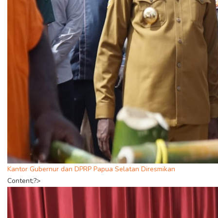
Kantor Gubernur dan DPRP Papua Selatan Diresmikan
Content;?>