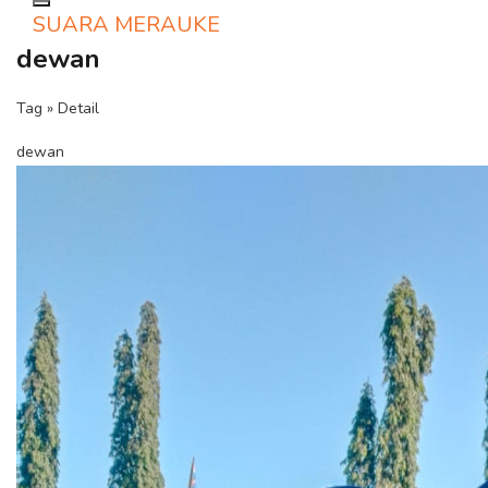
Toggle navigation
SUARA MERAUKE
dewan
Tag » Detail
dewan