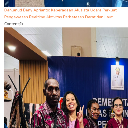
Danlanud Beny Aprianto: Keberadaan Alusista Udara Perkuat
Pengawasan Realtime Aktivitas Perbatasan Darat dan Laut
Content;?>