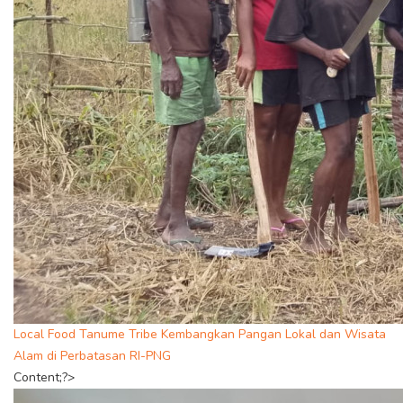
Local Food Tanume Tribe Kembangkan Pangan Lokal dan Wisata
Alam di Perbatasan RI-PNG
Content;?>