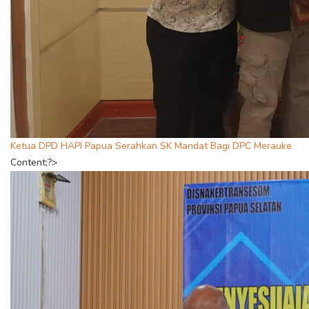
Ketua DPD HAPI Papua Serahkan SK Mandat Bagi DPC Merauke
Content;?>