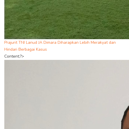
Prajurit TNI Lanud JA Dimara Diharapkan Lebih Merakyat dan
Hindari Berbagai Kasus
Content;?>