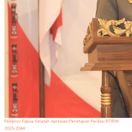
Pemprov Papua Selatan Apresiasi Penetapan Perdasi RT/RW
2025-2044