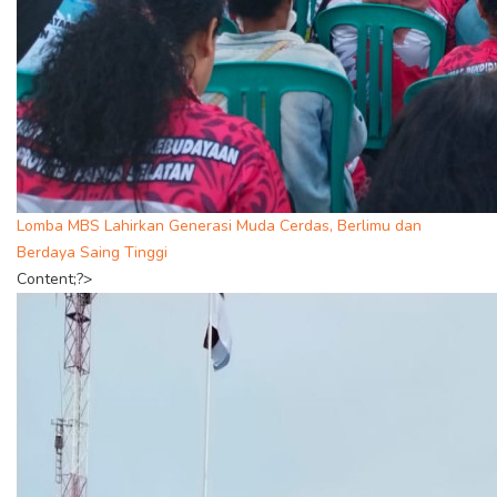
Lomba MBS Lahirkan Generasi Muda Cerdas, Berlimu dan
Berdaya Saing Tinggi
Content;?>