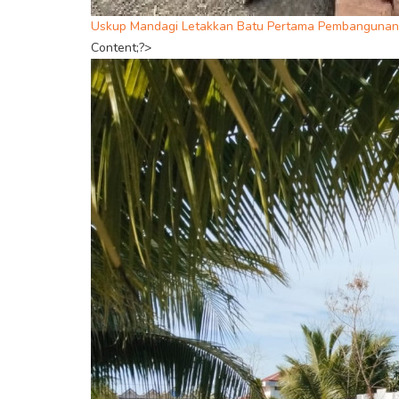
Uskup Mandagi Letakkan Batu Pertama Pembangunan P
Content;?>