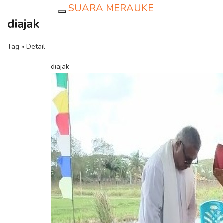
SUARA MERAUKE
Toggle navigation
diajak
Tag » Detail
diajak