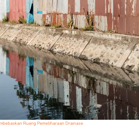
bebaskan Ruang Pemeliharaan Drainase