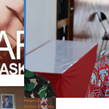
Pemprov Papua
Selatan Akan Buka