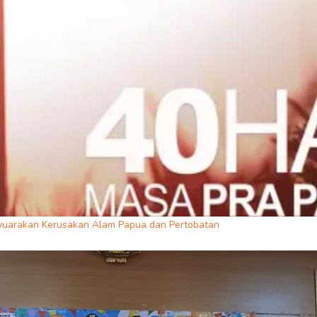
yuarakan Kerusakan Alam Papua dan Pertobatan