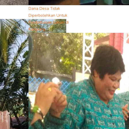
Dana Desa Tidak
Diperbolehkan Untuk
Pembebasan Lahan di
Kampung