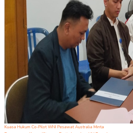
Kuasa Hukum Co-Pilot WNI Pesawat Australia Minta