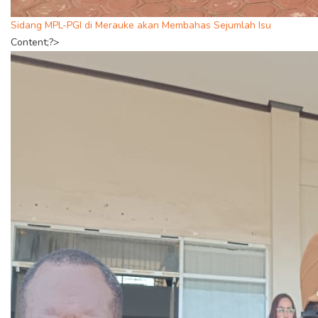
Sidang MPL-PGI di Merauke akan Membahas Sejumlah Isu
Content;?>