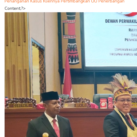
Penanganan Kasus Kliennya Pertimbangkan UU Penerbangan
Content;?>