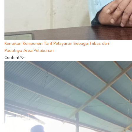
Kenaikan Komponen Tarif Pelayaran Sebagai Imbas dari
Padatnya Area Pelabuhan
Content;?>