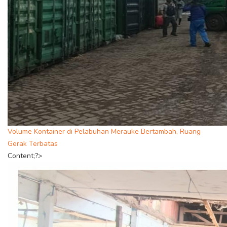
Volume Kontainer di Pelabuhan Merauke Bertambah, Ruang
Gerak Terbatas
Content;?>