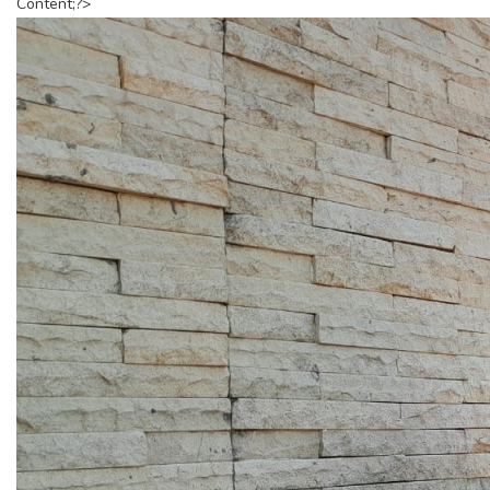
Content;?>