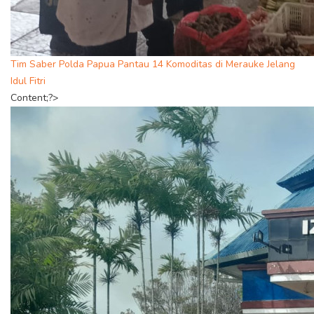
Tim Saber Polda Papua Pantau 14 Komoditas di Merauke Jelang
Idul Fitri
Content;?>