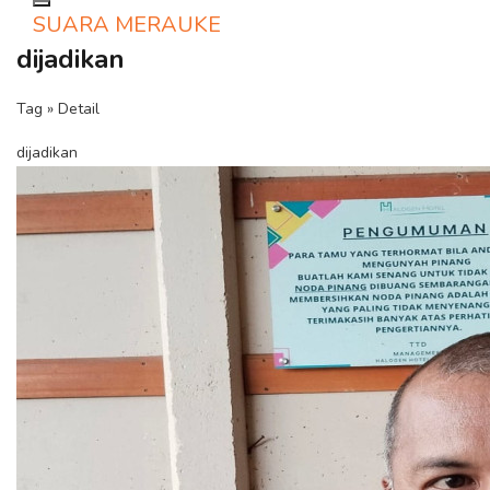
Toggle navigation
SUARA MERAUKE
dijadikan
Tag » Detail
dijadikan