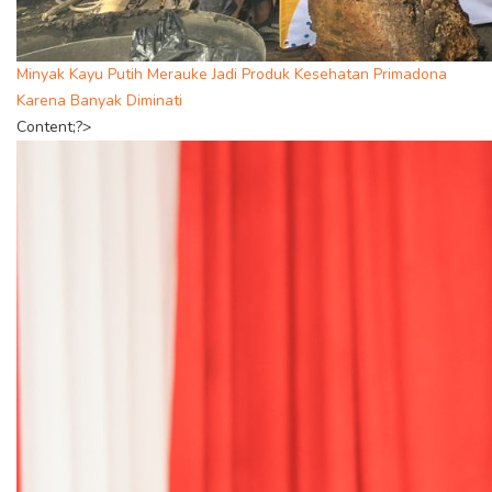
Minyak Kayu Putih Merauke Jadi Produk Kesehatan Primadona
Karena Banyak Diminati
Content;?>