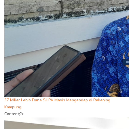
37 Miliar Lebih Dana SiLPA Masih Mengendap di Rekening
Kampung
Content;?>