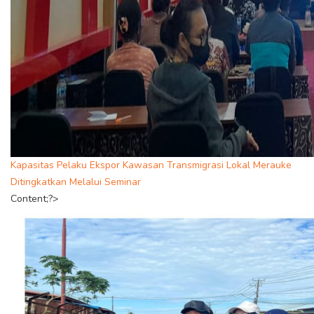
Kapasitas Pelaku Ekspor Kawasan Transmigrasi Lokal Merauke
Ditingkatkan Melalui Seminar
Content;?>