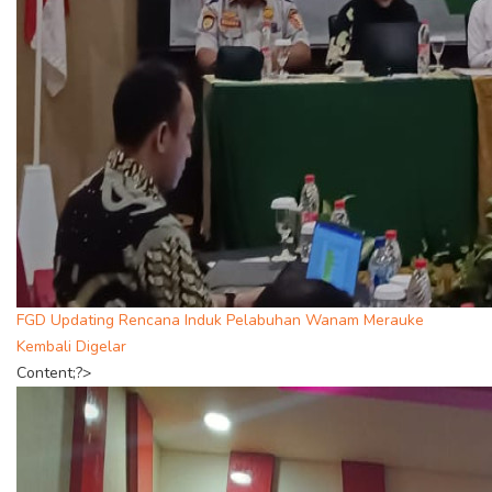
FGD Updating Rencana Induk Pelabuhan Wanam Merauke
Kembali Digelar
Content;?>