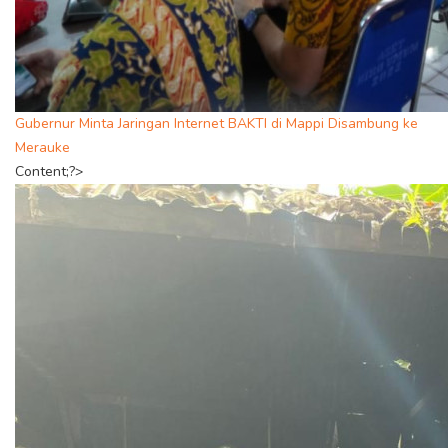
Gubernur Minta Jaringan Internet BAKTI di Mappi Disambung ke
Merauke
Content;?>