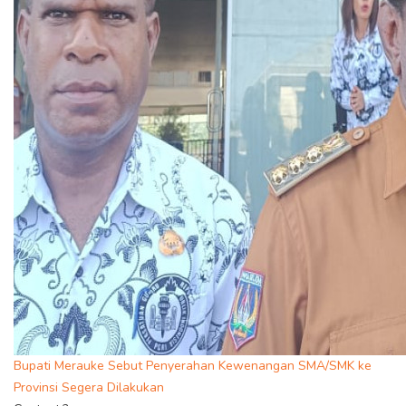
Bupati Merauke Sebut Penyerahan Kewenangan SMA/SMK ke
Provinsi Segera Dilakukan