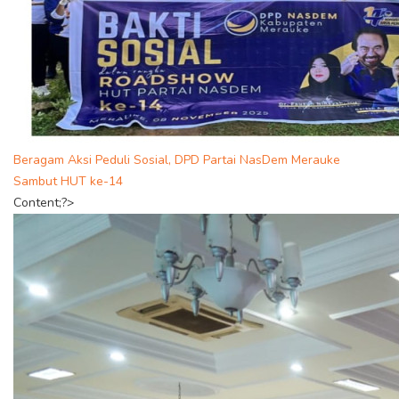
Beragam Aksi Peduli Sosial, DPD Partai NasDem Merauke
Sambut HUT ke-14
Content;?>