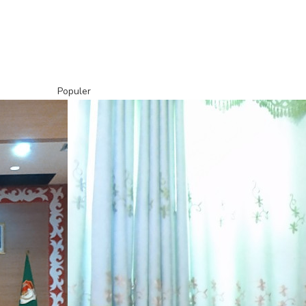
Populer