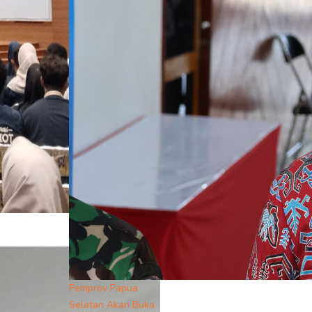
Pemprov Papua
Selatan Akan Buka