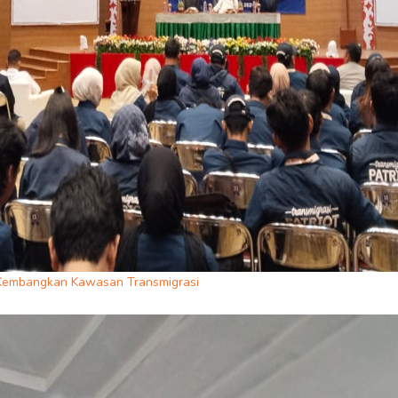
us Kembangkan Kawasan Transmigrasi