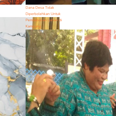
Dana Desa Tidak
Diperbolehkan Untuk
Pembebasan Lahan di
Kampung