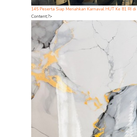
145 Peserta Siap Meriahkan Karnaval HUT Ke 81 RI d
Content;?>