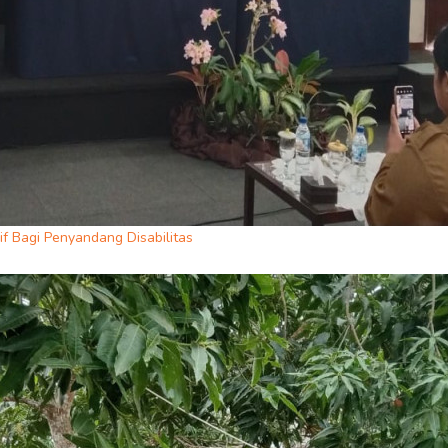
f Bagi Penyandang Disabilitas