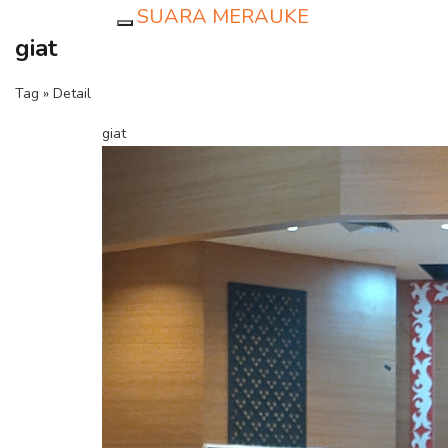
SUARA MERAUKE
Toggle navigation
giat
Tag » Detail
giat