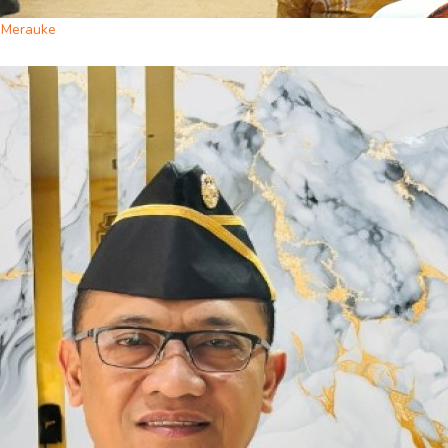
i Merauke