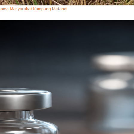
rsama Masyarakat Kampung Matandi