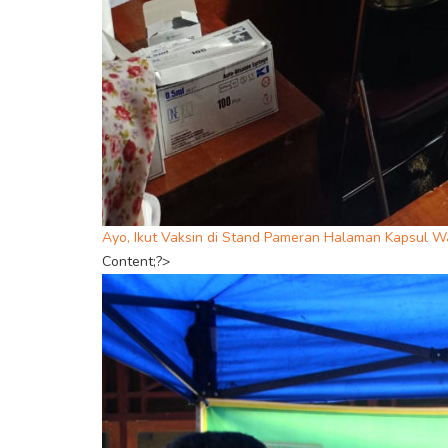
Ayo, Ikut Vaksin di Stand Pameran Halaman Kapsul 
Content;?>