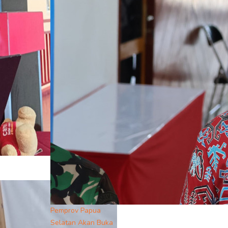
Pemprov Papua
Selatan Akan Buka