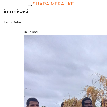
SUARA MERAUKE
Toggle navigation
imunisasi
Tag » Detail
imunisasi