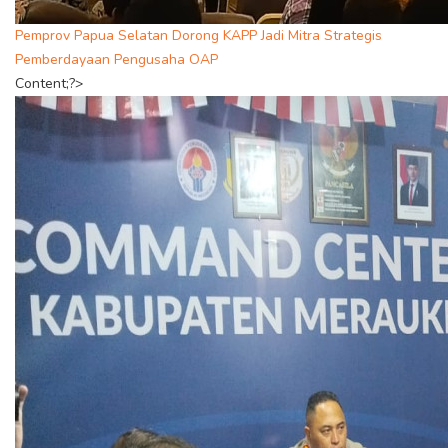
Pemprov Papua Selatan Dorong KAPP Jadi Mitra Strategis
Pemberdayaan Pengusaha OAP
Content;?>