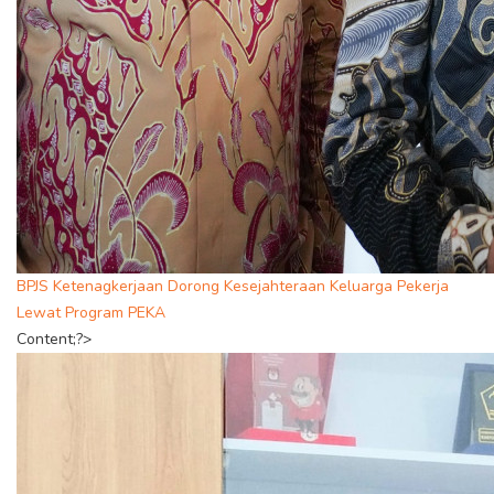
BPJS Ketenagkerjaan Dorong Kesejahteraan Keluarga Pekerja
Lewat Program PEKA
Content;?>