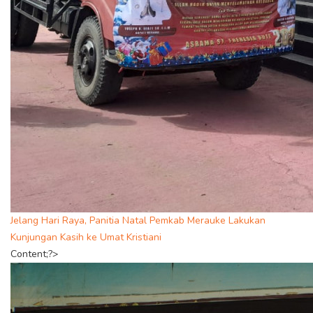
Jelang Hari Raya, Panitia Natal Pemkab Merauke Lakukan
Kunjungan Kasih ke Umat Kristiani
Content;?>