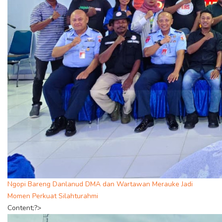
Ngopi Bareng Danlanud DMA dan Wartawan Merauke Jadi
Momen Perkuat Silahturahmi
Content;?>