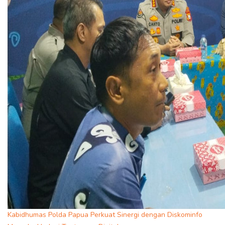
Kabidhumas Polda Papua Perkuat Sinergi dengan Diskominfo