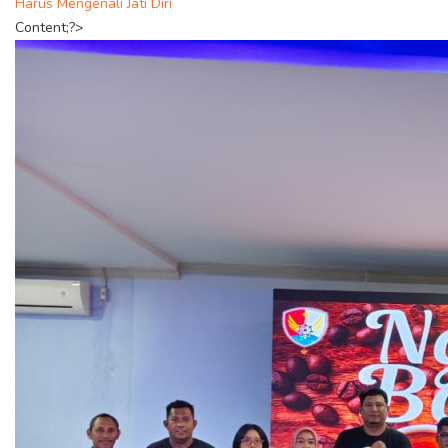
Harus Mengenali Jati Diri
Content;?>