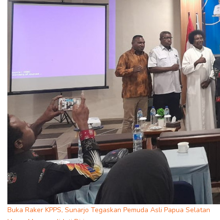
Buka Raker KPPS, Sunarjo Tegaskan Pemuda Asli Papua Selatan