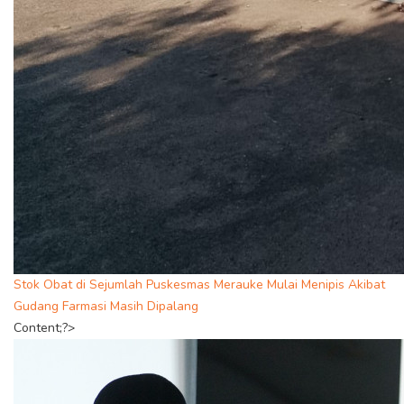
Stok Obat di Sejumlah Puskesmas Merauke Mulai Menipis Akibat
Gudang Farmasi Masih Dipalang
Content;?>