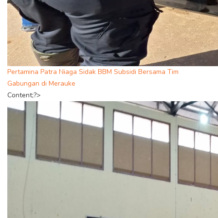
Pertamina Patra Niaga Sidak BBM Subsidi Bersama Tim
Gabungan di Merauke
Content;?>