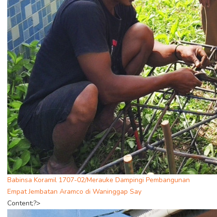
Babinsa Koramil 1707-02/Merauke Dampingi Pembangunan
Empat Jembatan Aramco di Waninggap Say
Content;?>