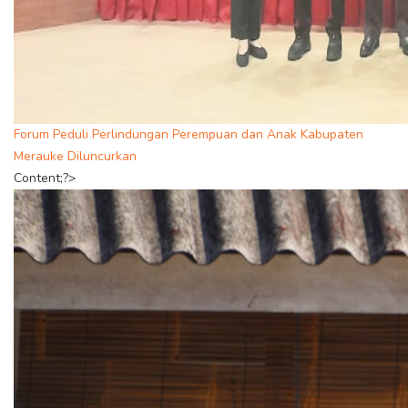
Forum Peduli Perlindungan Perempuan dan Anak Kabupaten
Merauke Diluncurkan
Content;?>