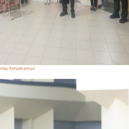
ntau Kehadirannya