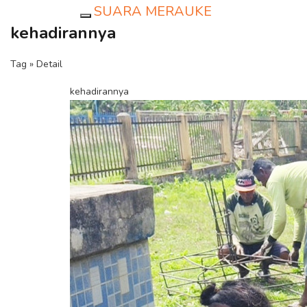
SUARA MERAUKE
Toggle navigation
kehadirannya
Tag » Detail
kehadirannya