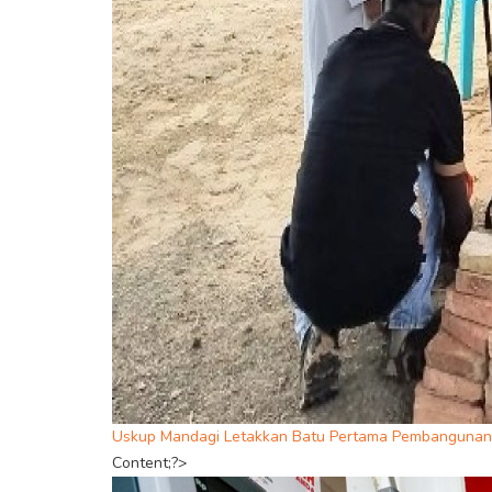
Uskup Mandagi Letakkan Batu Pertama Pembangunan P
Content;?>