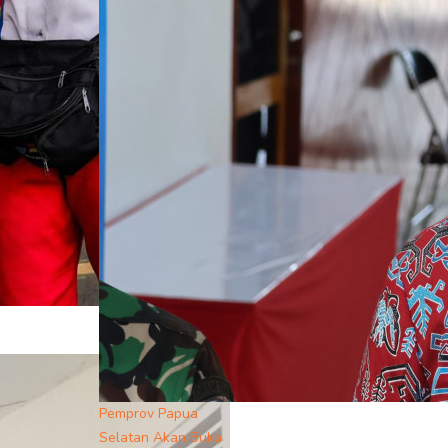
Pemprov Papua
Selatan Akan Buka