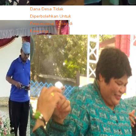
Dana Desa Tidak
Diperbolehkan Untuk
Pembebasan Lahan di
Kampung