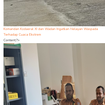
Komandan Kodaeral XI dan Wadan Ingatkan Nelayan Waspada
Terhadap Cuaca Ekstrem
Content;?>