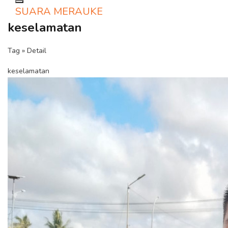
Toggle navigation
SUARA MERAUKE
keselamatan
Tag » Detail
keselamatan