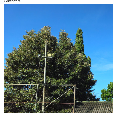
Content;?>