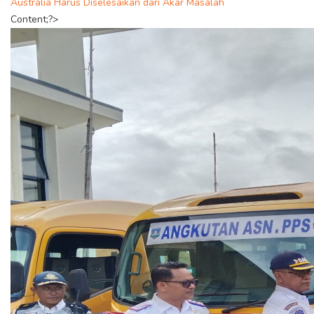
Australia Harus Diselesaikan dari Akar Masalah
Content;?>