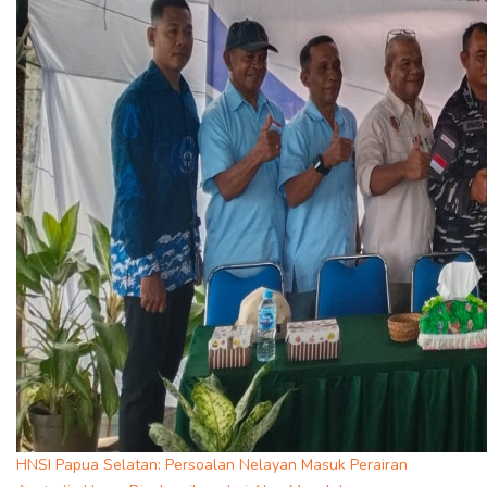
HNSI Papua Selatan: Persoalan Nelayan Masuk Perairan