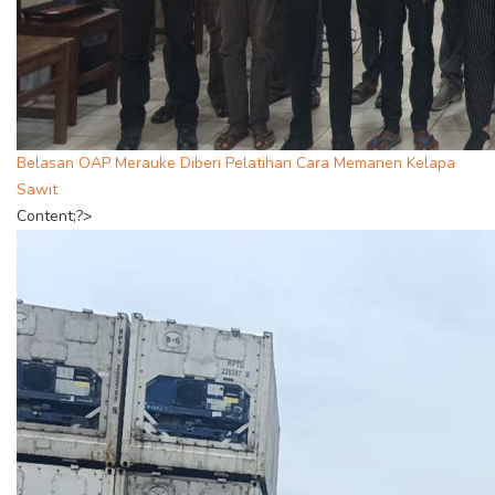
Belasan OAP Merauke Diberi Pelatihan Cara Memanen Kelapa
Sawit
Content;?>