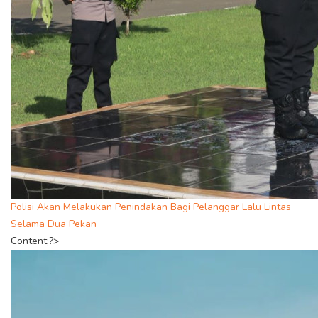
Polisi Akan Melakukan Penindakan Bagi Pelanggar Lalu Lintas
Selama Dua Pekan
Content;?>