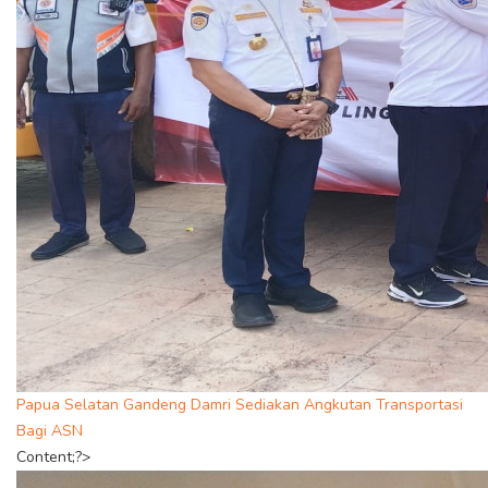
Papua Selatan Gandeng Damri Sediakan Angkutan Transportasi
Bagi ASN
Content;?>