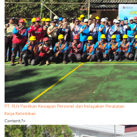
PT. PLN Pastikan Kesiapan Personel dan Kelayakan Peralatan
Kerja Kelistrikan
Content;?>