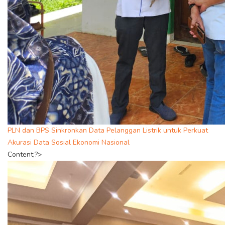
PLN dan BPS Sinkronkan Data Pelanggan Listrik untuk Perkuat
Akurasi Data Sosial Ekonomi Nasional
Content;?>