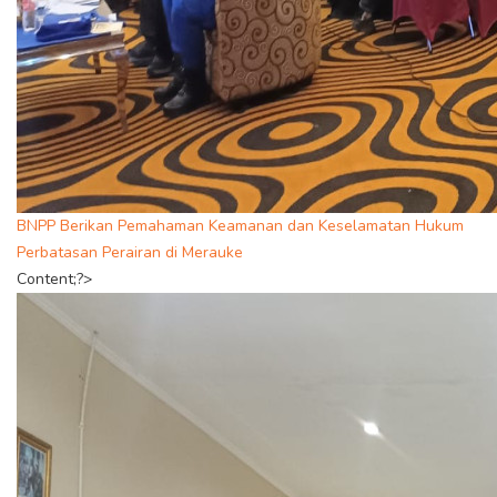
BNPP Berikan Pemahaman Keamanan dan Keselamatan Hukum
Perbatasan Perairan di Merauke
Content;?>