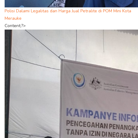
Polisi Dalami Legalitas dan Harga Jual Petralite di POM Mini Kota
Merauke
Content;?>