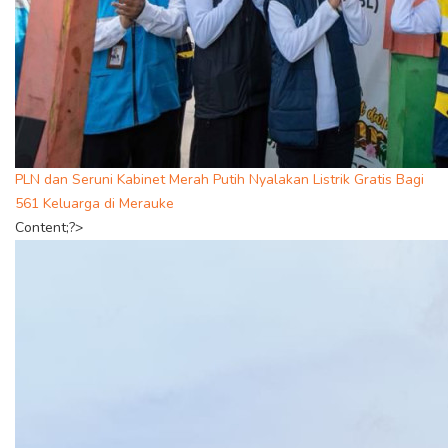
PLN dan Seruni Kabinet Merah Putih Nyalakan Listrik Gratis Bagi
561 Keluarga di Merauke
Content;?>