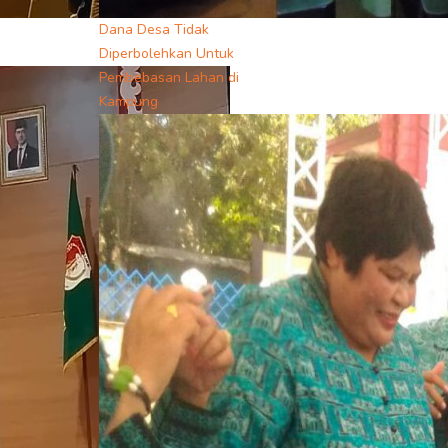
Dana Desa Tidak
Diperbolehkan Untuk
Pembebasan Lahan di
Kampung