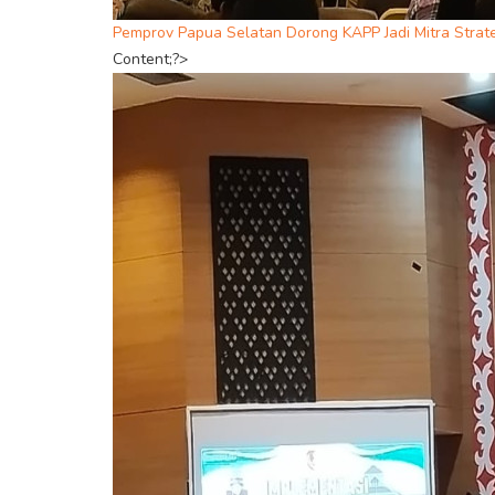
Pemprov Papua Selatan Dorong KAPP Jadi Mitra Str
Content;?>