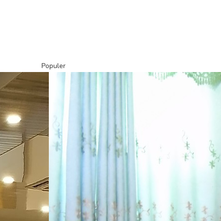
Populer