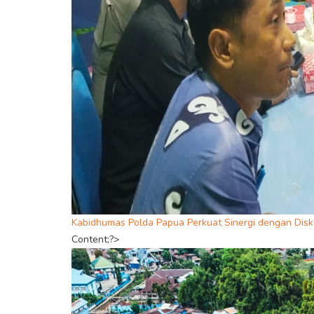
Kabidhumas Polda Papua Perkuat Sinergi dengan Disk
Content;?>