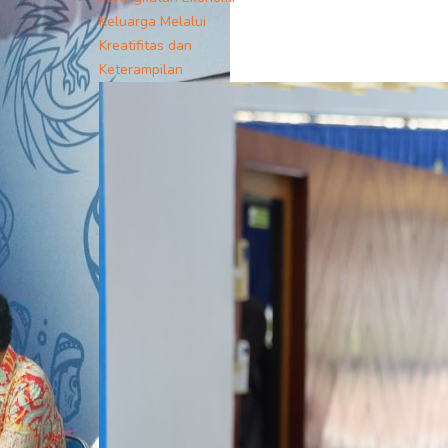
Keluarga Melalui
Kreatifitas dan
Keterampilan