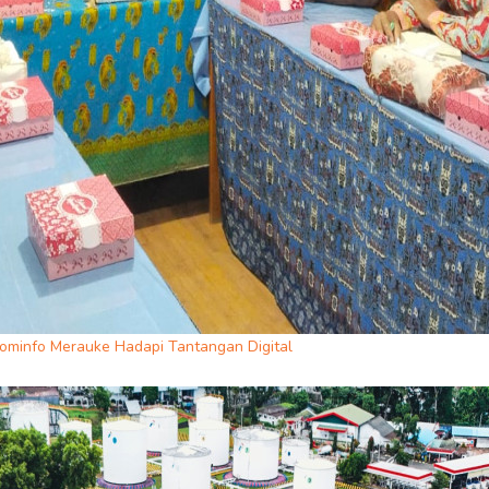
ominfo Merauke Hadapi Tantangan Digital