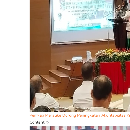
Pemkab Merauke Dorong Peningkatan Akuntabilitas Ki
Content;?>