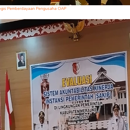
ategis Pemberdayaan Pengusaha OAP