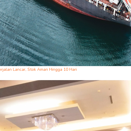
erjalan Lancar, Stok Aman Hingga 10 Hari