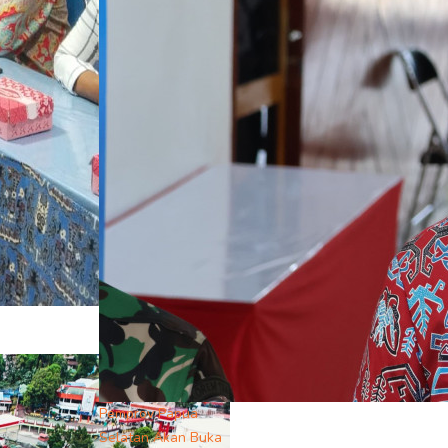
Pemprov Papua
Selatan Akan Buka