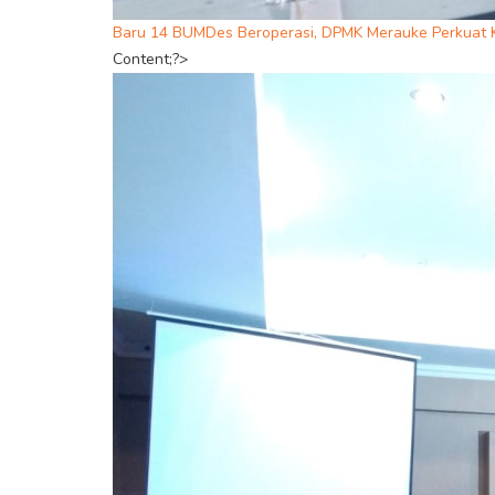
Baru 14 BUMDes Beroperasi, DPMK Merauke Perkuat K
Content;?>