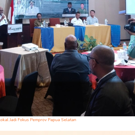
okal Jadi Fokus Pemprov Papua Selatan