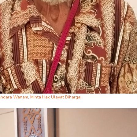
ndara Wanam, Minta Hak Ulayat Dihargai