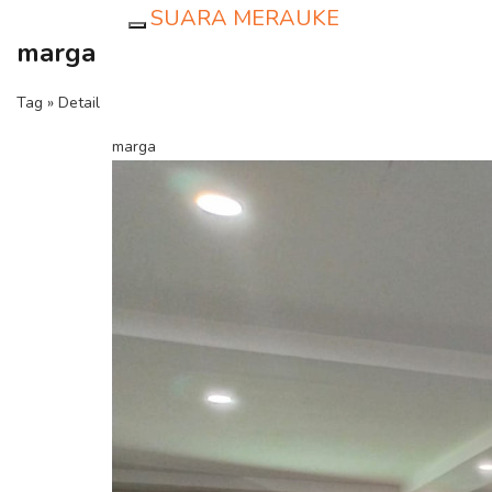
SUARA MERAUKE
Toggle navigation
marga
Tag » Detail
marga