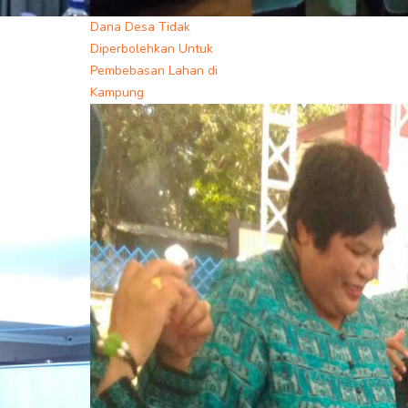
Dana Desa Tidak
Diperbolehkan Untuk
Pembebasan Lahan di
Kampung