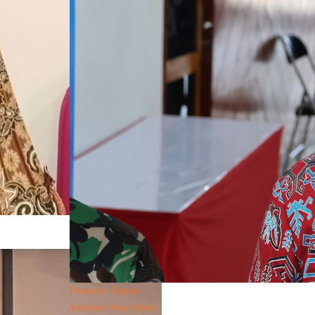
Pemprov Papua
Selatan Akan Buka