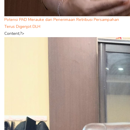
Potensi PAD Merauke dari Penerimaan Retribusi Persampahan
Terus Digenjot DLH
Content;?>