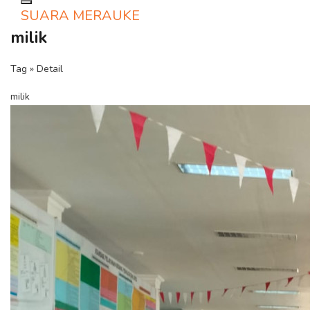
Toggle navigation
SUARA MERAUKE
milik
Tag » Detail
milik