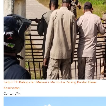
Satpol PP Kabupaten Merauke Membuka Palang Kantor Dinas
Kesehatan
Content;?>