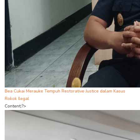
Bea Cukai Merauke Tempuh Restorative Justice dalam Kasus
Rokok Ilegal
Content;?>