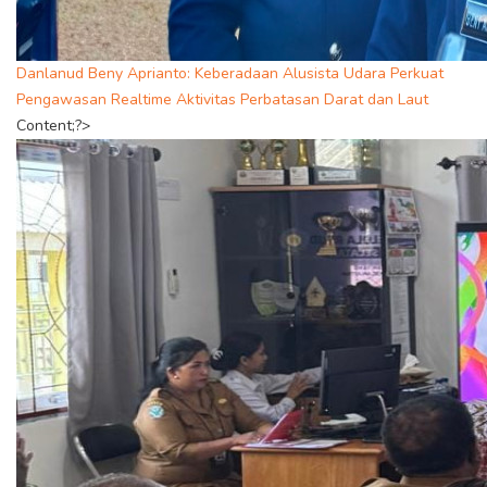
Danlanud Beny Aprianto: Keberadaan Alusista Udara Perkuat
Pengawasan Realtime Aktivitas Perbatasan Darat dan Laut
Content;?>