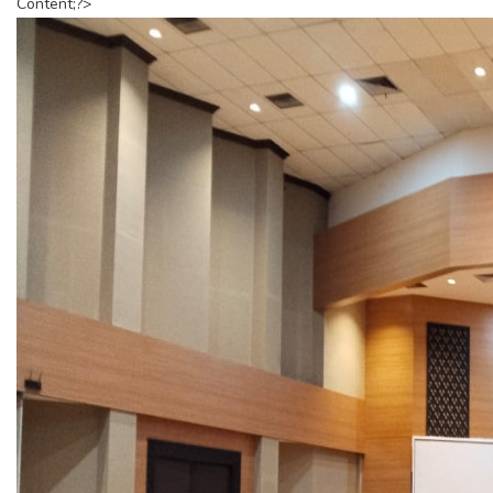
Content;?>