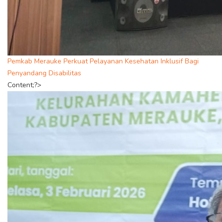
Pemkab Merauke Perkuat Pelayanan Kesehatan Inklusif Bagi
Penyandang Disabilitas
Content;?>