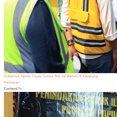
Gubernur Apolo Tinjau Sumur Bor Air Bersih di Kampung
Rawasari
Content;?>