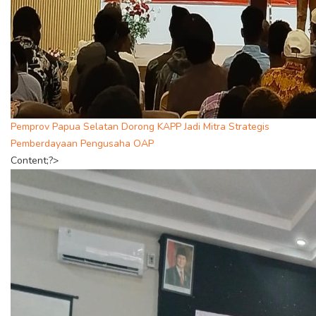
Pemprov Papua Selatan Dorong KAPP Jadi Mitra Strategis
Pemberdayaan Pengusaha OAP
Content;?>