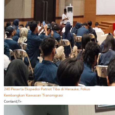
240 Peserta Ekspedisi Patriot Tiba di Merauke, Fokus
Kembangkan Kawasan Transmigrasi
Content;?>