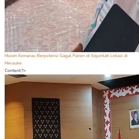
Musim Kemarau Berpotensi Gagal Panen di Sejumlah Lokasi di
Merauke
Content;?>