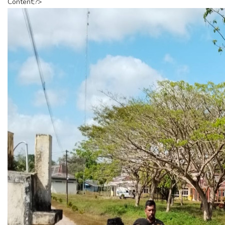
Content;?>