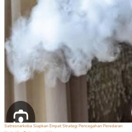
Satresnarkoba Siapkan Empat Strategi Pencegahan Peredaran