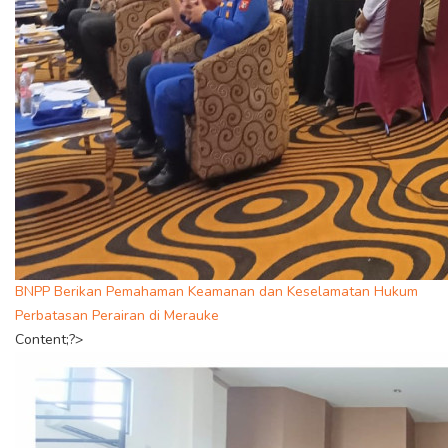
BNPP Berikan Pemahaman Keamanan dan Keselamatan Hukum
Perbatasan Perairan di Merauke
Content;?>