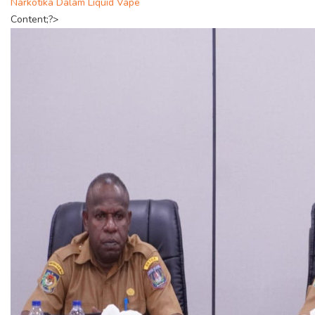
Narkotika Dalam Liquid Vape
Content;?>