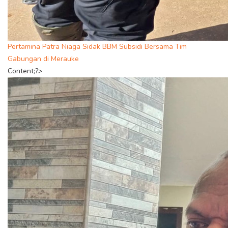
Pertamina Patra Niaga Sidak BBM Subsidi Bersama Tim
Gabungan di Merauke
Content;?>