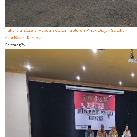
Hakordia 2025 di Papua Selatan, Seluruh Pihak Diajak Satukan
Aksi Basmi Korupsi
Content;?>