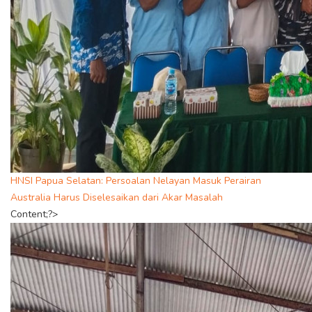
HNSI Papua Selatan: Persoalan Nelayan Masuk Perairan
Australia Harus Diselesaikan dari Akar Masalah
Content;?>