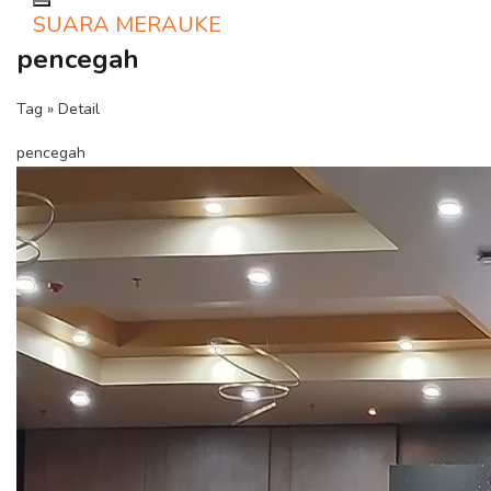
Toggle navigation
SUARA MERAUKE
pencegah
Tag » Detail
pencegah