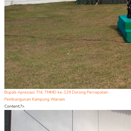
Bupati Apresiasi TNI, TMMD ke-129 Dorong Percepatan
Pembangunan Kampung Wanam
Content;?>