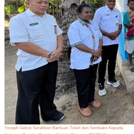
Yoseph Gebze Serahkan Bantuan Toilet dan Sembako Kepada