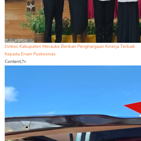
Dinkes Kabupaten Merauke Berikan Penghargaan Kinerja Terbaik
Kepada Enam Puskesmas
Content;?>