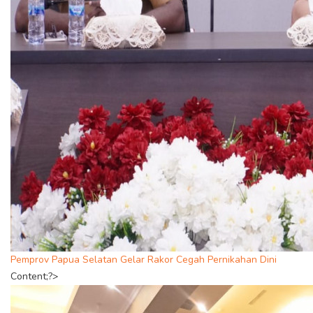
Pemprov Papua Selatan Gelar Rakor Cegah Pernikahan Dini
Content;?>