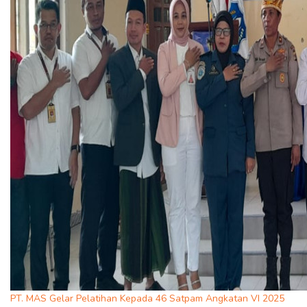
PT. MAS Gelar Pelatihan Kepada 46 Satpam Angkatan VI 2025