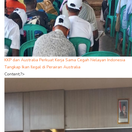
KKP dan Australia Perkuat Kerja Sama Cegah Nelayan Indonesia
Tangkap Ikan Ilegal di Perairan Australia
Content;?>