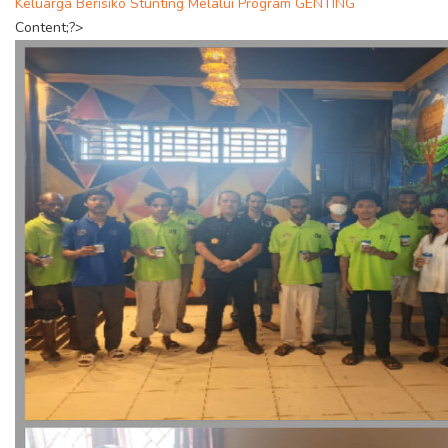
Keluarga Berisiko Stunting Melalui Program GENTING
Content;?>