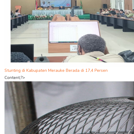
Stunting di Kabupaten Merauke Berada di 17,4 Persen
Content;?>