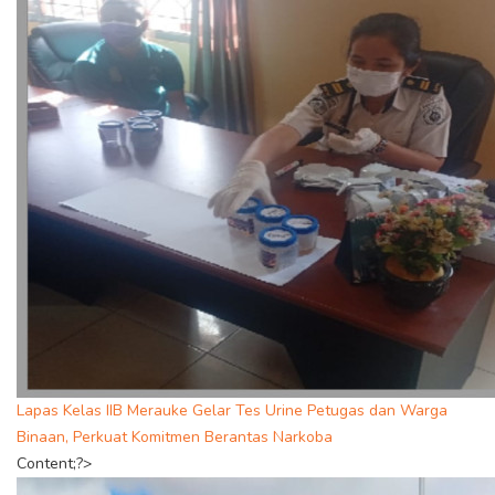
Lapas Kelas IIB Merauke Gelar Tes Urine Petugas dan Warga
Binaan, Perkuat Komitmen Berantas Narkoba
Content;?>