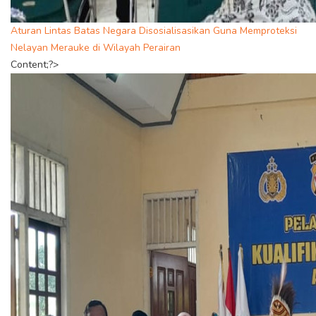
Aturan Lintas Batas Negara Disosialisasikan Guna Memproteksi
Nelayan Merauke di Wilayah Perairan
Content;?>