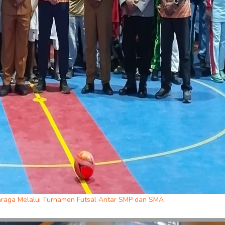
hraga Melalui Turnamen Futsal Antar SMP dan SMA