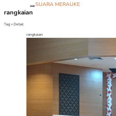
SUARA MERAUKE
Toggle navigation
rangkaian
Tag » Detail
rangkaian