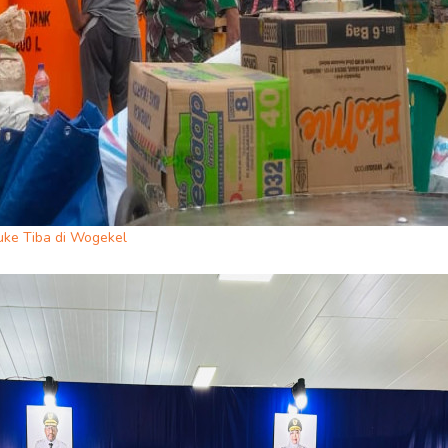
ke Tiba di Wogekel