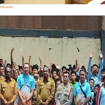
i Merauke