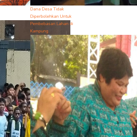
Dana Desa Tidak
Diperbolehkan Untuk
Pembebasan Lahan di
Kampung