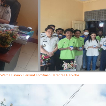
n Warga Binaan, Perkuat Komitmen Berantas Narkoba