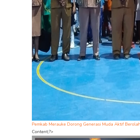
Pemkab Merauke Dorong Generasi Muda Aktif Berola
Content;?>