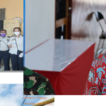
Pemprov Papua
Selatan Akan Buka