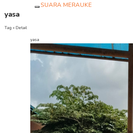
SUARA MERAUKE
Toggle navigation
yasa
Tag » Detail
yasa