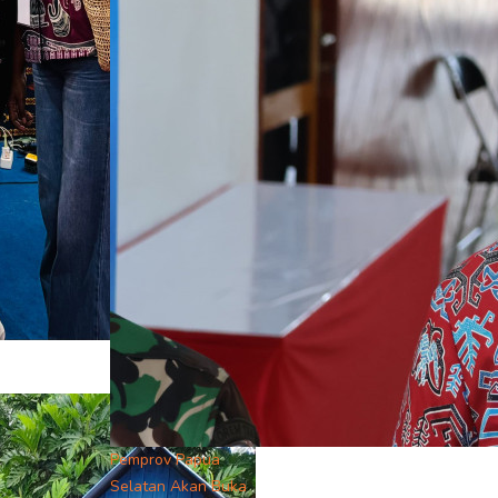
Pemprov Papua
Selatan Akan Buka