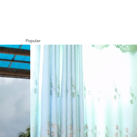
Populer