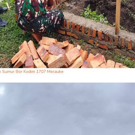
an Sumur Bor Kodim 1707 Merauke