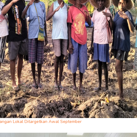
angan Lokal Ditargetkan Awal September