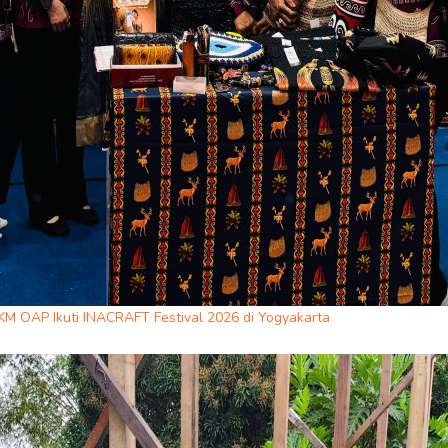
KM OAP Ikuti INACRAFT Festival 2026 di Yogyakarta