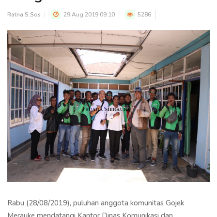
Ratna S.Sos
29 Aug 2019 09:10
5286
Rabu (28/08/2019), puluhan anggota komunitas Gojek
Merauke mendatangi Kantor Dinas Komunikasi dan