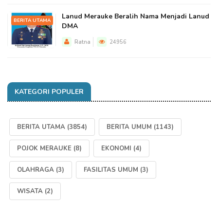
Lanud Merauke Beralih Nama Menjadi Lanud
BERITA UTAMA
DMA
Ratna
24956
KATEGORI POPULER
BERITA UTAMA
(3854)
BERITA UMUM
(1143)
POJOK MERAUKE
(8)
EKONOMI
(4)
OLAHRAGA
(3)
FASILITAS UMUM
(3)
WISATA
(2)