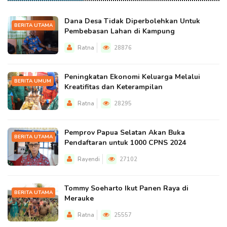
Dana Desa Tidak Diperbolehkan Untuk
BERITA UTAMA
Pembebasan Lahan di Kampung
Ratna
28876
Peningkatan Ekonomi Keluarga Melalui
BERITA UMUM
Kreatifitas dan Keterampilan
Ratna
28295
Pemprov Papua Selatan Akan Buka
BERITA UTAMA
Pendaftaran untuk 1000 CPNS 2024
Rayendi
27102
Tommy Soeharto Ikut Panen Raya di
BERITA UTAMA
Merauke
Ratna
25557