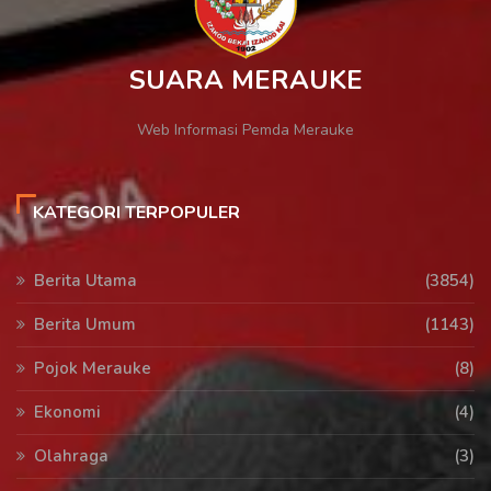
SUARA MERAUKE
Web Informasi Pemda Merauke
KATEGORI TERPOPULER
Berita Utama
(3854)
Berita Umum
(1143)
Pojok Merauke
(8)
Ekonomi
(4)
Olahraga
(3)