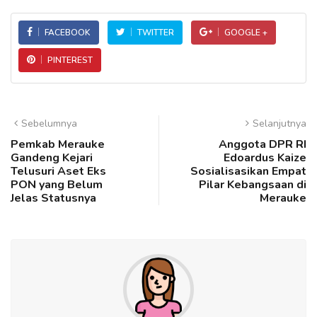
FACEBOOK
TWITTER
GOOGLE +
PINTEREST
Sebelumnya
Selanjutnya
Pemkab Merauke
Anggota DPR RI
Gandeng Kejari
Edoardus Kaize
Telusuri Aset Eks
Sosialisasikan Empat
PON yang Belum
Pilar Kebangsaan di
Jelas Statusnya
Merauke