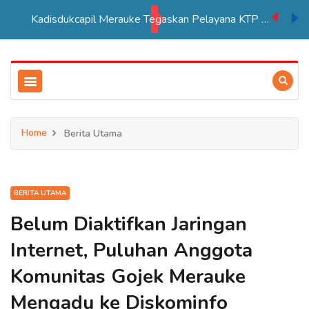
Kadisdukcapil Merauke Tegaskan Pelayana KTP Sesuai SOP
Home
Berita Utama
BERITA UTAMA
Belum Diaktifkan Jaringan
Internet, Puluhan Anggota
Komunitas Gojek Merauke
Mengadu ke Diskominfo