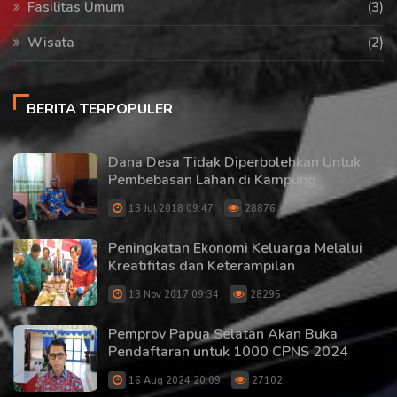
Fasilitas Umum
(3)
Wisata
(2)
BERITA TERPOPULER
Dana Desa Tidak Diperbolehkan Untuk
Pembebasan Lahan di Kampung
13 Jul 2018 09:47
28876
Peningkatan Ekonomi Keluarga Melalui
Kreatifitas dan Keterampilan
13 Nov 2017 09:34
28295
Pemprov Papua Selatan Akan Buka
Pendaftaran untuk 1000 CPNS 2024
16 Aug 2024 20:09
27102