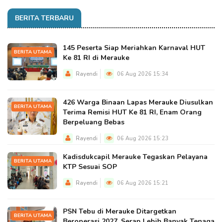
BERITA TERBARU
145 Peserta Siap Meriahkan Karnaval HUT
BERITA UTAMA
Ke 81 RI di Merauke
Rayendi
06 Aug 2026 15:34
426 Warga Binaan Lapas Merauke Diusulkan
BERITA UTAMA
Terima Remisi HUT Ke 81 RI, Enam Orang
Berpeluang Bebas
Rayendi
06 Aug 2026 15:23
Kadisdukcapil Merauke Tegaskan Pelayana
BERITA UTAMA
KTP Sesuai SOP
Rayendi
06 Aug 2026 15:21
PSN Tebu di Merauke Ditargetkan
BERITA UTAMA
Beroperasi 2027, Serap Lebih Banyak Tenaga