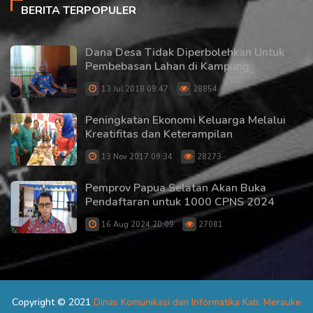
BERITA TERPOPULER
Dana Desa Tidak Diperbolehkan Untuk
Pembebasan Lahan di Kampung
13 Jul 2018 09:47
28854
Peningkatan Ekonomi Keluarga Melalui
Kreatifitas dan Keterampilan
13 Nov 2017 09:34
28273
Pemprov Papua Selatan Akan Buka
Pendaftaran untuk 1000 CPNS 2024
16 Aug 2024 20:09
27081
Copyright © 2021
Dinas Komunikasi dan Informatika Kab. Merauke