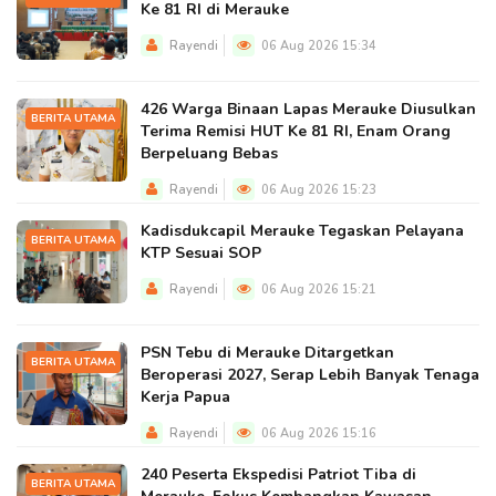
Ke 81 RI di Merauke
Rayendi
06 Aug 2026 15:34
426 Warga Binaan Lapas Merauke Diusulkan
BERITA UTAMA
Terima Remisi HUT Ke 81 RI, Enam Orang
Berpeluang Bebas
Rayendi
06 Aug 2026 15:23
Kadisdukcapil Merauke Tegaskan Pelayana
BERITA UTAMA
KTP Sesuai SOP
Rayendi
06 Aug 2026 15:21
PSN Tebu di Merauke Ditargetkan
BERITA UTAMA
Beroperasi 2027, Serap Lebih Banyak Tenaga
Kerja Papua
Rayendi
06 Aug 2026 15:16
240 Peserta Ekspedisi Patriot Tiba di
BERITA UTAMA