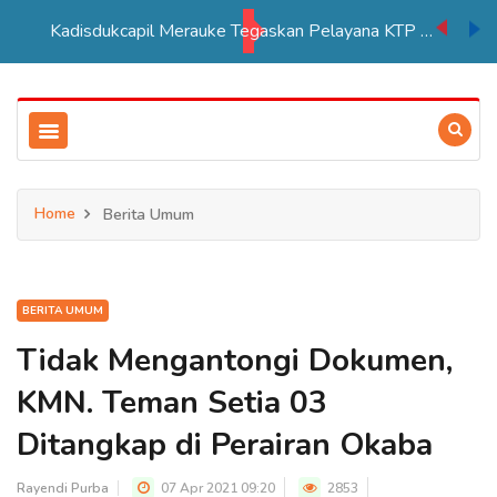
Kadisdukcapil Merauke Tegaskan Pelayana KTP Sesuai SOP
Home
Berita Umum
BERITA UMUM
Tidak Mengantongi Dokumen,
KMN. Teman Setia 03
Ditangkap di Perairan Okaba
Rayendi Purba
07 Apr 2021 09:20
2853