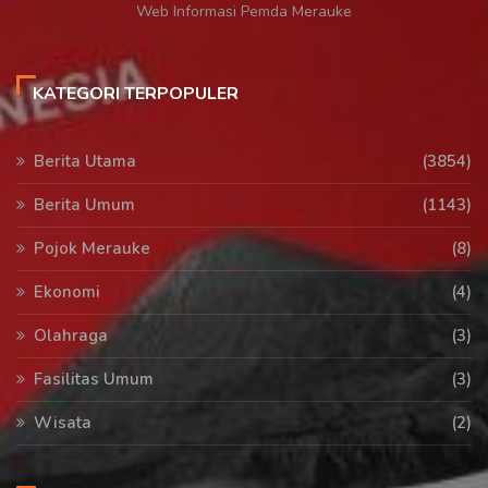
Web Informasi Pemda Merauke
KATEGORI TERPOPULER
Berita Utama
(3854)
Berita Umum
(1143)
Pojok Merauke
(8)
Ekonomi
(4)
Olahraga
(3)
Fasilitas Umum
(3)
Wisata
(2)