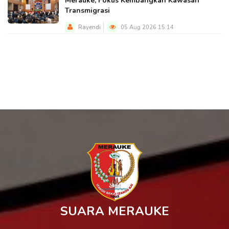
Merauke, Fokus Kembangkan Kawasan
Transmigrasi
Rayendi
05 Aug 2026 15:14
SUARA MERAUKE