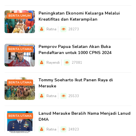
Peningkatan Ekonomi Keluarga Melalui
BERITA UMUM
Kreatifitas dan Keterampilan
Ratna
28273
Pemprov Papua Selatan Akan Buka
BERITA UTAMA
Pendaftaran untuk 1000 CPNS 2024
Rayendi
27081
Tommy Soeharto Ikut Panen Raya di
BERITA UTAMA
Merauke
Ratna
25533
Lanud Merauke Beralih Nama Menjadi Lanud
BERITA UTAMA
DMA
Ratna
24923