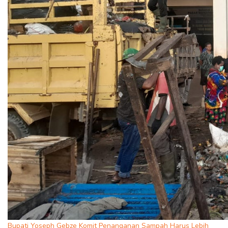
Bupati Yoseph Gebze Komit Penanganan Sampah Harus Lebih