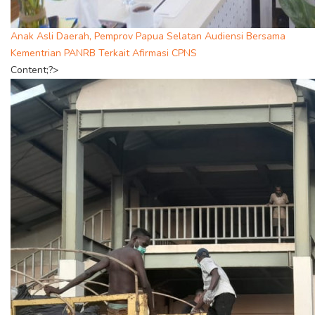
Anak Asli Daerah, Pemprov Papua Selatan Audiensi Bersama
Kementrian PANRB Terkait Afirmasi CPNS
Content;?>