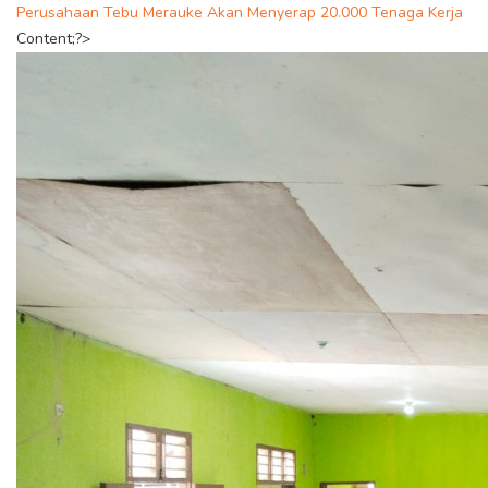
Perusahaan Tebu Merauke Akan Menyerap 20.000 Tenaga Kerja
Content;?>