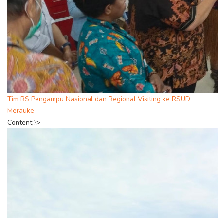
Tim RS Pengampu Nasional dan Regional Visiting ke RSUD
Merauke
Content;?>