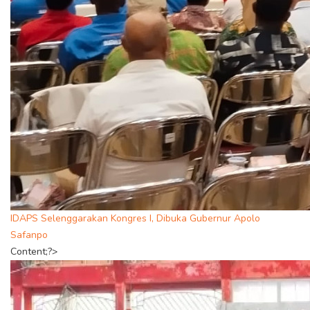
IDAPS Selenggarakan Kongres I, Dibuka Gubernur Apolo
Safanpo
Content;?>