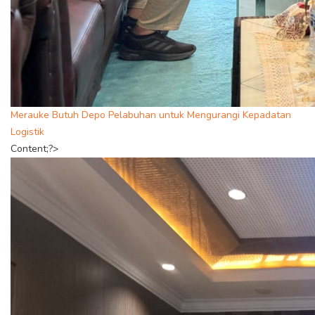
Merauke Butuh Depo Pelabuhan untuk Mengurangi Kepadatan
Logistik
Content;?>