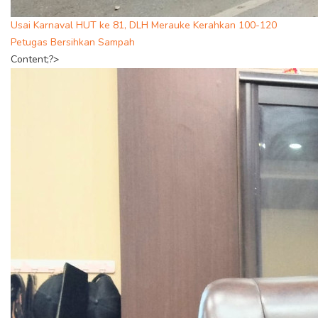
Usai Karnaval HUT ke 81, DLH Merauke Kerahkan 100-120
Petugas Bersihkan Sampah
Content;?>