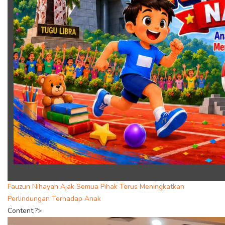
Fauzun Nihayah Ajak Semua Pihak Terus Meningkatkan
Perlindungan Terhadap Anak
Content;?>