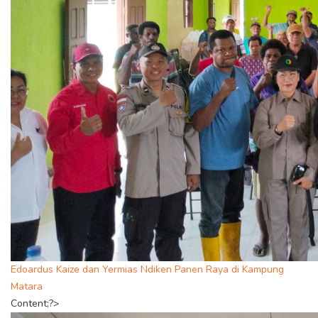
Edoardus Kaize dan Yermias Ndiken Panen Raya di Kampung
Matara
Content;?>