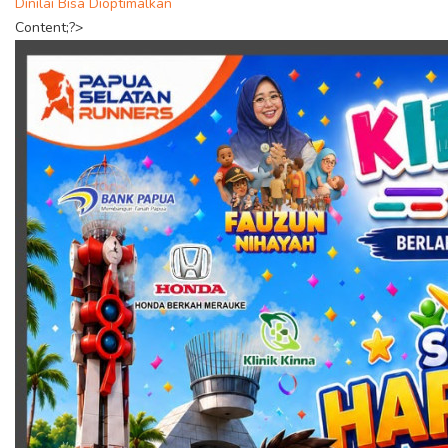
Dinilai Bisa Dioptimalkan
Content;?>