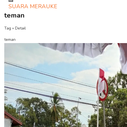
Toggle navigation
SUARA MERAUKE
teman
Tag » Detail
teman