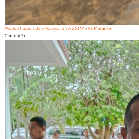
Wabup Fauzun Beri Motivasi Siswa SMP YPK Merauke
Content;?>