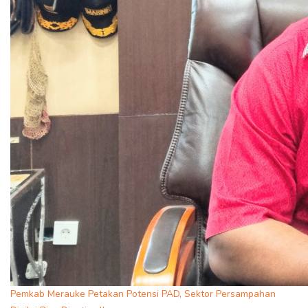
Pemkab Merauke Petakan Potensi PAD, Sektor Persampahan