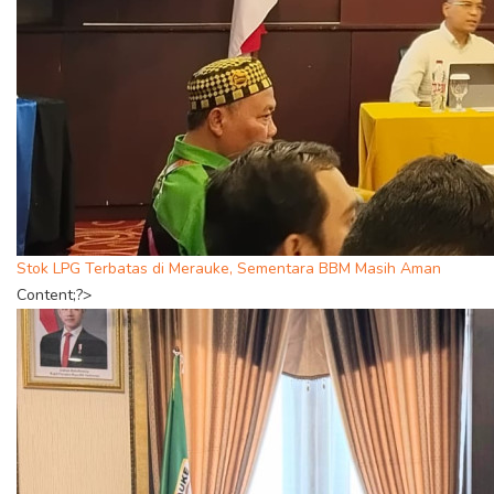
Stok LPG Terbatas di Merauke, Sementara BBM Masih Aman
Content;?>