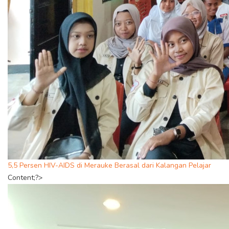
5,5 Persen HIV-AIDS di Merauke Berasal dari Kalangan Pelajar
Content;?>