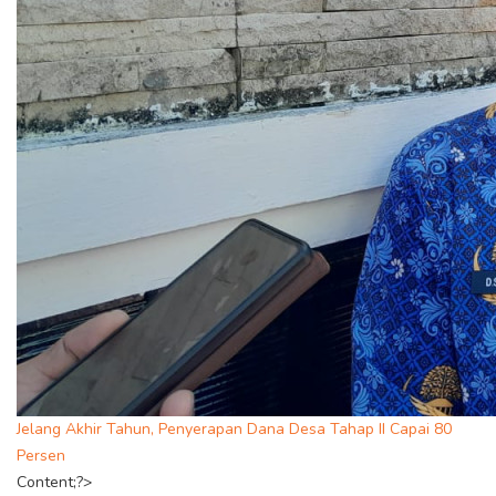
Jelang Akhir Tahun, Penyerapan Dana Desa Tahap II Capai 80
Persen
Content;?>