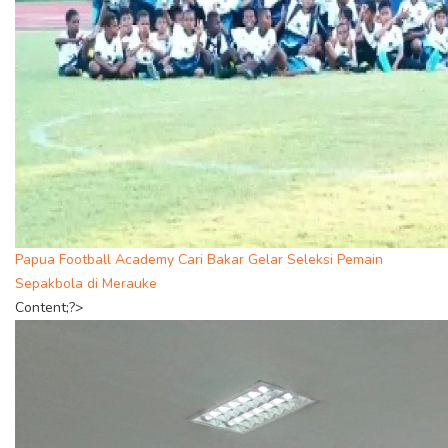
Papua Football Academy Cari Bakar Gelar Seleksi Pemain
Sepakbola di Merauke
Content;?>