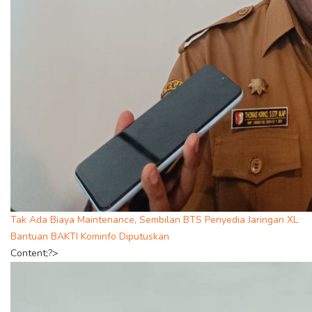
Tak Ada Biaya Maintenance, Sembilan BTS Penyedia Jaringan XL
Bantuan BAKTI Kominfo Diputuskan
Content;?>