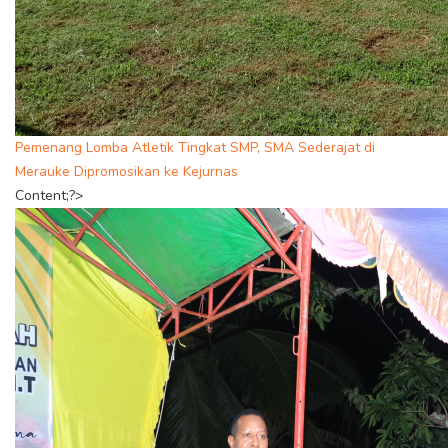
Pemenang Lomba Atletik Tingkat SMP, SMA Sederajat di
Merauke Dipromosikan ke Kejurnas
Content;?>