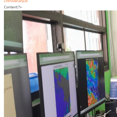
Ditindaklanjuti
Content;?>