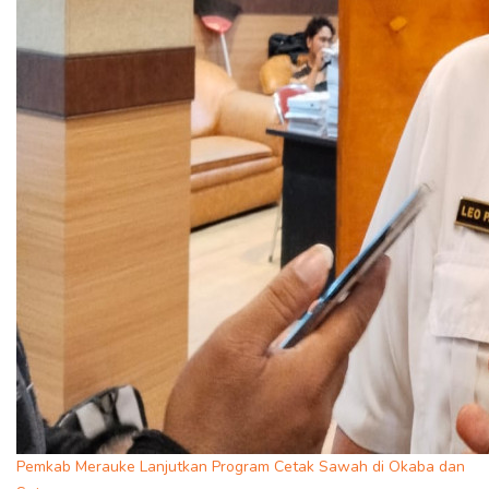
Pemkab Merauke Lanjutkan Program Cetak Sawah di Okaba dan