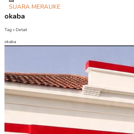
Toggle navigation
SUARA MERAUKE
okaba
Tag » Detail
okaba