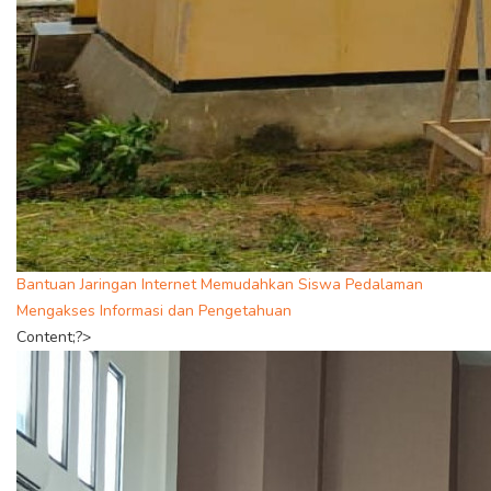
Bantuan Jaringan Internet Memudahkan Siswa Pedalaman
Mengakses Informasi dan Pengetahuan
Content;?>