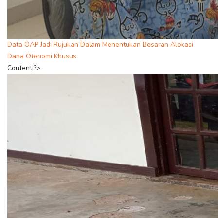
Data OAP Jadi Rujukan Dalam Menentukan Besaran Alokasi
Dana Otonomi Khusus
Content;?>