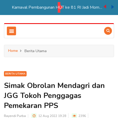
Karnaval Pembangunan HUT ke 81 RI Jadi Momentum Perkuat Persatuan di Merauke
Home
Berita Utama
BERITA UTAMA
Simak Obrolan Mendagri dan
JGG Tokoh Penggagas
Pemekaran PPS
Rayendi Purba
12 Aug 2022 19:28
2396