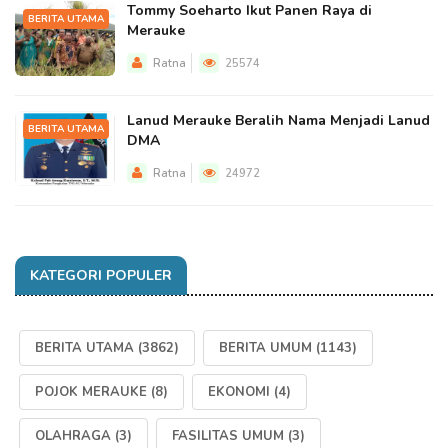
Tommy Soeharto Ikut Panen Raya di
BERITA UTAMA
Merauke
Ratna
25574
Lanud Merauke Beralih Nama Menjadi Lanud
BERITA UTAMA
DMA
Ratna
24972
KATEGORI POPULER
BERITA UTAMA
(3862)
BERITA UMUM
(1143)
POJOK MERAUKE
(8)
EKONOMI
(4)
OLAHRAGA
(3)
FASILITAS UMUM
(3)