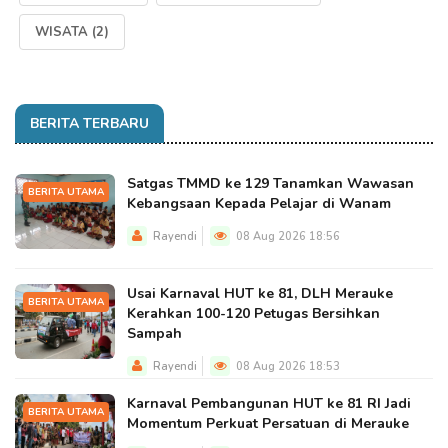
WISATA
(2)
BERITA TERBARU
Satgas TMMD ke 129 Tanamkan Wawasan
BERITA UTAMA
Kebangsaan Kepada Pelajar di Wanam
Rayendi
08 Aug 2026 18:56
Usai Karnaval HUT ke 81, DLH Merauke
BERITA UTAMA
Kerahkan 100-120 Petugas Bersihkan
Sampah
Rayendi
08 Aug 2026 18:53
Karnaval Pembangunan HUT ke 81 RI Jadi
BERITA UTAMA
Momentum Perkuat Persatuan di Merauke