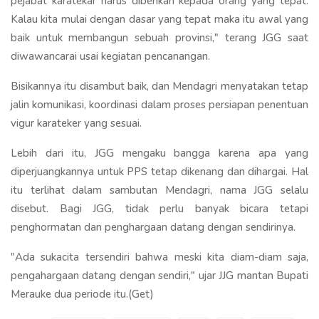
pejabat karatekar harus diberikan kepada orang yang tepat.
Kalau kita mulai dengan dasar yang tepat maka itu awal yang
baik untuk membangun sebuah provinsi," terang JGG saat
diwawancarai usai kegiatan pencanangan.
Bisikannya itu disambut baik, dan Mendagri menyatakan tetap
jalin komunikasi, koordinasi dalam proses persiapan penentuan
vigur karateker yang sesuai.
Lebih dari itu, JGG mengaku bangga karena apa yang
diperjuangkannya untuk PPS tetap dikenang dan dihargai. Hal
itu terlihat dalam sambutan Mendagri, nama JGG selalu
disebut. Bagi JGG, tidak perlu banyak bicara tetapi
penghormatan dan penghargaan datang dengan sendirinya.
"Ada sukacita tersendiri bahwa meski kita diam-diam saja,
pengahargaan datang dengan sendiri," ujar JJG mantan Bupati
Merauke dua periode itu.(Get)