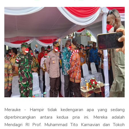
Merauke - Hampir tidak kedengaran apa yang sedang
diperbincangkan antara kedua pria ini. Mereka adalah
Mendagri RI Prof. Muhammad Tito Karnavian dan Tokoh