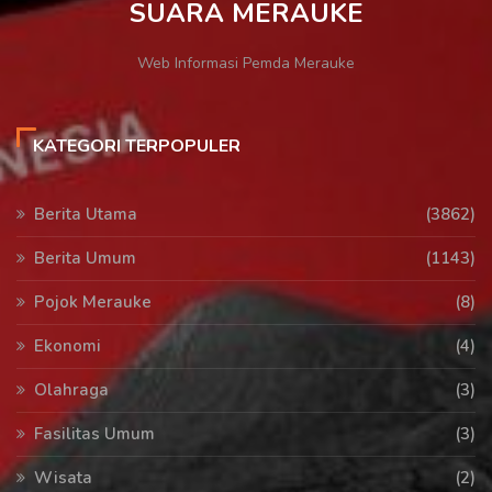
SUARA MERAUKE
Web Informasi Pemda Merauke
KATEGORI TERPOPULER
Berita Utama
(3862)
Berita Umum
(1143)
Pojok Merauke
(8)
Ekonomi
(4)
Olahraga
(3)
Fasilitas Umum
(3)
Wisata
(2)