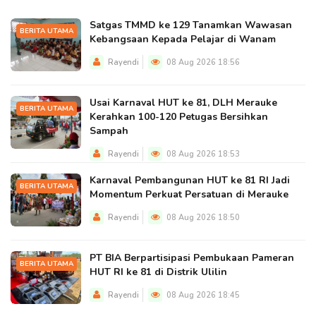
Satgas TMMD ke 129 Tanamkan Wawasan
BERITA UTAMA
Kebangsaan Kepada Pelajar di Wanam
Rayendi
08 Aug 2026 18:56
Usai Karnaval HUT ke 81, DLH Merauke
BERITA UTAMA
Kerahkan 100-120 Petugas Bersihkan
Sampah
Rayendi
08 Aug 2026 18:53
Karnaval Pembangunan HUT ke 81 RI Jadi
BERITA UTAMA
Momentum Perkuat Persatuan di Merauke
Rayendi
08 Aug 2026 18:50
PT BIA Berpartisipasi Pembukaan Pameran
BERITA UTAMA
HUT RI ke 81 di Distrik Ulilin
Rayendi
08 Aug 2026 18:45