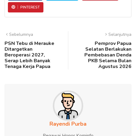
PINTEREST
Sebelumnya
Selanjutnya
PSN Tebu di Merauke
Pemprov Papua
Ditargetkan
Selatan Berlakukan
Beroperasi 2027,
Pembebasan Denda
Serap Lebih Banyak
PKB Selama Bulan
Tenaga Kerja Papua
Agustus 2026
Rayendi Purba
Pegawai Honor Kominfo