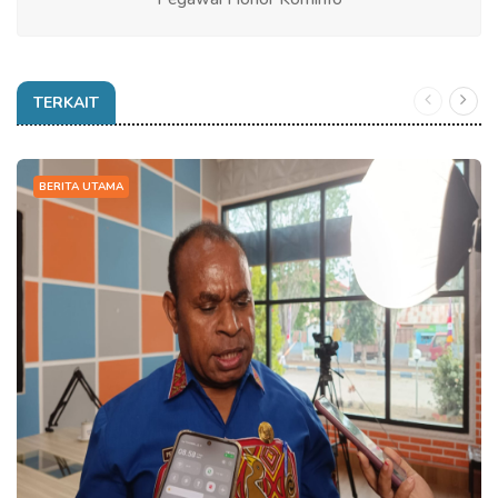
TERKAIT
BERITA UTAMA