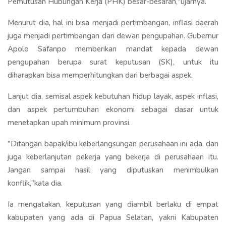
Pemutusan Hubungan Kerja (PHK) besar-besaran,"ujarnya.
Menurut dia, hal ini bisa menjadi pertimbangan, inflasi daerah
juga menjadi pertimbangan dari dewan pengupahan. Gubernur
Apolo Safanpo memberikan mandat kepada dewan
pengupahan berupa surat keputusan (SK), untuk itu
diharapkan bisa memperhitungkan dari berbagai aspek.
Lanjut dia, semisal aspek kebutuhan hidup layak, aspek inflasi,
dan aspek pertumbuhan ekonomi sebagai dasar untuk
menetapkan upah minimum provinsi.
"Ditangan bapak/ibu keberlangsungan perusahaan ini ada, dan
juga keberlanjutan pekerja yang bekerja di perusahaan itu.
Jangan sampai hasil yang diputuskan menimbulkan
konflik,"kata dia.
Ia mengatakan, keputusan yang diambil berlaku di empat
kabupaten yang ada di Papua Selatan, yakni Kabupaten