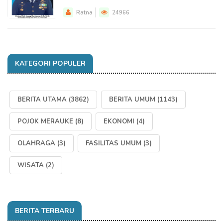
Ratna
24966
KATEGORI POPULER
BERITA UTAMA
(3862)
BERITA UMUM
(1143)
POJOK MERAUKE
(8)
EKONOMI
(4)
OLAHRAGA
(3)
FASILITAS UMUM
(3)
WISATA
(2)
BERITA TERBARU