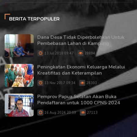
BERITA TERPOPULER
Dana Desa Tidak Diperbolehkan Untuk
Pembebasan Lahan di Kampung
13 Jul 2018 09:47
28894
Peningkatan Ekonomi Keluarga Melalui
Kreatifitas dan Keterampilan
13 Nov 2017 09:34
28303
Pemprov Papua Selatan Akan Buka
Pendaftaran untuk 1000 CPNS 2024
16 Aug 2024 20:09
27113