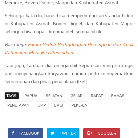
Merauke, Boven Digoel, Mappi dan Kaabupaten Asmat.
Sehingga, kata dia, harus bisa memperhitungkan standar hidup
di Kabupaten Asmat, Boven Digoel, dan Kabupaten Mappi
sehingga bisa dapat diterima oleh semua pihak.
Baca Juga:
Forum Peduli Perlindungan Perempuan dan Anak
Kabupaten Merauke Diluncurkan
Tapi juga, tambah dia, mengambil keputusan yang strategis
dan menyenangkan karyawan, namun perlu memperhatikan
kemampuan dari pihak perusahaan.(Get)
TAGS:
PAPUA
SELATAN
GELAR
RAPAT
BAHAS
PENETAPAN
UMP
BAGI
PEKERJA
FACEBOOK
TWITTER
GOOGLE +