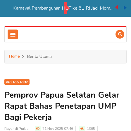
Karnaval Pembangunan HUT ke 81 RI Jadi Momentum Perkuat Persatuan di Merauke
Home
Berita Utama
BERITA UTAMA
Pemprov Papua Selatan Gelar
Rapat Bahas Penetapan UMP
Bagi Pekerja
Rayendi Purba
21 Nov 2025 07:46
1365