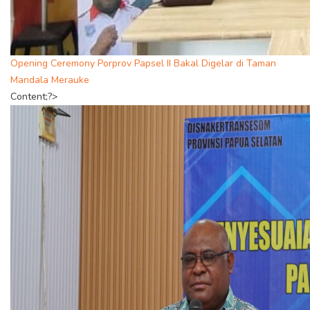
Opening Ceremony Porprov Papsel II Bakal Digelar di Taman
Mandala Merauke
Content;?>