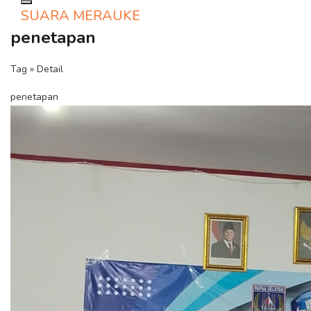
Toggle navigation
SUARA MERAUKE
penetapan
Tag » Detail
penetapan