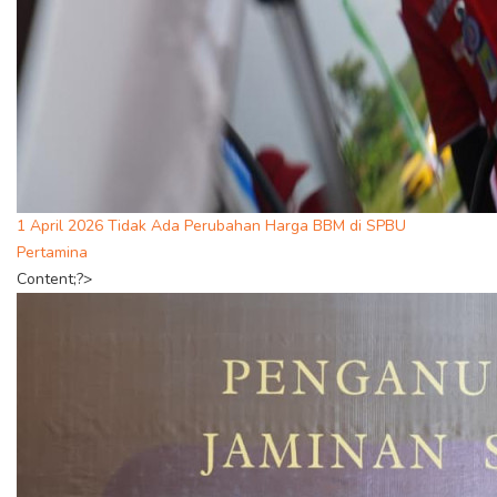
1 April 2026 Tidak Ada Perubahan Harga BBM di SPBU
Pertamina
Content;?>