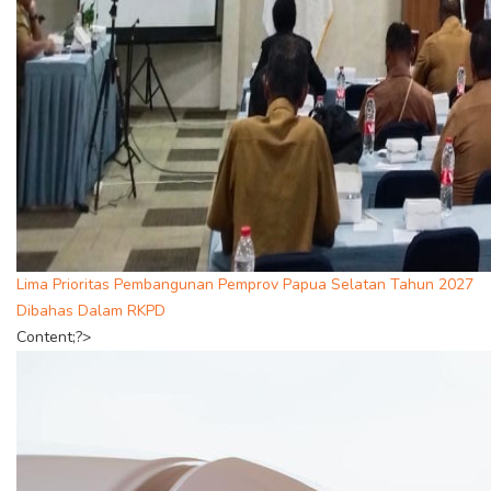
Lima Prioritas Pembangunan Pemprov Papua Selatan Tahun 2027
Dibahas Dalam RKPD
Content;?>