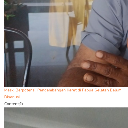
Meski Berpotensi, Pengembangan Karet di Papua Selatan Belum
Diseriusi
Content;?>