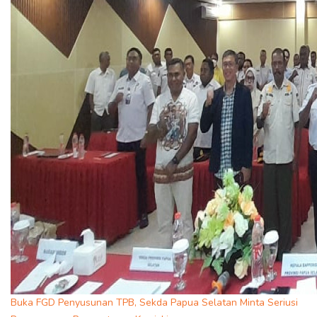
Buka FGD Penyusunan TPB, Sekda Papua Selatan Minta Seriusi