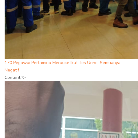
170 Pegawai Pertamina Merauke Ikut Tes Urine, Semuanya
Negatif
Content;?>