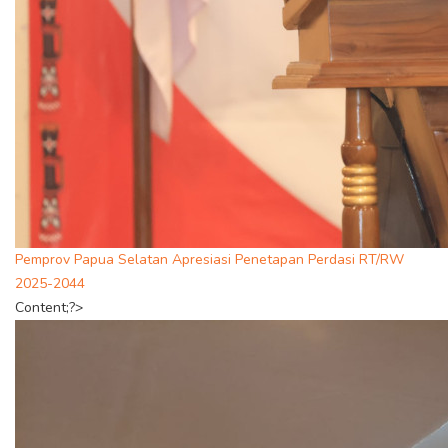
Pemprov Papua Selatan Apresiasi Penetapan Perdasi RT/RW
2025-2044
Content;?>