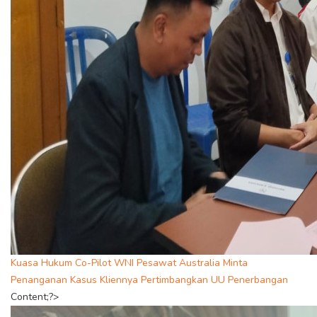
Kuasa Hukum Co-Pilot WNI Pesawat Australia Minta
Penanganan Kasus Kliennya Pertimbangkan UU Penerbangan
Content;?>