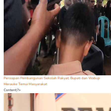
Persiapan Pembangunan Sekolah Rakyat, Bupati dan Wabup
Merauke Temui Masyarakat
Content;?>