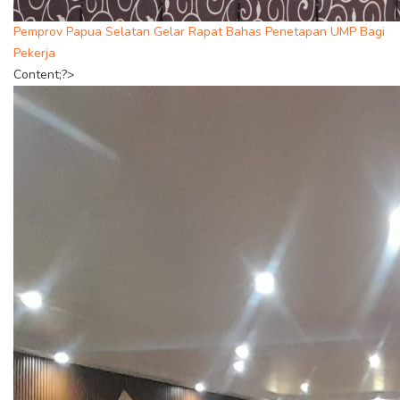
Pemprov Papua Selatan Gelar Rapat Bahas Penetapan UMP Bagi
Pekerja
Content;?>