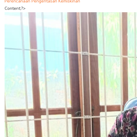
Perencanaan Pengentasan Kemiskinan
Content;?>