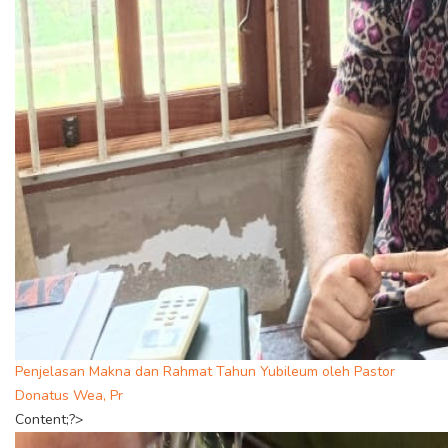
Penjelasan Makna dan Rahmat Tahun Yubileum oleh Pastor
Donatus Wea, Pr
Content;?>