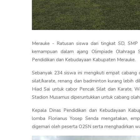
Merauke - Ratusan siswa dari tingkat SD, SM
kemampuan dalam ajang Olimpiade Olahraga S
Pendidikan dan Kebudayaan Kabupaten Merauke.
Sebanyak 234 siswa ini mengikuti empat cabang o
silat/karate, renang dan badminton kurang lebih 
Hiad Sai untuk cabor Pencak Silat dan Karate, 
Stadion Musamus diperuntukkan untuk cabang olahr
Kepala Dinas Pendidikan dan Kebudayaan Kabu
lomba Florianus Yosep Senda mengatakan, emp
digemari oleh peserta O2SN serta menghadirkan wasit 