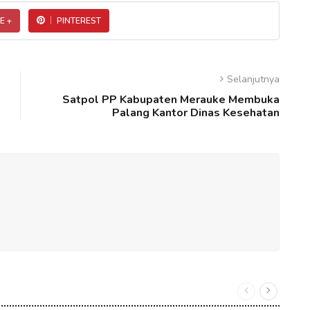
E +
PINTEREST
Selanjutnya
Satpol PP Kabupaten Merauke Membuka
Palang Kantor Dinas Kesehatan