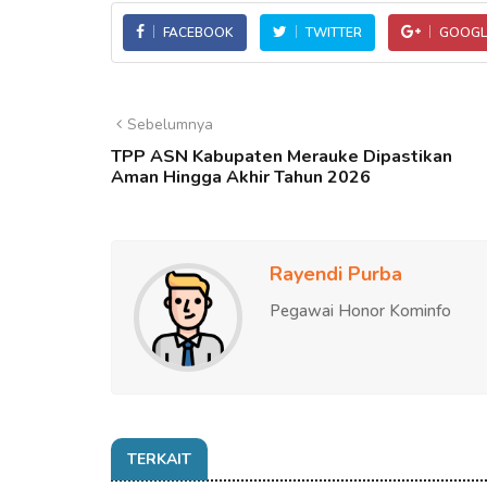
FACEBOOK
TWITTER
GOOGL
Sebelumnya
TPP ASN Kabupaten Merauke Dipastikan
Aman Hingga Akhir Tahun 2026
Rayendi Purba
Pegawai Honor Kominfo
TERKAIT