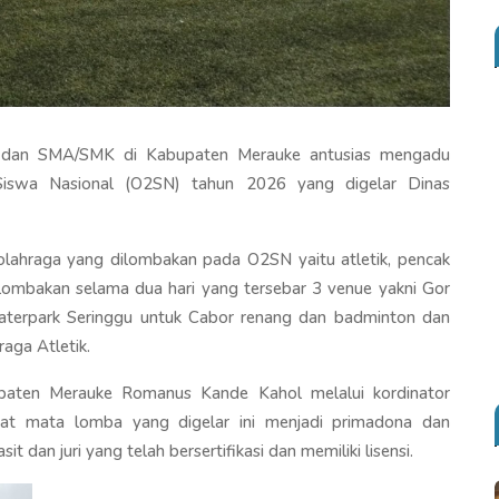
P dan SMA/SMK di Kabupaten Merauke antusias mengadu
iswa Nasional (O2SN) tahun 2026 yang digelar Dinas
lahraga yang dilombakan pada O2SN yaitu atletik, pencak
dilombakan selama dua hari yang tersebar 3 venue yakni Gor
Waterpark Seringgu untuk Cabor renang dan badminton dan
aga Atletik.
paten Merauke Romanus Kande Kahol melalui kordinator
at mata lomba yang digelar ini menjadi primadona dan
dan juri yang telah bersertifikasi dan memiliki lisensi.