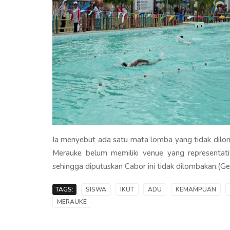
Ia menyebut ada satu mata lomba yang tidak dilomb
Merauke belum memiliki venue yang representati
sehingga diputuskan Cabor ini tidak dilombakan.(Ge
TAGS:
SISWA
IKUT
ADU
KEMAMPUAN
MERAUKE