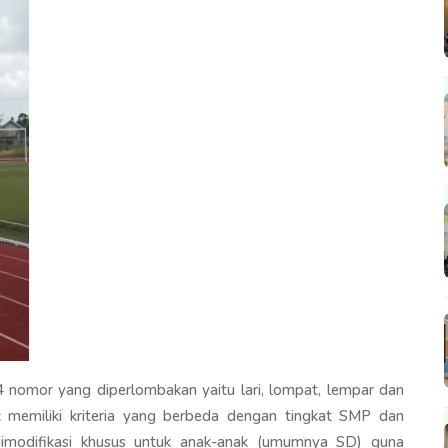
 4 nomor yang diperlombakan yaitu lari, lompat, lempar dan
ic memiliki kriteria yang berbeda dengan tingkat SMP dan
dimodifikasi khusus untuk anak-anak (umumnya SD) guna