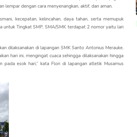
an lempar dengan cara menyenangkan, aktif, dan aman.
smani, kecepatan, kelincahan, daya tahan, serta memupuk
ra untuk Tingkat SMP, SMA/SMK terdapat 2 nomor yaitu lari
akan dilaksanakan di lapangan SMK Santo Antonius Merauke.
saikan hari ini, mengingat cuaca sehingga dilaksanakan hingga
 pada esok hari,” kata Flori di lapangan atletik Musamus