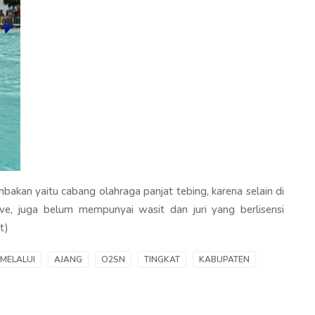
akan yaitu cabang olahraga panjat tebing, karena selain di
ve, juga belum mempunyai wasit dan juri yang berlisensi
t)
MELALUI
AJANG
O2SN
TINGKAT
KABUPATEN