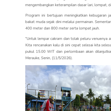
mengembangkan keterampilan dasar lari, lompat, d
Program ini bertujuan meningkatkan kebugaran ja
bakat muda sejak dini melalui permainan. Sementa
400 meter dan 800 meter serta lompat jauh.
"Untuk lempar cakram dan tolak peluru venuenya 
Kita rencanakan kalu di sini cepat selesai kita sele
pukul 15.00 WIT dan perlombaan akan dilanjutkan
Merauke, Senin, (11/5/2026).