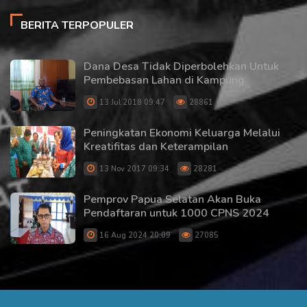
BERITA TERPOPULER
Dana Desa Tidak Diperbolehkan Untuk
Pembebasan Lahan di Kampung
13 Jul 2018 09:47
28861
Peningkatan Ekonomi Keluarga Melalui
Kreatifitas dan Keterampilan
13 Nov 2017 09:34
28281
Pemprov Papua Selatan Akan Buka
Pendaftaran untuk 1000 CPNS 2024
16 Aug 2024 20:09
27085