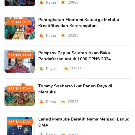
Ratna
28861
Peningkatan Ekonomi Keluarga Melalui
BERITA UMUM
Kreatifitas dan Keterampilan
Ratna
28281
Pemprov Papua Selatan Akan Buka
BERITA UTAMA
Pendaftaran untuk 1000 CPNS 2024
Rayendi
27085
Tommy Soeharto Ikut Panen Raya di
BERITA UTAMA
Merauke
Ratna
25537
Lanud Merauke Beralih Nama Menjadi Lanud
BERITA UTAMA
DMA