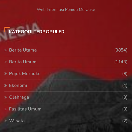
Web Informasi Pemda Merauke
KATEGORI TERPOPULER
Berita Utama
(3854)
Berita Umum
(1143)
Pojok Merauke
(8)
Ekonomi
(4)
Olahraga
(3)
Fasilitas Umum
(3)
Wisata
(2)