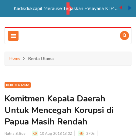
Kadisdukcapil Merauke Tegaskan Pelayana KTP Sesuai SOP
Home
Berita Utama
BERITA UTAMA
Komitmen Kepala Daerah
Untuk Mencegah Korupsi di
Papua Masih Rendah
Ratna S.Sos
10 Aug 2018 13:02
2705