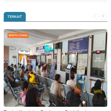
TERKAIT
BERITA UTAMA