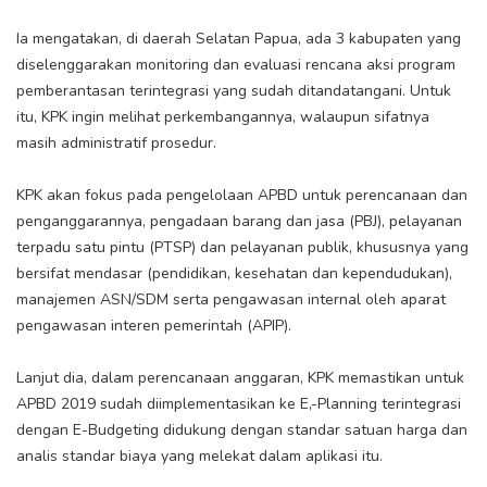
Ia mengatakan, di daerah Selatan Papua, ada 3 kabupaten yang
diselenggarakan monitoring dan evaluasi rencana aksi program
pemberantasan terintegrasi yang sudah ditandatangani. Untuk
itu, KPK ingin melihat perkembangannya, walaupun sifatnya
masih administratif prosedur.
KPK akan fokus pada pengelolaan APBD untuk perencanaan dan
penganggarannya, pengadaan barang dan jasa (PBJ), pelayanan
terpadu satu pintu (PTSP) dan pelayanan publik, khususnya yang
bersifat mendasar (pendidikan, kesehatan dan kependudukan),
manajemen ASN/SDM serta pengawasan internal oleh aparat
pengawasan interen pemerintah (APIP).
Lanjut dia, dalam perencanaan anggaran, KPK memastikan untuk
APBD 2019 sudah diimplementasikan ke E,-Planning terintegrasi
dengan E-Budgeting didukung dengan standar satuan harga dan
analis standar biaya yang melekat dalam aplikasi itu.