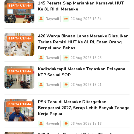
145 Peserta Siap Meriahkan Karnaval HUT
BERITA UTAMA
Ke 81 RI di Merauke
Rayendi
06 Aug 2026 15:34
426 Warga Binaan Lapas Merauke Diusulkan
BERITA UTAMA
Terima Remisi HUT Ke 81 RI, Enam Orang
Berpeluang Bebas
Rayendi
06 Aug 2026 15:23
Kadisdukcapil Merauke Tegaskan Pelayana
BERITA UTAMA
KTP Sesuai SOP
Rayendi
06 Aug 2026 15:21
PSN Tebu di Merauke Ditargetkan
BERITA UTAMA
Beroperasi 2027, Serap Lebih Banyak Tenaga
Kerja Papua
Rayendi
06 Aug 2026 15:16