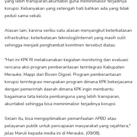
yang lebih transparan,akuntabel guna meminimalisir terjadinya
korupsi. Kebanyakan yang setengah hati bahkan ada yang tidak
peduli sama sekali.
Alasan lain, karena seribu satu alasan menyangkut keterbatasan
infrastruktur, keterbatasan teknologi/internet yang masih sulit
sehingga menjadi penghambat komitmen tersebut diatas.
"Hari ini KPK RI melaksanakan kegiatan monitoring dan evaluasi
rencana aksi program pemberantasan terintegrasi Kabupaten
Merauke, Mappi dan Boven Digoel. Program pemberantasan
korupsi terintegrasi merupakan program dimana KPK bekerjasama
dengan pemerintah daerah dimana KPK ingin membantu
bagaimana tata kelola pembanguna yang lebih transparan,
akuntabel sehingga bisa meminimalisir terjadinya korupsi.
Selain itu, bisa mengoptimalkan pemanfaatan APBD atau
pelayanan publik untuk pencapaian masyarakat yang sejahtera,"
jelas Maruli kepada media ini di Merauke, (09/08).