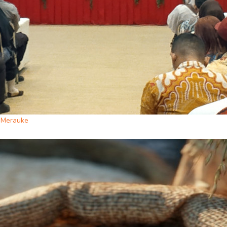
i Merauke