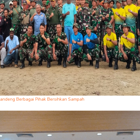
 Gandeng Berbagai Pihak Bersihkan Sampah