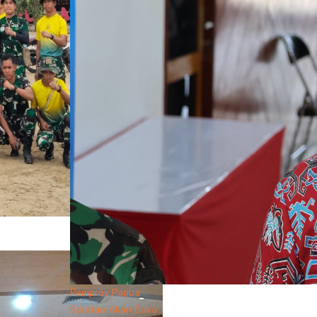
Pemprov Papua
Selatan Akan Buka