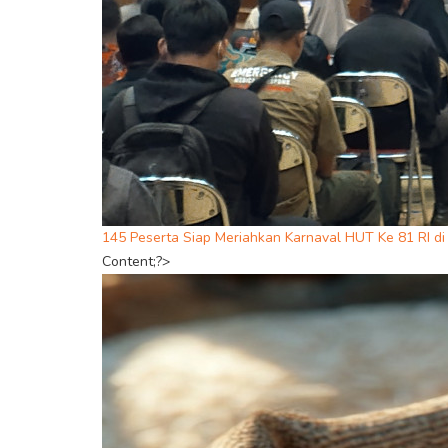
145 Peserta Siap Meriahkan Karnaval HUT Ke 81 RI d
Content;?>