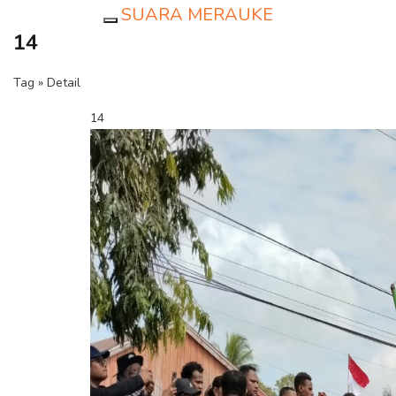
SUARA MERAUKE
Toggle navigation
14
Tag » Detail
14