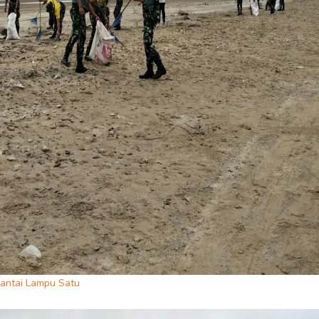
antai Lampu Satu