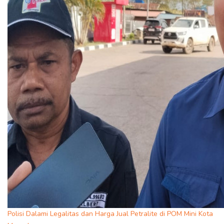
Polisi Dalami Legalitas dan Harga Jual Petralite di POM Mini Kota