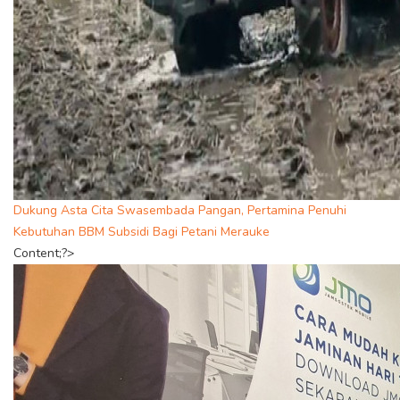
Dukung Asta Cita Swasembada Pangan, Pertamina Penuhi
Kebutuhan BBM Subsidi Bagi Petani Merauke
Content;?>