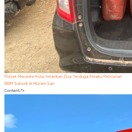
Polsek Merauke Kota Amankan Dua Terduga Pelaku Pencurian
BBM Subsidi di Muram Sari
Content;?>