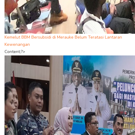
Kemelut BBM Bersubsidi di Merauke Belum Teratasi Lantaran
Kewenangan
Content;?>