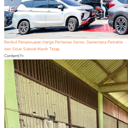
Berikut Penyesuaian Harga Pertamax Series, Sementara Petralite
dan Solar Subsidi Masih Tetap
Content;?>