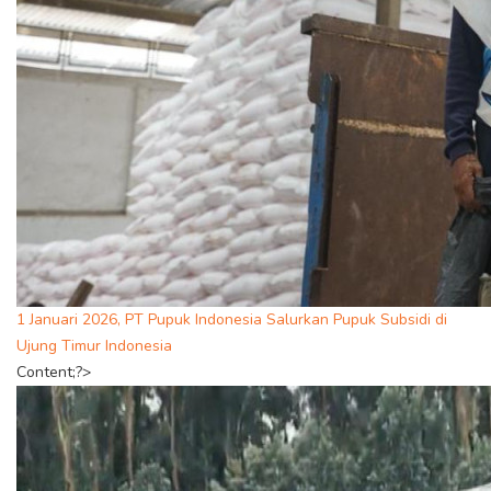
1 Januari 2026, PT Pupuk Indonesia Salurkan Pupuk Subsidi di
Ujung Timur Indonesia
Content;?>