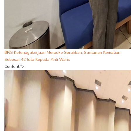
BPJS Ketenagakerjaan Merauke Serahkan, Santunan Kematian
Sebesar 42 Juta Kepada Ahli Waris
Content;?>