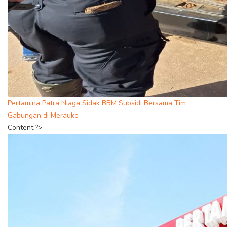
Pertamina Patra Niaga Sidak BBM Subsidi Bersama Tim
Gabungan di Merauke
Content;?>