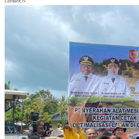
Content;?>