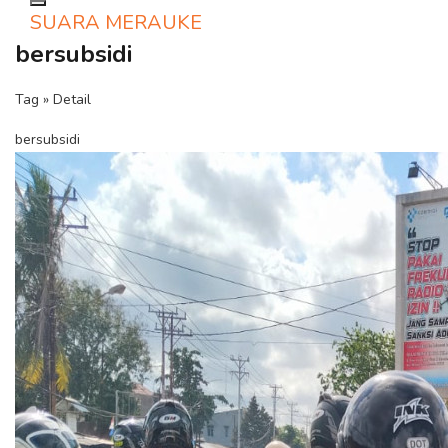
Toggle navigation
SUARA MERAUKE
bersubsidi
Tag » Detail
bersubsidi