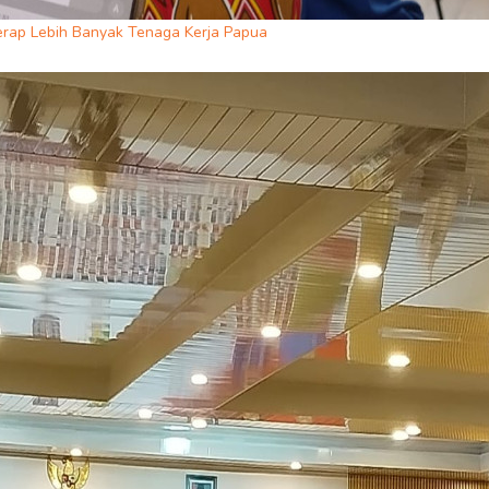
erap Lebih Banyak Tenaga Kerja Papua