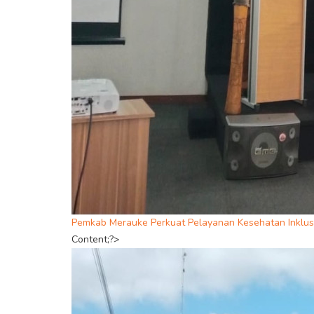
Pemkab Merauke Perkuat Pelayanan Kesehatan Inklusi
Content;?>