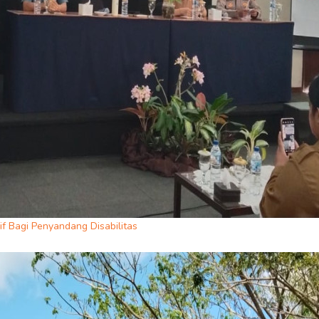
f Bagi Penyandang Disabilitas