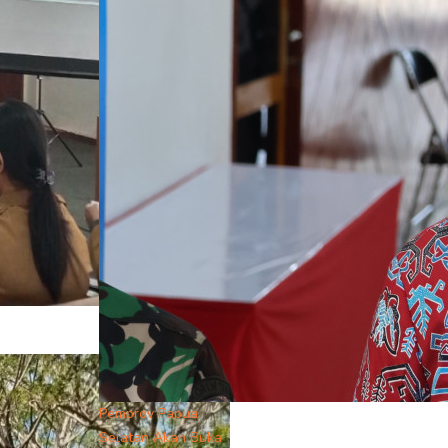
Pemprov Papua
Selatan Akan Buka