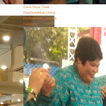
Dana Desa Tidak
Diperbolehkan Untuk
Pembebasan Lahan di
Kampung