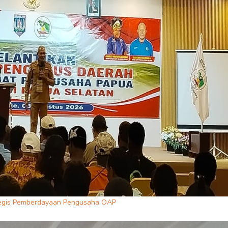
ategis Pemberdayaan Pengusaha OAP