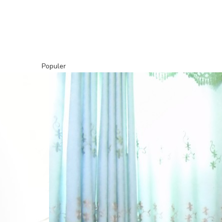
Populer