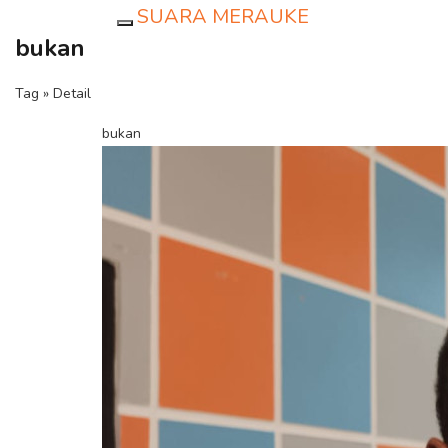
SUARA MERAUKE
Toggle navigation
bukan
Tag » Detail
bukan