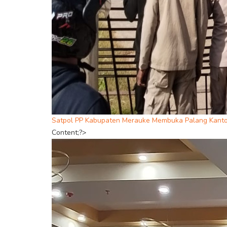
Satpol PP Kabupaten Merauke Membuka Palang Kanto
Content;?>