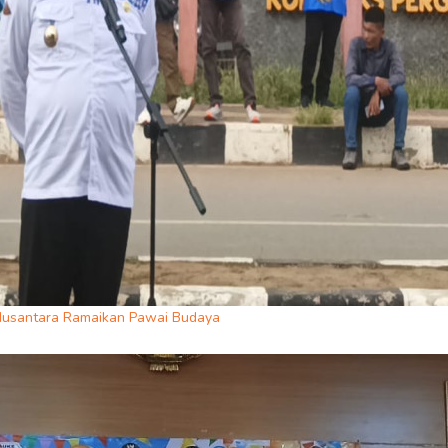
 Nusantara Ramaikan Pawai Budaya