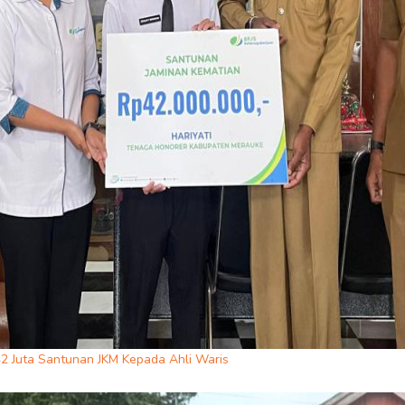
 Juta Santunan JKM Kepada Ahli Waris