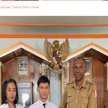
erayaan Tahun Baru Imlek