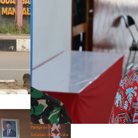
Pemprov Papua
Selatan Akan Buka