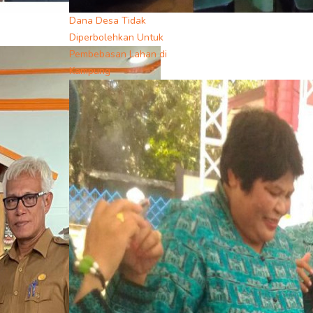
Dana Desa Tidak
Diperbolehkan Untuk
Pembebasan Lahan di
Kampung