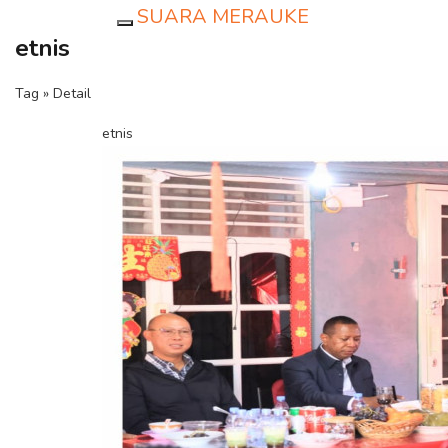
SUARA MERAUKE
Toggle navigation
etnis
Tag » Detail
etnis