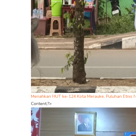
Meriahkan HUT ke-124 Kota Merauke, Puluhan Etnis
Content;?>