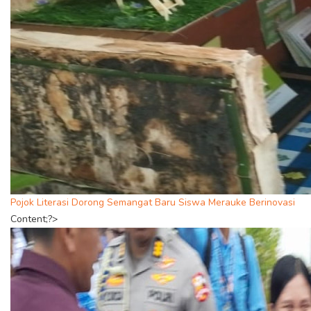
Pojok Literasi Dorong Semangat Baru Siswa Merauke Berinovasi
Content;?>