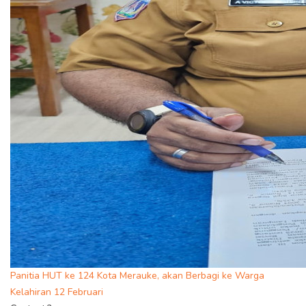
Panitia HUT ke 124 Kota Merauke, akan Berbagi ke Warga
Kelahiran 12 Februari