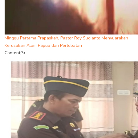
Minggu Pertama Prapaskah, Pastor Roy Sugianto Menyuarakan
Kerusakan Alam Papua dan Pertobatan
Content;?>