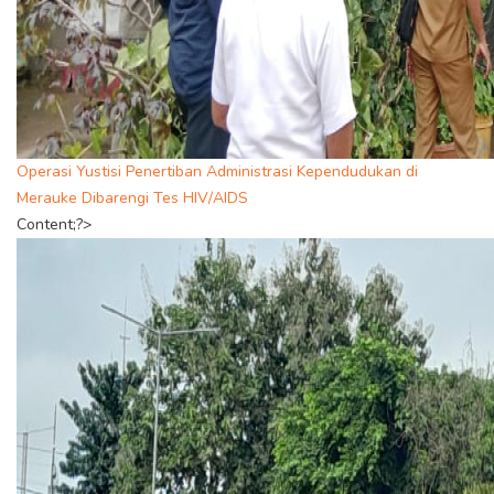
Operasi Yustisi Penertiban Administrasi Kependudukan di
Merauke Dibarengi Tes HIV/AIDS
Content;?>