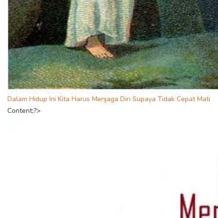
Dalam Hidup Ini Kita Harus Menjaga Diri Supaya Tidak Cepat Mati
Content;?>