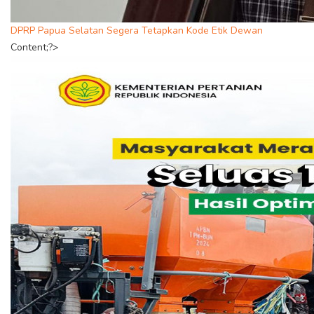
DPRP Papua Selatan Segera Tetapkan Kode Etik Dewan
Content;?>