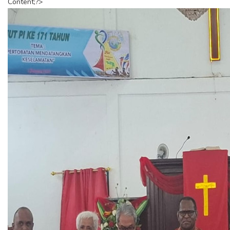
Content;?>