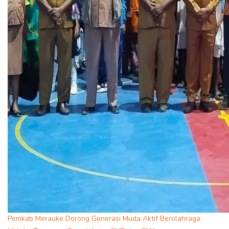
Pemkab Merauke Dorong Generasi Muda Aktif Berolahraga