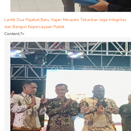
Lantik Dua Pejabat Baru, Kajari Merauke Tekankan Jaga Integritas
dan Bangun Kepercayaan Publik
Content;?>