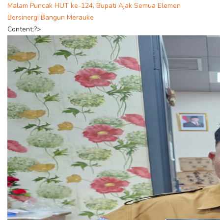
Malam Puncak HUT ke-124, Bupati Ajak Semua Elemen
Bersinergi Bangun Merauke
Content;?>