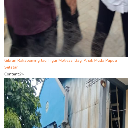
Gibran Rakabuming Jadi Figur Motivasi Bagi Anak Muda Papua
Selatan
Content;?>