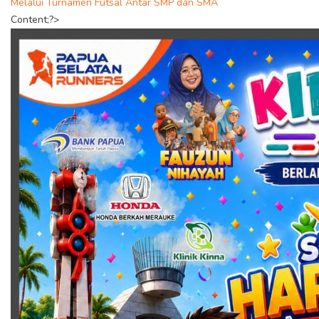
Melalui Turnamen Futsal Antar SMP dan SMA
Content;?>