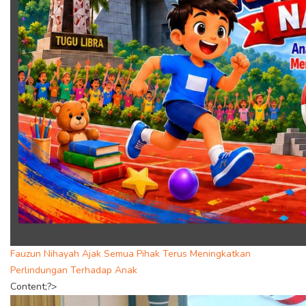
Fauzun Nihayah Ajak Semua Pihak Terus Meningkatkan
Perlindungan Terhadap Anak
Content;?>