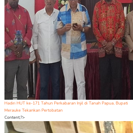
Hadiri HUT ke-171 Tahun Perkabaran Injil di Tanah Papua, Bupati
Merauke Tekankan Pertobatan
Content;?>