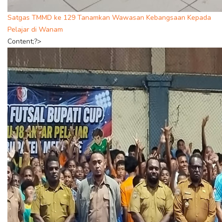
Satgas TMMD ke 129 Tanamkan Wawasan Kebangsaan Kepada
Pelajar di Wanam
Content;?>