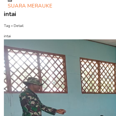
Toggle navigation
SUARA MERAUKE
intai
Tag » Detail
intai