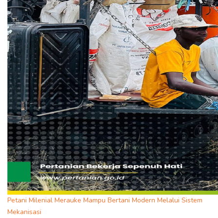
Petani Milenial Merauke Mampu Bertani Modern Melalui Sistem
Mekanisasi