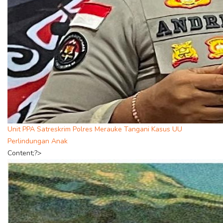
Unit PPA Satreskrim Polres Merauke Tangani Kasus UU
Perlindungan Anak
Content;?>