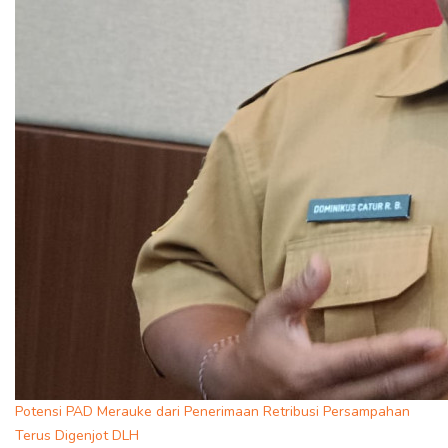
Potensi PAD Merauke dari Penerimaan Retribusi Persampahan
Terus Digenjot DLH