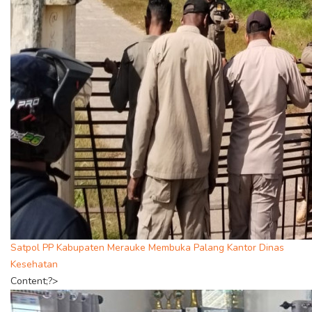
Satpol PP Kabupaten Merauke Membuka Palang Kantor Dinas
Kesehatan
Content;?>