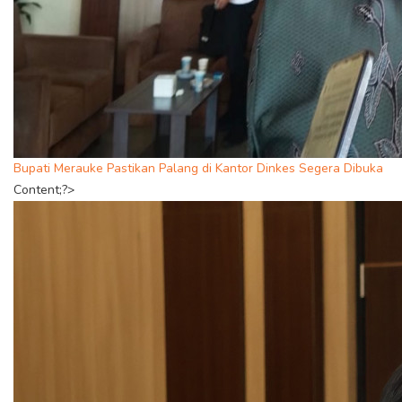
Bupati Merauke Pastikan Palang di Kantor Dinkes Segera Dibuka
Content;?>