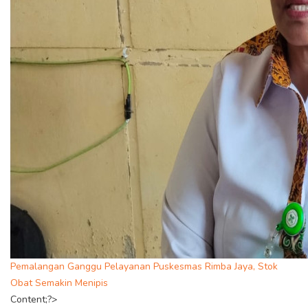
Pemalangan Ganggu Pelayanan Puskesmas Rimba Jaya, Stok
Obat Semakin Menipis
Content;?>