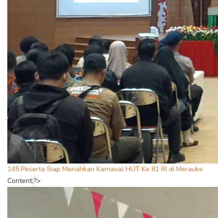
145 Peserta Siap Meriahkan Karnaval HUT Ke 81 RI di Merauke
Content;?>