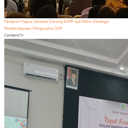
Pemprov Papua Selatan Dorong KAPP Jadi Mitra Strategis
Pemberdayaan Pengusaha OAP
Content;?>