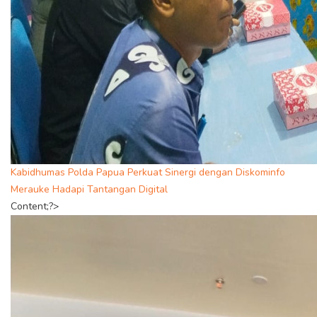
Kabidhumas Polda Papua Perkuat Sinergi dengan Diskominfo
Merauke Hadapi Tantangan Digital
Content;?>