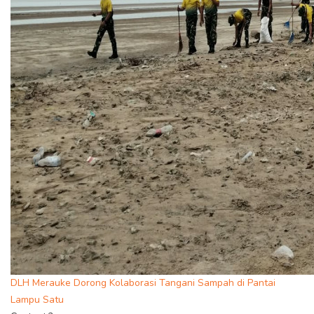
DLH Merauke Dorong Kolaborasi Tangani Sampah di Pantai
Lampu Satu