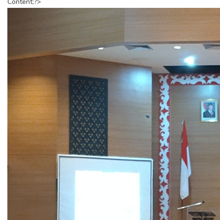
Content;?>