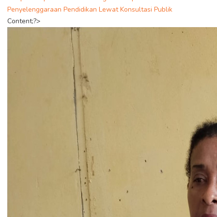
Penyelenggaraan Pendidikan Lewat Konsultasi Publik
Content;?>