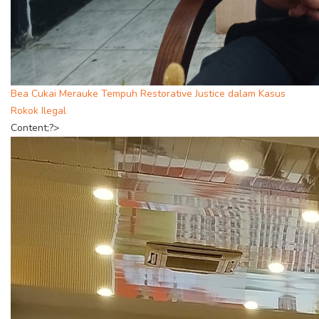
Bea Cukai Merauke Tempuh Restorative Justice dalam Kasus
Rokok Ilegal
Content;?>