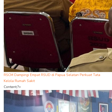
RSCM Dampingi Empat RSUD di Papua Selatan Perkuat Tata
Kelola Rumah Sakit
Content;?>