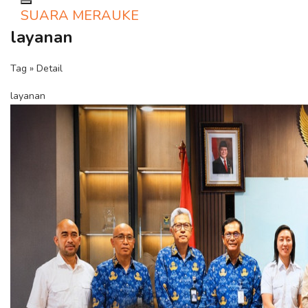
Toggle navigation
SUARA MERAUKE
layanan
Tag » Detail
layanan