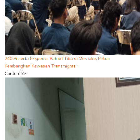
240 Peserta Ekspedisi Patriot Tiba di Merauke, Fokus
Kembangkan Kawasan Transmigrasi
Content;?>