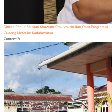
Dinkes Papua Selatan Khawatir Stok Vaksin dan Obat Program di
Gudang Merauke Kadaluwarsa
Content;?>