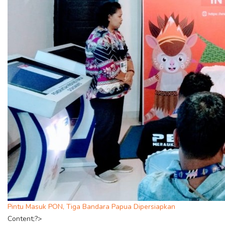
Pintu Masuk PON, Tiga Bandara Papua Dipersiapkan
Content;?>