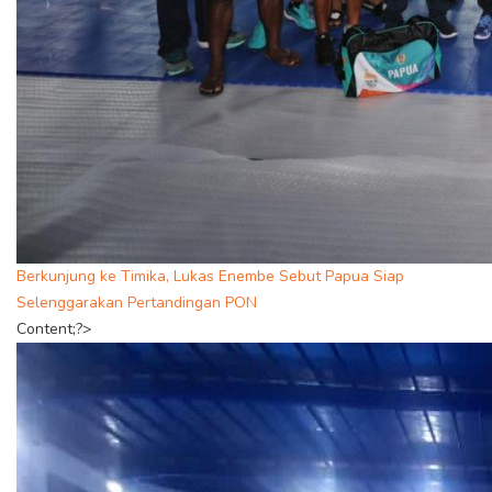
Berkunjung ke Timika, Lukas Enembe Sebut Papua Siap
Selenggarakan Pertandingan PON
Content;?>