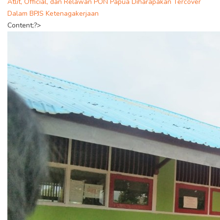
Atlit, Official, dan Relawan PON Papua Diharapakan Tercover
Dalam BPJS Ketenagakerjaan
Content;?>