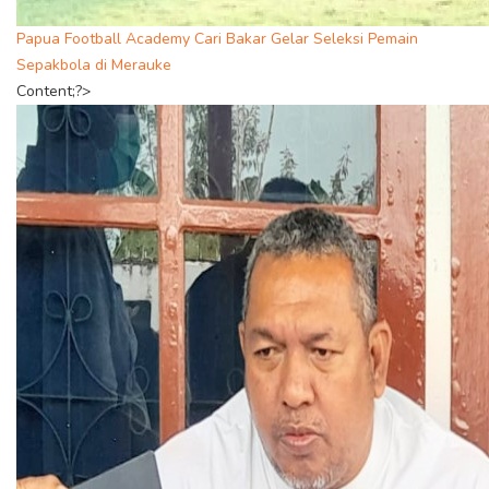
Papua Football Academy Cari Bakar Gelar Seleksi Pemain
Sepakbola di Merauke
Content;?>