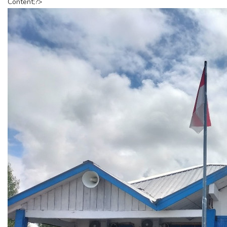
Content;?>