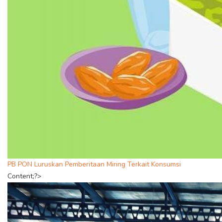
PB PON Luruskan Pemberitaan Miring Terkait Konsumsi
Content;?>