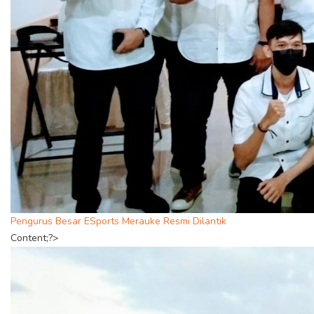
Pengurus Besar ESports Merauke Resmi Dilantik
Content;?>