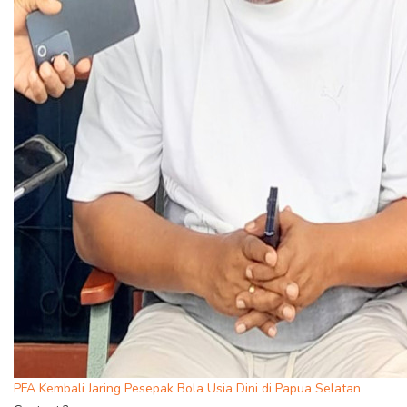
PFA Kembali Jaring Pesepak Bola Usia Dini di Papua Selatan