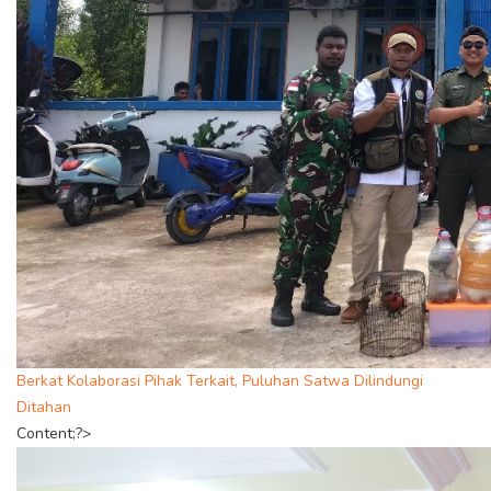
Berkat Kolaborasi Pihak Terkait, Puluhan Satwa Dilindungi
Ditahan
Content;?>