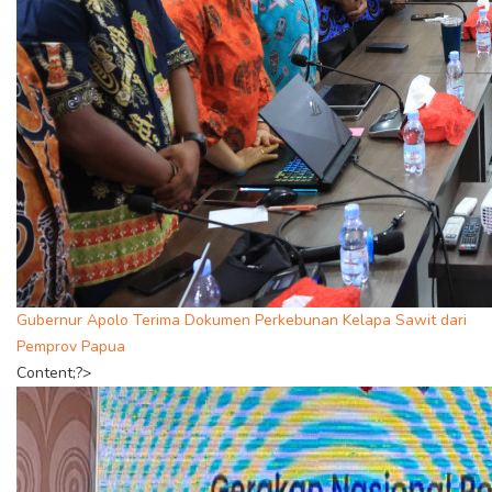
Gubernur Apolo Terima Dokumen Perkebunan Kelapa Sawit dari
Pemprov Papua
Content;?>