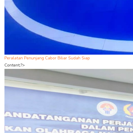
Peralatan Penunjang Cabor Biliar Sudah Siap
Content;?>