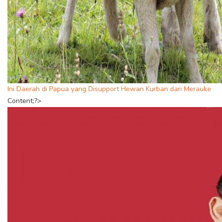
Ini Daerah di Papua yang Disupport Hewan Kurban dari Merauke
Content;?>