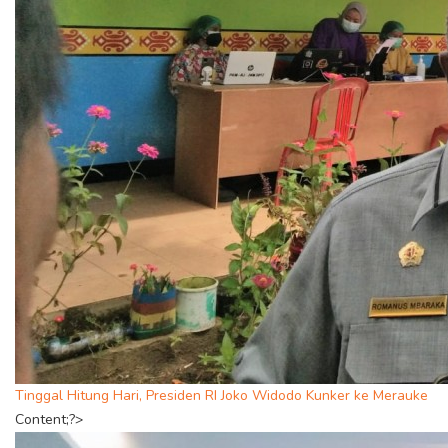
Tinggal Hitung Hari, Presiden RI Joko Widodo Kunker ke Merauke
Content;?>