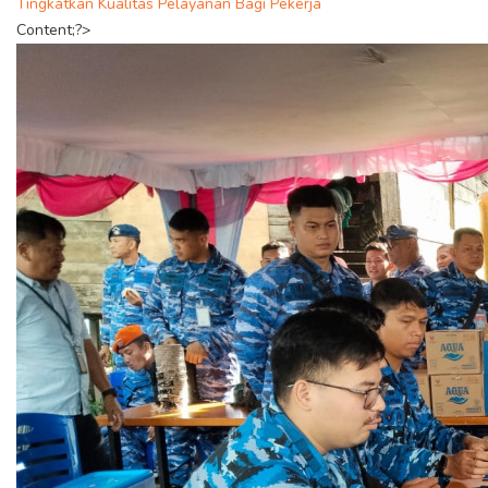
Tingkatkan Kualitas Pelayanan Bagi Pekerja
Content;?>