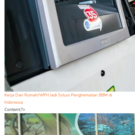
Kerja Dari Rumah/WFH Jadi Solusi Penghematan BBM di
Indonesia
Content;?>