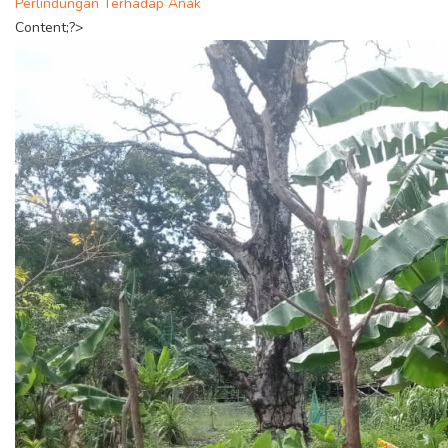
Perlindungan Terhadap Anak
Content;?>