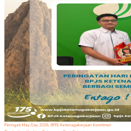
Peringati May Day 2026, BPJS Ketenagakerjaan Komitmen