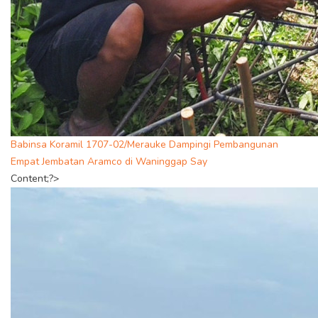
Babinsa Koramil 1707-02/Merauke Dampingi Pembangunan
Empat Jembatan Aramco di Waninggap Say
Content;?>