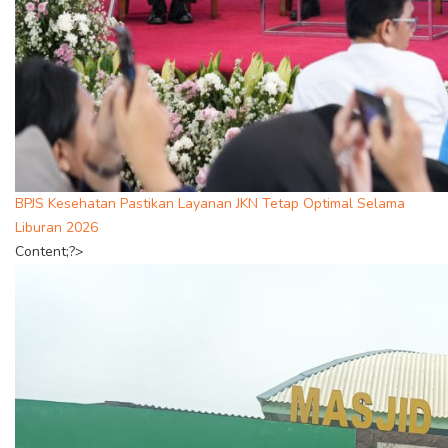
BPJS Kesehatan Pastikan Layanan JKN Tetap Optimal Selama
Liburan 2026
Content;?>