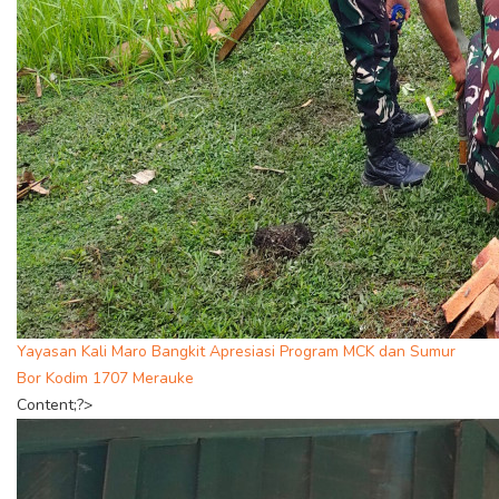
Yayasan Kali Maro Bangkit Apresiasi Program MCK dan Sumur
Bor Kodim 1707 Merauke
Content;?>