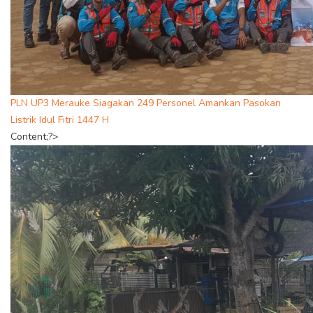
PLN UP3 Merauke Siagakan 249 Personel Amankan Pasokan
Listrik Idul Fitri 1447 H
Content;?>