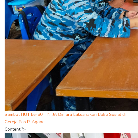
Sambut HUT ke-80, TNI JA Dimara Laksanakan Bakti Sosial di
Gereja Pos PI Agape
Content;?>