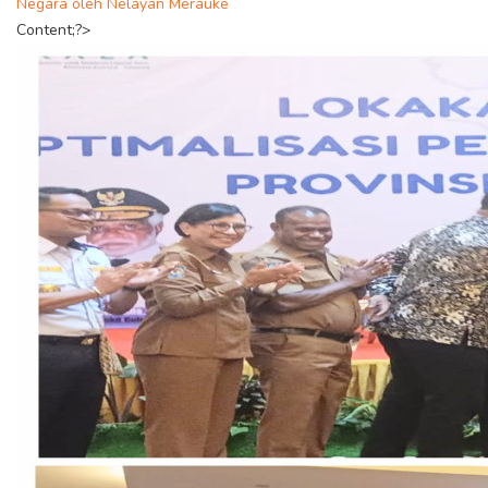
Negara oleh Nelayan Merauke
Content;?>