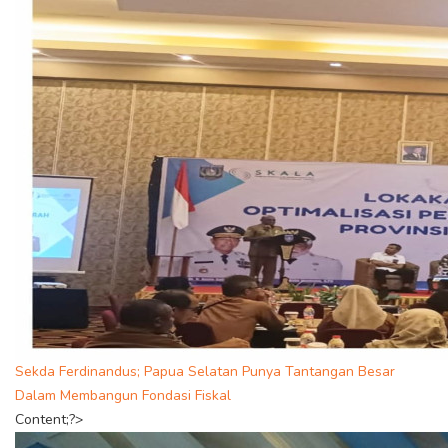
Sekda Ferdinandus; Papua Selatan Punya Tantangan Besar
Dalam Membangun Fondasi Fiskal
Content;?>