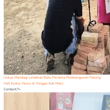
Uskup Mandagi Letakkan Batu Pertama Pembangunan Patung
Hati Kudus Yesus di Yonggo-Kali Maro
Content;?>