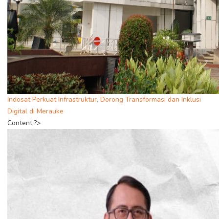
Indosat Perkuat Infrastruktur, Dorong Transformasi dan Inklusi
Digital di Merauke
Content;?>