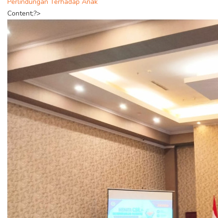
Perlindungan Terhadap Anak
Content;?>