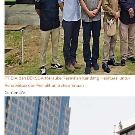
PT BIA dan BBKSDA Merauke Resmikan Kandang Habituasi untuk
Rehabilitasi dan Pemulihan Satwa Sitaan
Content;?>