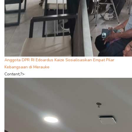
Anggota DPR RI Edoardus Kaize Sosialisasikan Empat Pilar
Kebangsaan di Merauke
Content;?>