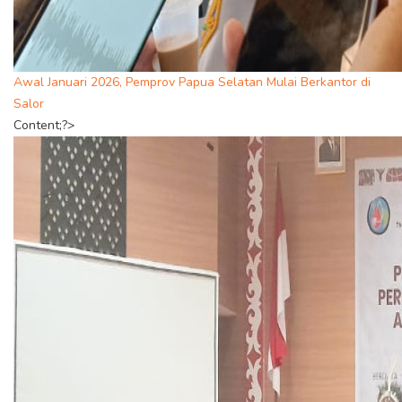
Awal Januari 2026, Pemprov Papua Selatan Mulai Berkantor di
Salor
Content;?>