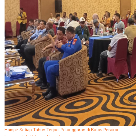
Hampir Setiap Tahun Terjadi Pelanggaran di Batas Perairan