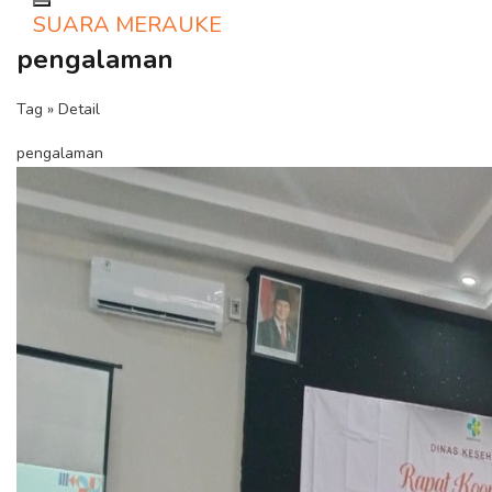
Toggle navigation
SUARA MERAUKE
pengalaman
Tag » Detail
pengalaman