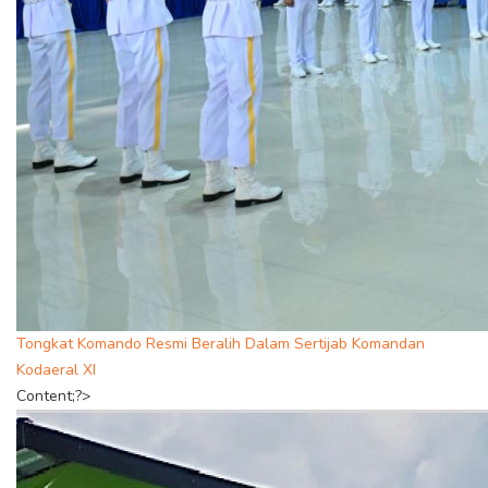
Tongkat Komando Resmi Beralih Dalam Sertijab Komandan
Kodaeral XI
Content;?>