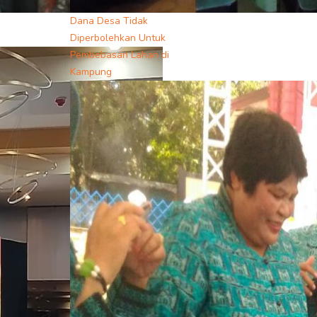
Dana Desa Tidak
Diperbolehkan Untuk
Pembebasan Lahan di
Kampung