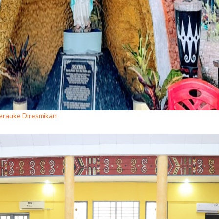
erauke Diresmikan