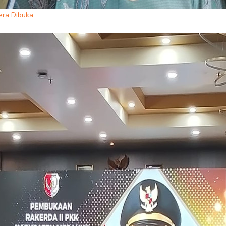
era Dibuka