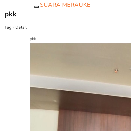
SUARA MERAUKE
Toggle navigation
pkk
Tag » Detail
pkk