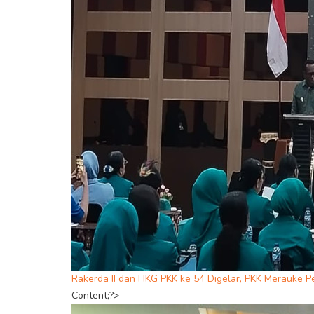
Rakerda II dan HKG PKK ke 54 Digelar, PKK Merauke P
Content;?>