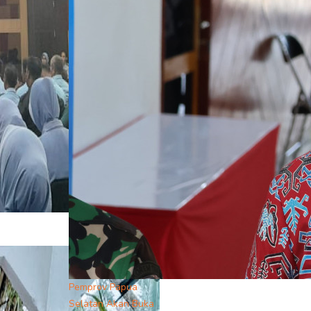
Pemprov Papua
Selatan Akan Buka