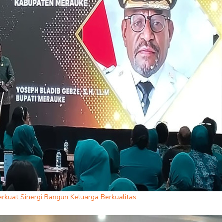
erkuat Sinergi Bangun Keluarga Berkualitas