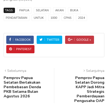
TAGS:
PAPUA
SELATAN
AKAN
BUKA
PENDAFTARAN
UNTUK
1000
CPNS
2024
FACEBOOK
TWITTER
GOOGLE +
PINTEREST
Sebelumnya
Selanjutnya
Pemprov Papua
Pemprov Papua
Selatan Berlakukan
Selatan Dorong
Pembebasan Denda
KAPP Jadi Mitra
PKB Selama Bulan
Strategis
Agustus 2026
Pemberdayaan
Pengusaha OAP