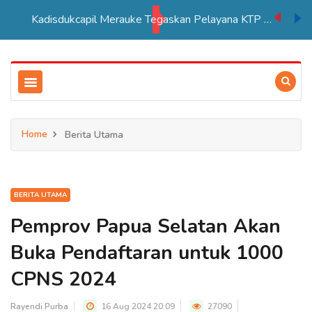
Kadisdukcapil Merauke Tegaskan Pelayana KTP Sesuai SOP
Home
Berita Utama
BERITA UTAMA
Pemprov Papua Selatan Akan
Buka Pendaftaran untuk 1000
CPNS 2024
Rayendi Purba
16 Aug 2024 20:09
27090