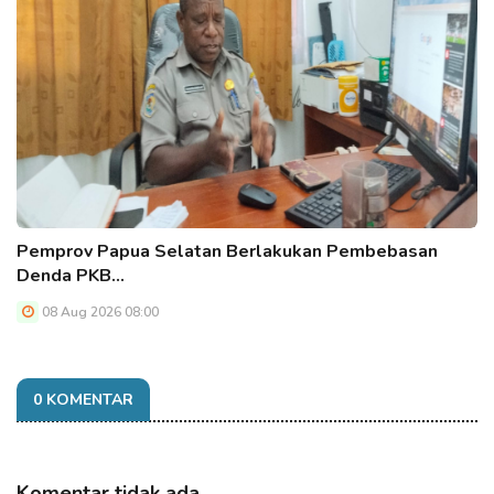
Pemprov Papua Selatan Berlakukan Pembebasan
Denda PKB…
08 Aug 2026 08:00
0 KOMENTAR
Komentar tidak ada