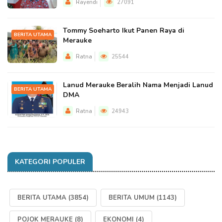
Rayendi
27091
Tommy Soeharto Ikut Panen Raya di
BERITA UTAMA
Merauke
Ratna
25544
Lanud Merauke Beralih Nama Menjadi Lanud
BERITA UTAMA
DMA
Ratna
24943
KATEGORI POPULER
BERITA UTAMA
(3854)
BERITA UMUM
(1143)
POJOK MERAUKE
(8)
EKONOMI
(4)