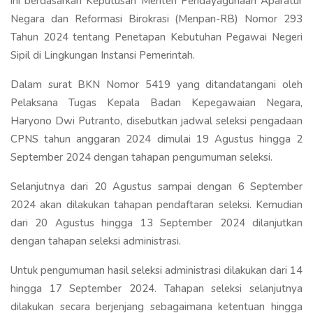
ini berdasarkan Keputusan Menteri Pendayagunaan Aparatur
Negara dan Reformasi Birokrasi (Menpan-RB) Nomor 293
Tahun 2024 tentang Penetapan Kebutuhan Pegawai Negeri
Sipil di Lingkungan Instansi Pemerintah.
Dalam surat BKN Nomor 5419 yang ditandatangani oleh
Pelaksana Tugas Kepala Badan Kepegawaian Negara,
Haryono Dwi Putranto, disebutkan jadwal seleksi pengadaan
CPNS tahun anggaran 2024 dimulai 19 Agustus hingga 2
September 2024 dengan tahapan pengumuman seleksi.
Selanjutnya dari 20 Agustus sampai dengan 6 September
2024 akan dilakukan tahapan pendaftaran seleksi. Kemudian
dari 20 Agustus hingga 13 September 2024 dilanjutkan
dengan tahapan seleksi administrasi.
Untuk pengumuman hasil seleksi administrasi dilakukan dari 14
hingga 17 September 2024. Tahapan seleksi selanjutnya
dilakukan secara berjenjang sebagaimana ketentuan hingga