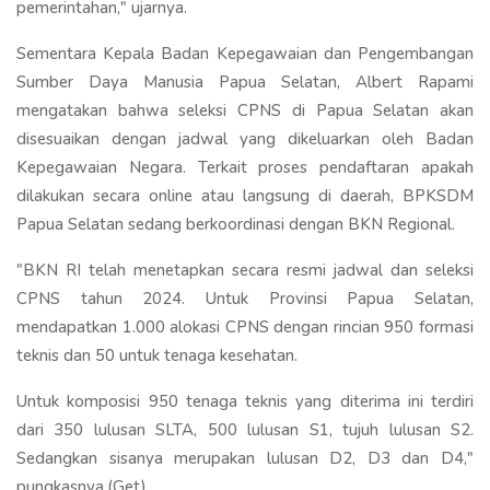
pemerintahan," ujarnya.
Sementara Kepala Badan Kepegawaian dan Pengembangan
Sumber Daya Manusia Papua Selatan, Albert Rapami
mengatakan bahwa seleksi CPNS di Papua Selatan akan
disesuaikan dengan jadwal yang dikeluarkan oleh Badan
Kepegawaian Negara. Terkait proses pendaftaran apakah
dilakukan secara online atau langsung di daerah, BPKSDM
Papua Selatan sedang berkoordinasi dengan BKN Regional.
"BKN RI telah menetapkan secara resmi jadwal dan seleksi
CPNS tahun 2024. Untuk Provinsi Papua Selatan,
mendapatkan 1.000 alokasi CPNS dengan rincian 950 formasi
teknis dan 50 untuk tenaga kesehatan.
Untuk komposisi 950 tenaga teknis yang diterima ini terdiri
dari 350 lulusan SLTA, 500 lulusan S1, tujuh lulusan S2.
Sedangkan sisanya merupakan lulusan D2, D3 dan D4,"
pungkasnya.(Get)