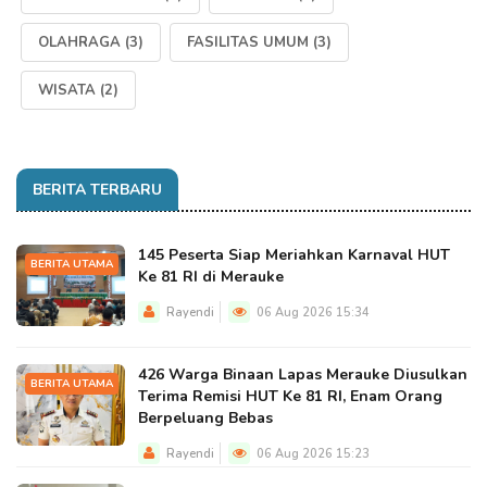
OLAHRAGA
(3)
FASILITAS UMUM
(3)
WISATA
(2)
BERITA TERBARU
145 Peserta Siap Meriahkan Karnaval HUT
BERITA UTAMA
Ke 81 RI di Merauke
Rayendi
06 Aug 2026 15:34
426 Warga Binaan Lapas Merauke Diusulkan
BERITA UTAMA
Terima Remisi HUT Ke 81 RI, Enam Orang
Berpeluang Bebas
Rayendi
06 Aug 2026 15:23