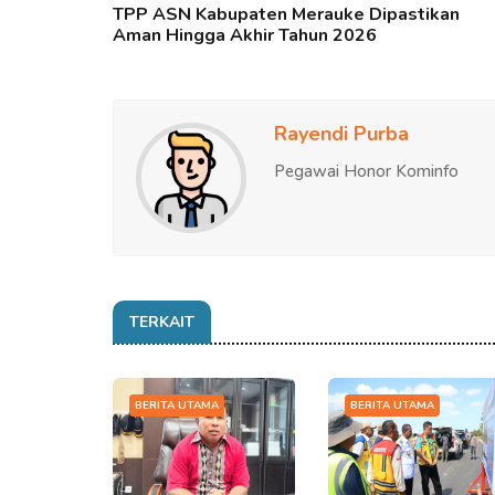
TPP ASN Kabupaten Merauke Dipastikan
Aman Hingga Akhir Tahun 2026
Rayendi Purba
Pegawai Honor Kominfo
TERKAIT
BERITA UTAMA
BERITA UTAMA