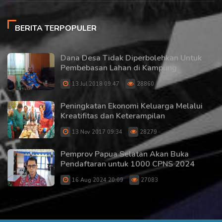
BERITA TERPOPULER
Dana Desa Tidak Diperbolehkan Untuk
Pembebasan Lahan di Kampung
13 Jul 2018 09:47
28860
Peningkatan Ekonomi Keluarga Melalui
Kreatifitas dan Keterampilan
13 Nov 2017 09:34
28279
Pemprov Papua Selatan Akan Buka
Pendaftaran untuk 1000 CPNS 2024
16 Aug 2024 20:09
27083