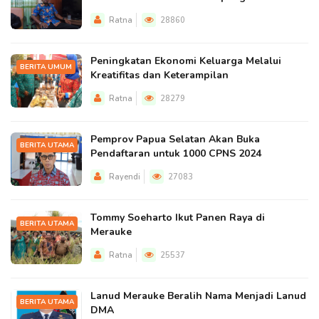
Ratna
28860
Peningkatan Ekonomi Keluarga Melalui
BERITA UMUM
Kreatifitas dan Keterampilan
Ratna
28279
Pemprov Papua Selatan Akan Buka
BERITA UTAMA
Pendaftaran untuk 1000 CPNS 2024
Rayendi
27083
Tommy Soeharto Ikut Panen Raya di
BERITA UTAMA
Merauke
Ratna
25537
Lanud Merauke Beralih Nama Menjadi Lanud
BERITA UTAMA
DMA