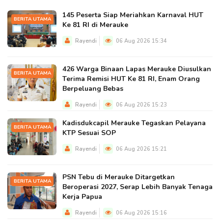
145 Peserta Siap Meriahkan Karnaval HUT
BERITA UTAMA
Ke 81 RI di Merauke
Rayendi
06 Aug 2026 15:34
426 Warga Binaan Lapas Merauke Diusulkan
BERITA UTAMA
Terima Remisi HUT Ke 81 RI, Enam Orang
Berpeluang Bebas
Rayendi
06 Aug 2026 15:23
Kadisdukcapil Merauke Tegaskan Pelayana
BERITA UTAMA
KTP Sesuai SOP
Rayendi
06 Aug 2026 15:21
PSN Tebu di Merauke Ditargetkan
BERITA UTAMA
Beroperasi 2027, Serap Lebih Banyak Tenaga
Kerja Papua
Rayendi
06 Aug 2026 15:16