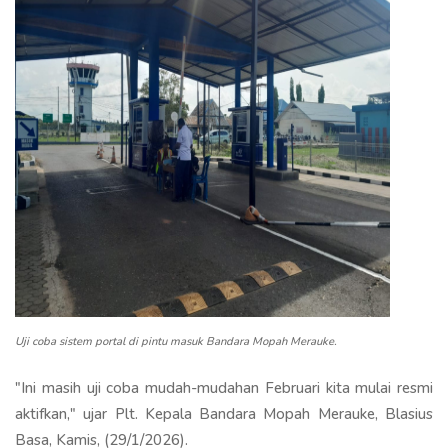
Uji coba sistem portal di pintu masuk Bandara Mopah Merauke.
"Ini masih uji coba mudah-mudahan Februari kita mulai resmi
aktifkan," ujar Plt. Kepala Bandara Mopah Merauke, Blasius
Basa, Kamis, (29/1/2026).