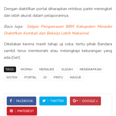
Dengan diaktifkan portal diharapkan retribusi parkir meningkat
dan lebih akurat dalam pelaporannya.
Baca Juga:
Satgas Pengawasan BBM Kabupaten Merauke
Diaktifkan Kembali dan Bekerja Lebih Maksimal
Dikatakan karena masih tahap uji coba, tentu pihak Bandara
sambil terus membenahi atau melengkapi kekurangan yang
ada.(Get)
TAGS:
MOPAH
MERAUKE
SUDAH
MENERAPKAN
SISTEM
PORTAL
DI
PINTU
MASUK
FACEBOOK
TWITTER
GOOGLE +
PINTEREST