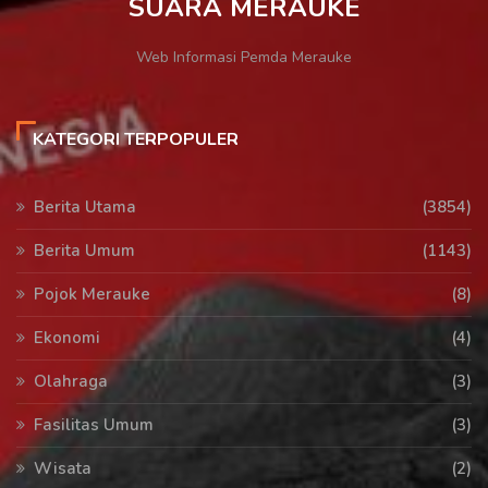
SUARA MERAUKE
Web Informasi Pemda Merauke
KATEGORI TERPOPULER
Berita Utama
(3854)
Berita Umum
(1143)
Pojok Merauke
(8)
Ekonomi
(4)
Olahraga
(3)
Fasilitas Umum
(3)
Wisata
(2)