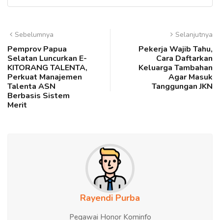
Sebelumnya
Selanjutnya
Pemprov Papua
Pekerja Wajib Tahu,
Selatan Luncurkan E-
Cara Daftarkan
KITORANG TALENTA,
Keluarga Tambahan
Perkuat Manajemen
Agar Masuk
Talenta ASN
Tanggungan JKN
Berbasis Sistem
Merit
Rayendi Purba
Pegawai Honor Kominfo