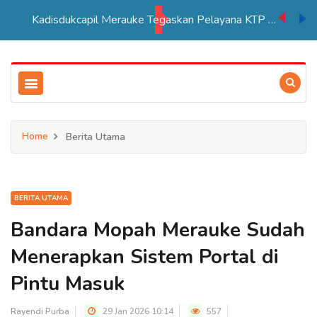
Kadisdukcapil Merauke Tegaskan Pelayana KTP Sesuai SOP
Home
Berita Utama
BERITA UTAMA
Bandara Mopah Merauke Sudah
Menerapkan Sistem Portal di
Pintu Masuk
Rayendi Purba
29 Jan 2026 10:14
557