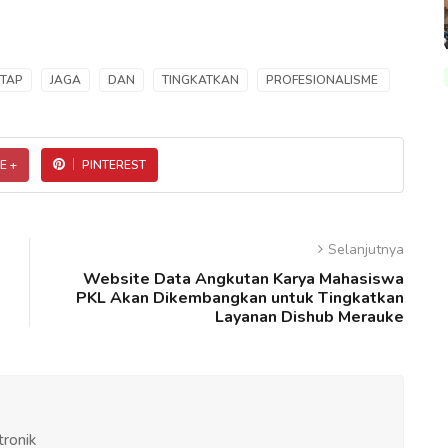
ETAP
JAGA
DAN
TINGKATKAN
PROFESIONALISME
E +
PINTEREST
Selanjutnya
Website Data Angkutan Karya Mahasiswa
PKL Akan Dikembangkan untuk Tingkatkan
Layanan Dishub Merauke
tronik