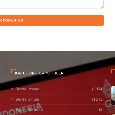
IM KOMENTAR
KATEGORI TERPOPULER
Berita Utama
(3854)
Berita Umum
(1143)
Pojok Merauke
(8)