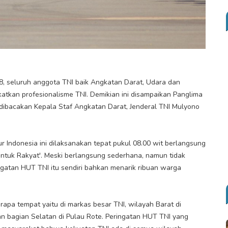
, seluruh anggota TNI baik Angkatan Darat, Udara dan
tkan profesionalisme TNI. Demikian ini disampaikan Panglima
dibacakan Kepala Staf Angkatan Darat, Jenderal TNI Mulyono
 Indonesia ini dilaksanakan tepat pukul 08.00 wit berlangsung
ntuk Rakyat'. Meski berlangsung sederhana, namun tidak
gatan HUT TNI itu sendiri bahkan menarik ribuan warga
apa tempat yaitu di markas besar TNI, wilayah Barat di
an bagian Selatan di Pulau Rote. Peringatan HUT TNI yang