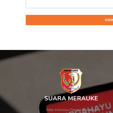
KIR
SUARA MERAUKE
Web Informasi Pemda Merauke