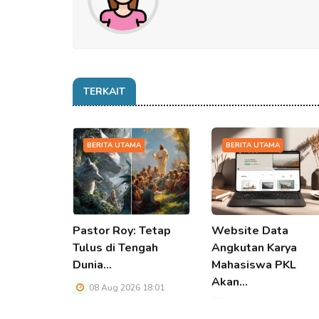
TERKAIT
BERITA UTAMA
BERITA UTAMA
Pastor Roy: Tetap
Website Data
Tulus di Tengah
Angkutan Karya
Dunia…
Mahasiswa PKL
Akan…
08 Aug 2026 18:01
08 Aug 2026 18:01