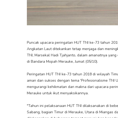
Puncak upacara peringatan HUT TNI ke-73 tahun 2018
Angkatan Laut ditekankan tetap menjaga dan meningka
TNI, Marsekal Hadi Tjahjanto, dalam amanatnya yang 
di Bandara Mopah Merauke, Jumat (05/10).
Peringatan HUT TNI ke-73 tahun 2018 di wilayah Timur
aman dan sukses dengan tema 'Profesionalisme TNI U
mengurangi kehikmatan dan makna dari upacara perin
Merauke untuk ikut menyaksikannya.
"Tahun ini pelaksanaan HUT TNI dilaksanakan di beber
Sabang, bagian Timur di Merauke, Utara di Miangas d