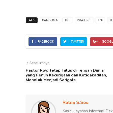
TAGS:
PANGLIMA
TNI,
PRAJURIT
TNI
T
FACEBOOK
TWITTER
GOOGL
Sebelumnya
Pastor Roy: Tetap Tulus di Tengah Dunia
yang Penuh Kecurigaan dan Ketidakadilan,
Menolak Menjadi Serigala
Ratna S.Sos
Kasie. Layanan Informasi Elek