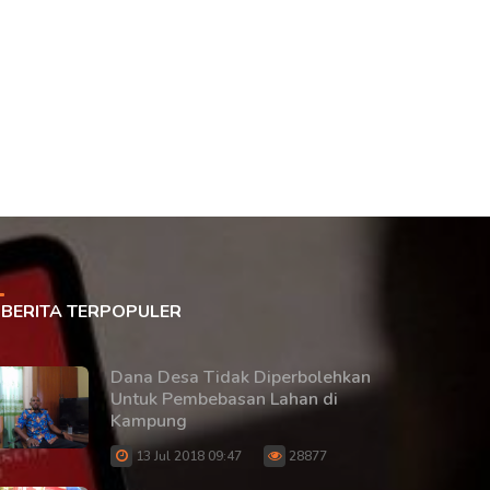
BERITA TERPOPULER
Dana Desa Tidak Diperbolehkan
Untuk Pembebasan Lahan di
Kampung
13 Jul 2018 09:47
28877