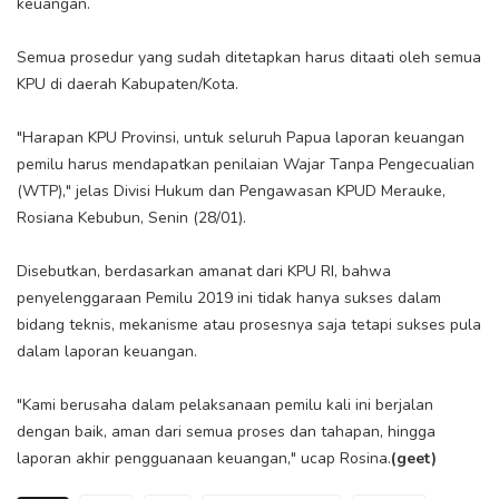
keuangan.
Semua prosedur yang sudah ditetapkan harus ditaati oleh semua
KPU di daerah Kabupaten/Kota.
"Harapan KPU Provinsi, untuk seluruh Papua laporan keuangan
pemilu harus mendapatkan penilaian Wajar Tanpa Pengecualian
(WTP)," jelas Divisi Hukum dan Pengawasan KPUD Merauke,
Rosiana Kebubun, Senin (28/01).
Disebutkan, berdasarkan amanat dari KPU RI, bahwa
penyelenggaraan Pemilu 2019 ini tidak hanya sukses dalam
bidang teknis, mekanisme atau prosesnya saja tetapi sukses pula
dalam laporan keuangan.
"Kami berusaha dalam pelaksanaan pemilu kali ini berjalan
dengan baik, aman dari semua proses dan tahapan, hingga
laporan akhir pengguanaan keuangan," ucap Rosina.
(geet)