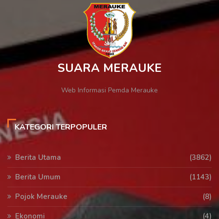
SUARA MERAUKE
Web Informasi Pemda Merauke
KATEGORI TERPOPULER
Berita Utama
(3862)
Berita Umum
(1143)
Pojok Merauke
(8)
Ekonomi
(4)