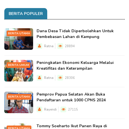
BERITA POPULER
Dana Desa Tidak Diperbolehkan Untuk
BERITA UTAMA
Pembebasan Lahan di Kampung
Ratna
28894
Peningkatan Ekonomi Keluarga Melalui
BERITA UMUM
Kreatifitas dan Keterampilan
Ratna
28306
Pemprov Papua Selatan Akan Buka
BERITA UTAMA
Pendaftaran untuk 1000 CPNS 2024
Rayendi
27115
Tommy Soeharto Ikut Panen Raya di
BERITA UTAMA