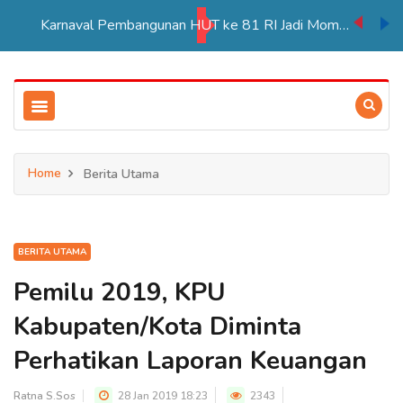
Karnaval Pembangunan HUT ke 81 RI Jadi Momentum Perkuat Persatuan di Merauke
Home
Berita Utama
BERITA UTAMA
Pemilu 2019, KPU
Kabupaten/Kota Diminta
Perhatikan Laporan Keuangan
Ratna S.Sos
28 Jan 2019 18:23
2343