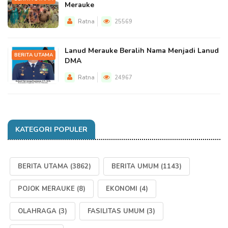
Merauke
Ratna
25569
Lanud Merauke Beralih Nama Menjadi Lanud
BERITA UTAMA
DMA
Ratna
24967
KATEGORI POPULER
BERITA UTAMA
(3862)
BERITA UMUM
(1143)
POJOK MERAUKE
(8)
EKONOMI
(4)
OLAHRAGA
(3)
FASILITAS UMUM
(3)