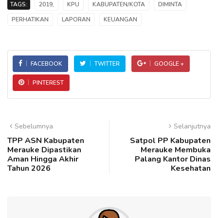
TAGS:
2019,
KPU
KABUPATEN/KOTA
DIMINTA
PERHATIKAN
LAPORAN
KEUANGAN
FACEBOOK
TWITTER
GOOGLE +
PINTEREST
Sebelumnya
Selanjutnya
TPP ASN Kabupaten
Satpol PP Kabupaten
Merauke Dipastikan
Merauke Membuka
Aman Hingga Akhir
Palang Kantor Dinas
Tahun 2026
Kesehatan