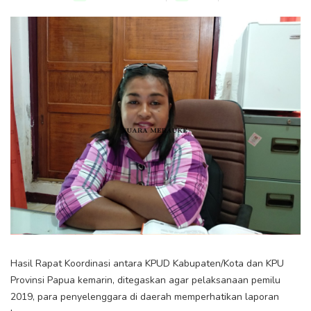
Hasil Rapat Koordinasi antara KPUD Kabupaten/Kota dan KPU
Provinsi Papua kemarin, ditegaskan agar pelaksanaan pemilu
2019, para penyelenggara di daerah memperhatikan laporan