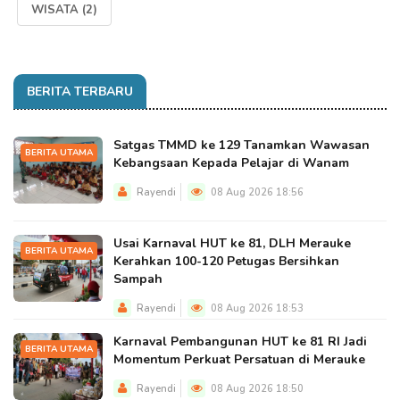
WISATA
(2)
BERITA TERBARU
Satgas TMMD ke 129 Tanamkan Wawasan
BERITA UTAMA
Kebangsaan Kepada Pelajar di Wanam
Rayendi
08 Aug 2026 18:56
Usai Karnaval HUT ke 81, DLH Merauke
BERITA UTAMA
Kerahkan 100-120 Petugas Bersihkan
Sampah
Rayendi
08 Aug 2026 18:53
Karnaval Pembangunan HUT ke 81 RI Jadi
BERITA UTAMA
Momentum Perkuat Persatuan di Merauke
Rayendi
08 Aug 2026 18:50