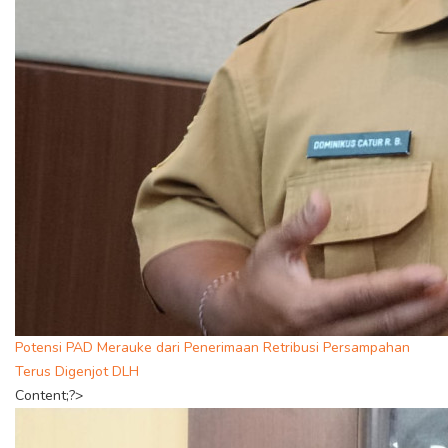
Potensi PAD Merauke dari Penerimaan Retribusi Persampahan
Terus Digenjot DLH
Content;?>