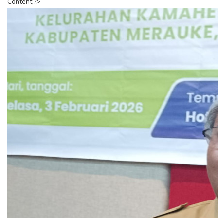
Content;?>