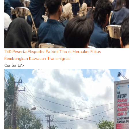
240 Peserta Ekspedisi Patriot Tiba di Merauke, Fokus
Kembangkan Kawasan Transmigrasi
Content;?>