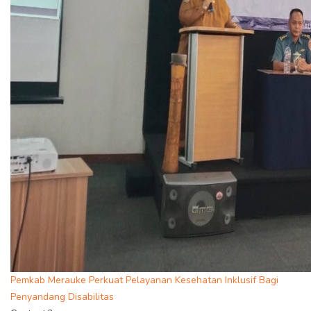
Pemkab Merauke Perkuat Pelayanan Kesehatan Inklusif Bagi
Penyandang Disabilitas