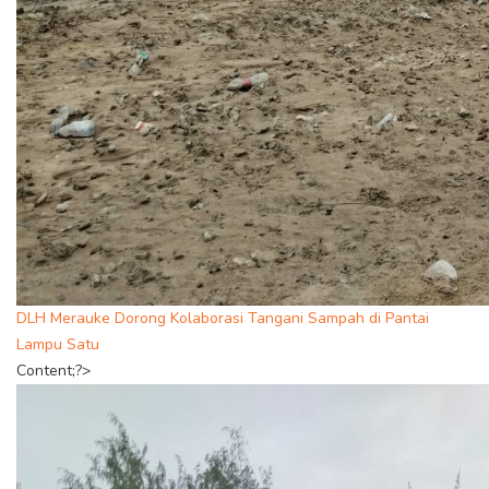
DLH Merauke Dorong Kolaborasi Tangani Sampah di Pantai
Lampu Satu
Content;?>