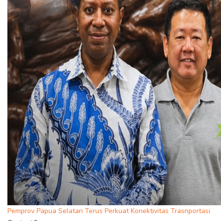
Pemprov Papua Selatan Terus Perkuat Konektivitas Trasnportasi