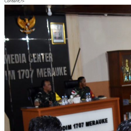
Content;?>