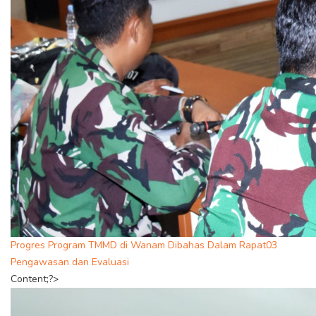
Progres Program TMMD di Wanam Dibahas Dalam Rapat03
Pengawasan dan Evaluasi
Content;?>