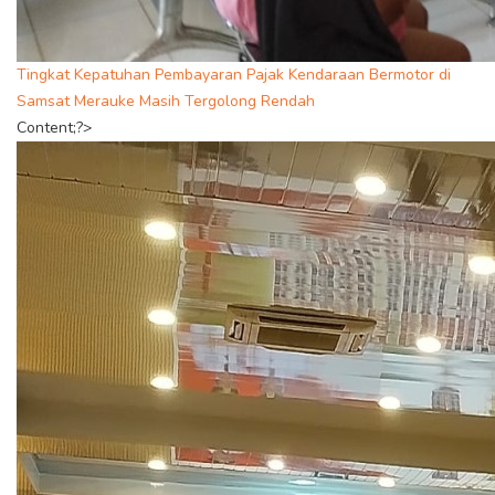
Tingkat Kepatuhan Pembayaran Pajak Kendaraan Bermotor di
Samsat Merauke Masih Tergolong Rendah
Content;?>