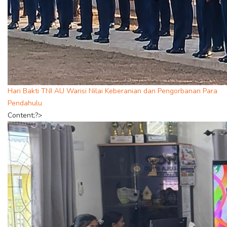
Hari Bakti TNI AU Warisi Nilai Keberanian dan Pengorbanan Para
Pendahulu
Content;?>