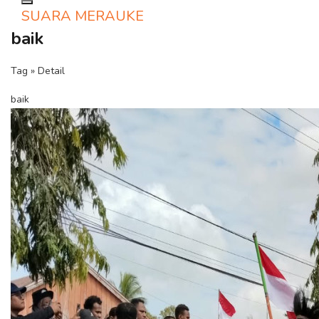
Toggle navigation
SUARA MERAUKE
baik
Tag » Detail
baik