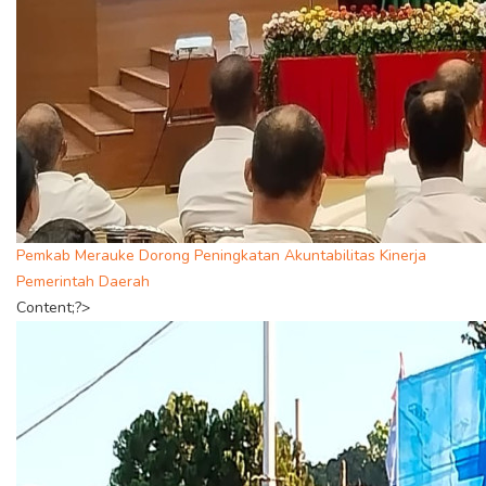
Pemkab Merauke Dorong Peningkatan Akuntabilitas Kinerja
Pemerintah Daerah
Content;?>