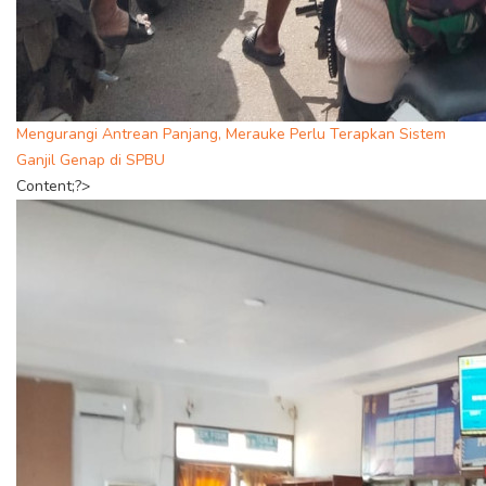
Mengurangi Antrean Panjang, Merauke Perlu Terapkan Sistem
Ganjil Genap di SPBU
Content;?>