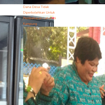
Dana Desa Tidak
Diperbolehkan Untuk
Pembebasan Lahan di
Kampung