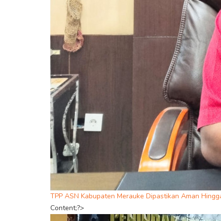
TPP ASN Kabupaten Merauke Dipastikan Aman Hingga
Content;?>