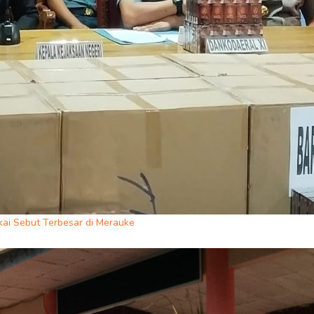
kai Sebut Terbesar di Merauke