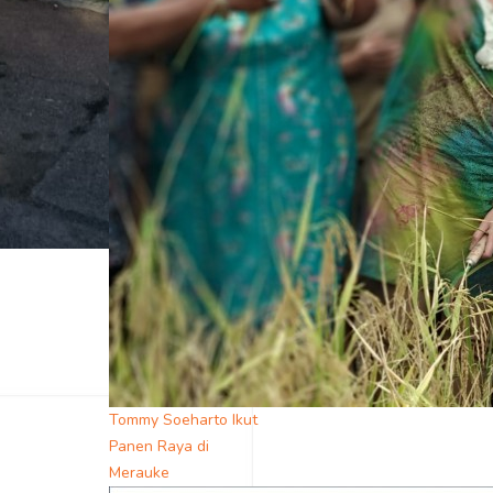
Tommy Soeharto Ikut
Panen Raya di
Merauke