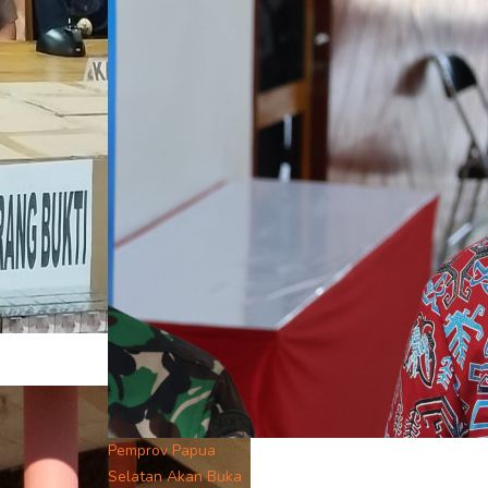
Pemprov Papua
Selatan Akan Buka