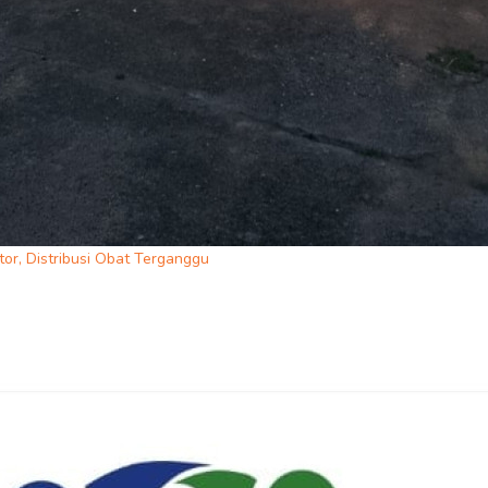
or, Distribusi Obat Terganggu