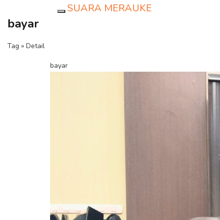
SUARA MERAUKE
Toggle navigation
bayar
Tag » Detail
bayar