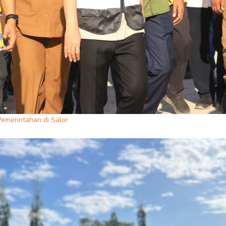
emerintahan di Salor