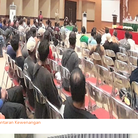
Lantaran Kewenangan