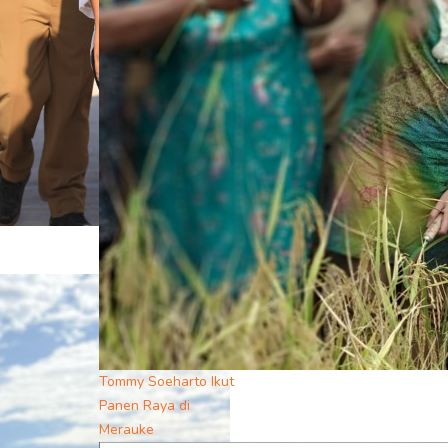
Tommy Soeharto Ikut
Panen Raya di
Merauke