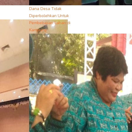
Dana Desa Tidak
Diperbolehkan Untuk
Pembebasan Lahan di
Kampung