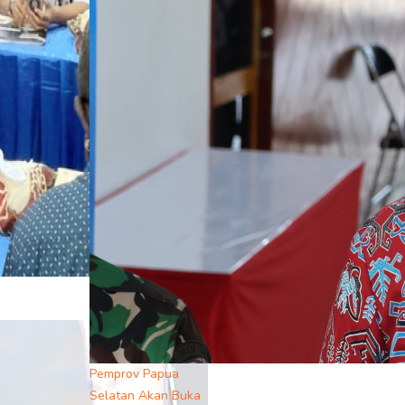
Pemprov Papua
Selatan Akan Buka