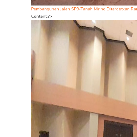
Pembangunan Jalan SP9-Tanah Miring Ditargetkan Ra
Content;?>