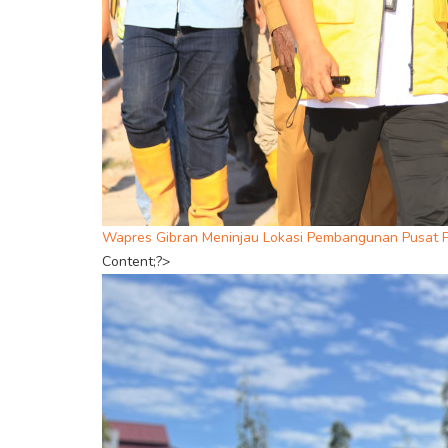
Wapres Gibran Meninjau Lokasi Pembangunan Pusat P
Content;?>