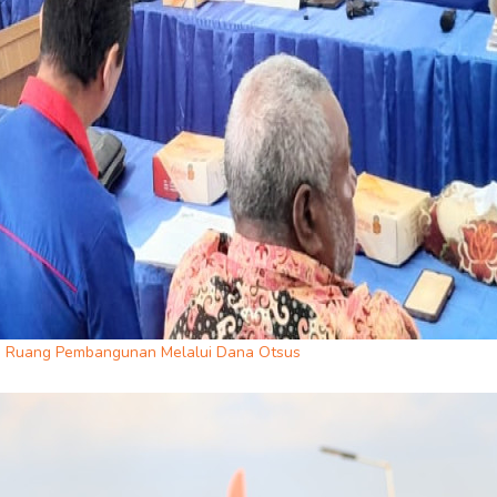
si Ruang Pembangunan Melalui Dana Otsus