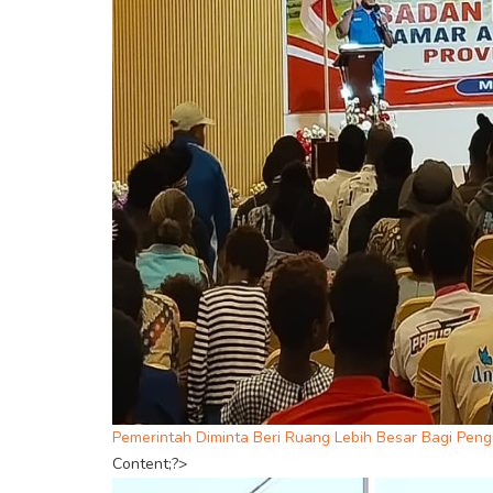
Pemerintah Diminta Beri Ruang Lebih Besar Bagi Pe
Content;?>