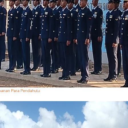
rbanan Para Pendahulu