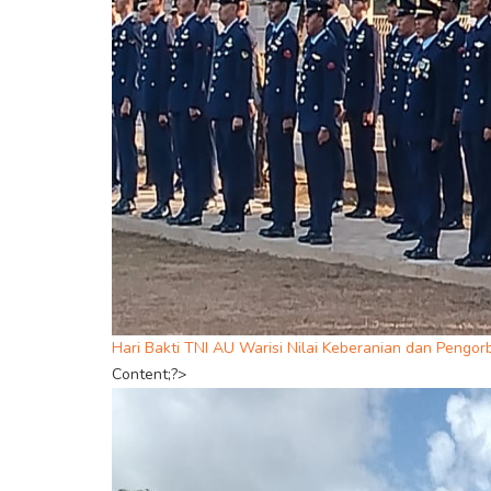
Hari Bakti TNI AU Warisi Nilai Keberanian dan Pengo
Content;?>