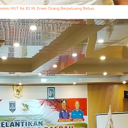
emisi HUT Ke 81 RI, Enam Orang Berpeluang Bebas