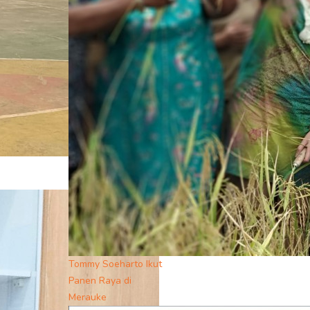
Tommy Soeharto Ikut
Panen Raya di
Merauke