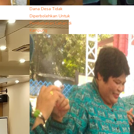
Dana Desa Tidak
Diperbolehkan Untuk
Pembebasan Lahan di
Kampung