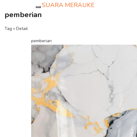
SUARA MERAUKE
Toggle navigation
pemberian
Tag » Detail
pemberian