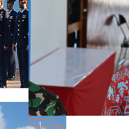
Pemprov Papua
Selatan Akan Buka