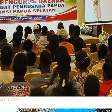
ngusaha OAP