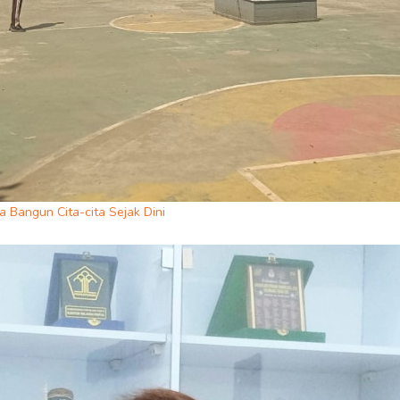
Bangun Cita-cita Sejak Dini