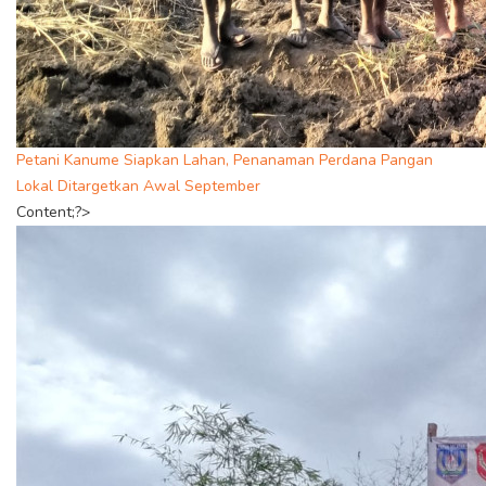
Petani Kanume Siapkan Lahan, Penanaman Perdana Pangan
Lokal Ditargetkan Awal September
Content;?>