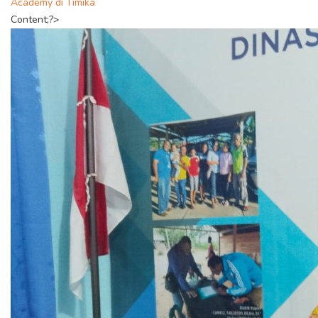
Academy di Timika
Content;?>