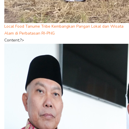
Local Food Tanume Tribe Kembangkan Pangan Lokal dan Wisata
Alam di Perbatasan RI-PNG
Content;?>