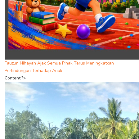
Fauzun Nihayah Ajak Semua Pihak Terus Meningkatkan
Perlindungan Terhadap Anak
Content;?>