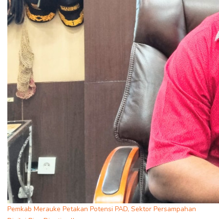
Pemkab Merauke Petakan Potensi PAD, Sektor Persampahan