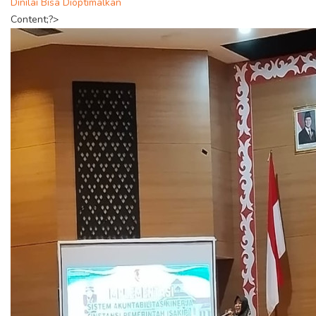
Dinilai Bisa Dioptimalkan
Content;?>