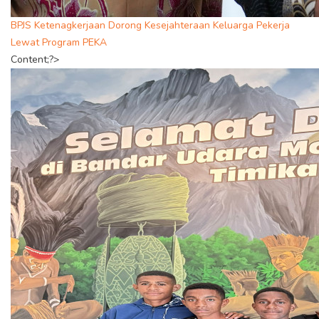
BPJS Ketenagkerjaan Dorong Kesejahteraan Keluarga Pekerja
Lewat Program PEKA
Content;?>