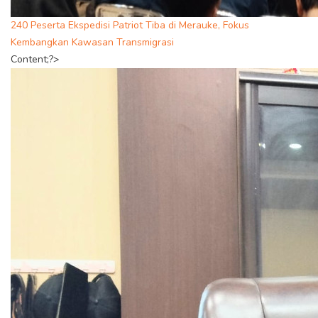
240 Peserta Ekspedisi Patriot Tiba di Merauke, Fokus
Kembangkan Kawasan Transmigrasi
Content;?>