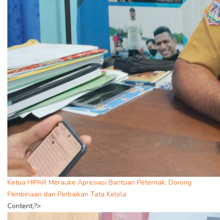
Ketua HIPAR Merauke Apresiasi Bantuan Peternak, Dorong
Pembinaan dan Perbaikan Tata Kelola
Content;?>