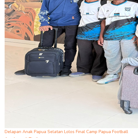
Delapan Anak Papua Selatan Lolos Final Camp Papua Football