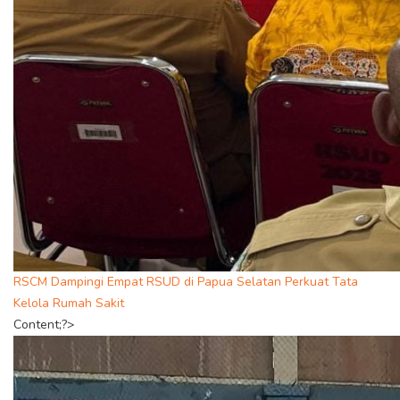
RSCM Dampingi Empat RSUD di Papua Selatan Perkuat Tata
Kelola Rumah Sakit
Content;?>