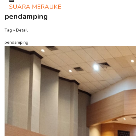
Toggle navigation
SUARA MERAUKE
pendamping
Tag » Detail
pendamping