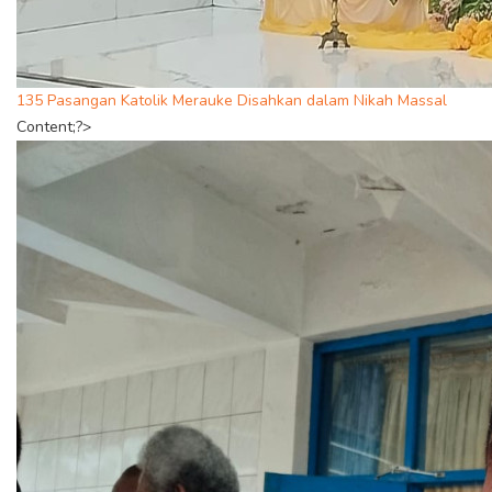
135 Pasangan Katolik Merauke Disahkan dalam Nikah Massal
Content;?>