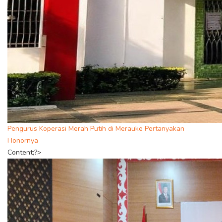
Pengurus Koperasi Merah Putih di Merauke Pertanyakan
Honornya
Content;?>