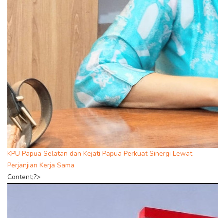
KPU Papua Selatan dan Kejati Papua Perkuat Sinergi Lewat
Perjanjian Kerja Sama
Content;?>