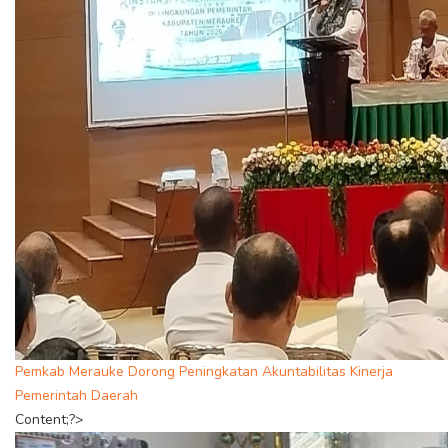
Pemkab Merauke Dorong Peningkatan Akuntabilitas Kinerja
Pemerintah Daerah
Content;?>